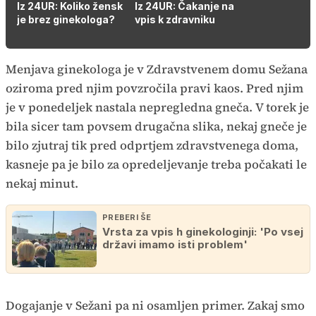
Iz 24UR: Koliko žensk
Iz 24UR: Čakanje na
je brez ginekologa?
vpis k zdravniku
Menjava ginekologa je v Zdravstvenem domu Sežana
oziroma pred njim povzročila pravi kaos. Pred njim
je v ponedeljek nastala nepregledna gneča. V torek je
bila sicer tam povsem drugačna slika, nekaj gneče je
bilo zjutraj tik pred odprtjem zdravstvenega doma,
kasneje pa je bilo za opredeljevanje treba počakati le
nekaj minut.
PREBERI ŠE
Vrsta za vpis h ginekologinji: 'Po vsej
državi imamo isti problem'
Dogajanje v Sežani pa ni osamljen primer. Zakaj smo