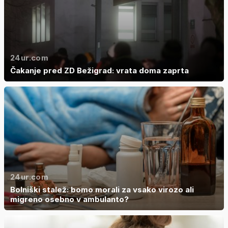
24ur.com
Čakanje pred ZD Bežigrad: vrata doma zaprta
24ur.com
Bolniški stalež: bomo morali za vsako virozo ali
migreno osebno v ambulanto?