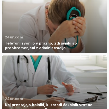
24ur.com
Telefoni zvonijo v prazno, zdravniki so
preobremenjeni z administracijo
24ur.com
Kaj prestajajo bolniki, ki zaradi čakalnih vrst ne