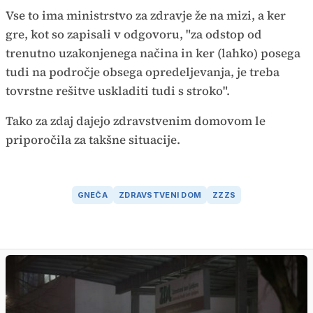
Vse to ima ministrstvo za zdravje že na mizi, a ker
gre, kot so zapisali v odgovoru, "za odstop od
trenutno uzakonjenega načina in ker (lahko) posega
tudi na področje obsega opredeljevanja, je treba
tovrstne rešitve uskladiti tudi s stroko".
Tako za zdaj dajejo zdravstvenim domovom le
priporočila za takšne situacije.
GNEČA
ZDRAVSTVENI DOM
ZZZS