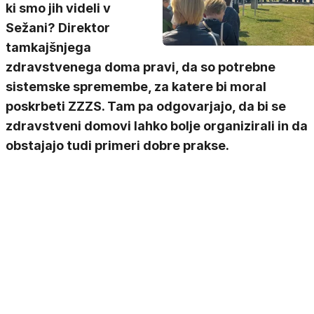
ki smo jih videli v
Sežani? Direktor
tamkajšnjega
zdravstvenega doma pravi, da so potrebne
sistemske spremembe, za katere bi moral
poskrbeti ZZZS. Tam pa odgovarjajo, da bi se
zdravstveni domovi lahko bolje organizirali in da
obstajajo tudi primeri dobre prakse.