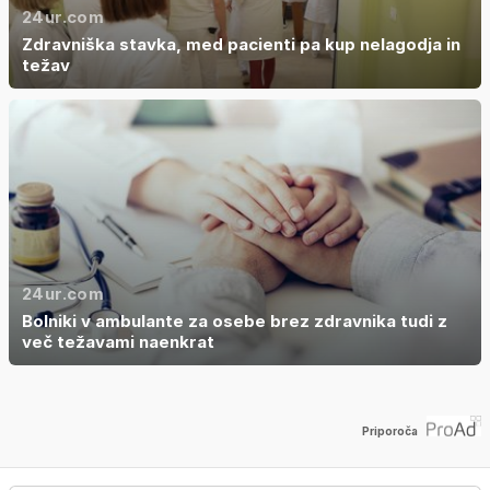
24ur.com
Zdravniška stavka, med pacienti pa kup nelagodja in
težav
24ur.com
Bolniki v ambulante za osebe brez zdravnika tudi z
več težavami naenkrat
Priporoča