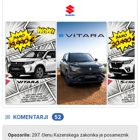
KOMENTARJI
52
Opozorilo:
297. členu Kazenskega zakonika je posameznik