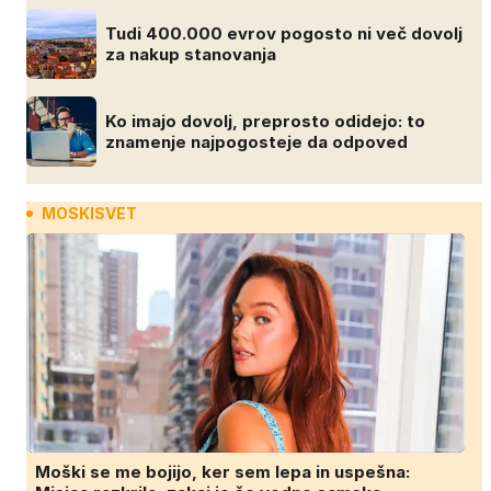
Tudi 400.000 evrov pogosto ni več dovolj
za nakup stanovanja
Ko imajo dovolj, preprosto odidejo: to
znamenje najpogosteje da odpoved
MOSKISVET
Moški se me bojijo, ker sem lepa in uspešna: