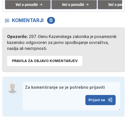
KOMENTARJI
0
Opozorilo:
297. členu Kazenskega zakonika je posameznik
kazensko odgovoren za javno spodbujanje sovraštva,
nasilja ali nestrpnosti.
PRAVILA ZA OBJAVO KOMENTARJEV
Prijavi se