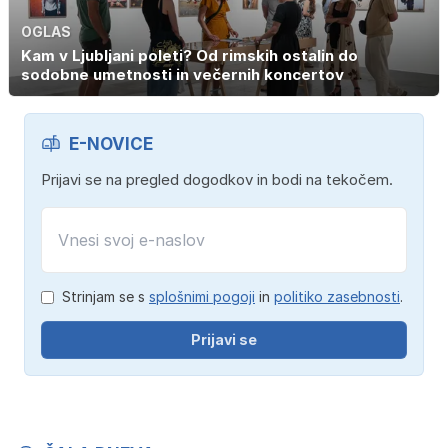
OGLAS
Kam v Ljubljani poleti? Od rimskih ostalin do
sodobne umetnosti in večernih koncertov
E-NOVICE
Prijavi se na pregled dogodkov in bodi na tekočem.
Strinjam se s
splošnimi pogoji
in
politiko zasebnosti
.
Prijavi se