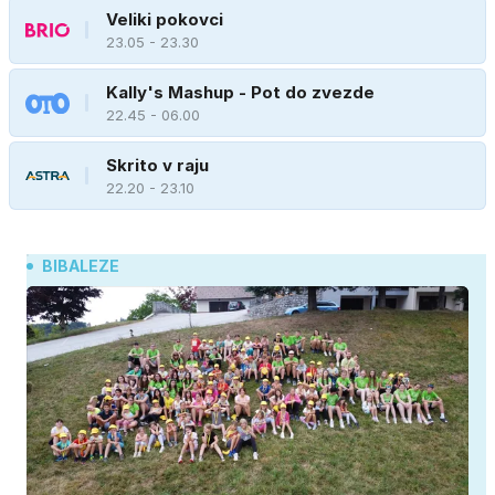
Veliki pokovci
23.05 - 23.30
Kally's Mashup - Pot do zvezde
22.45 - 06.00
Skrito v raju
22.20 - 23.10
BIBALEZE