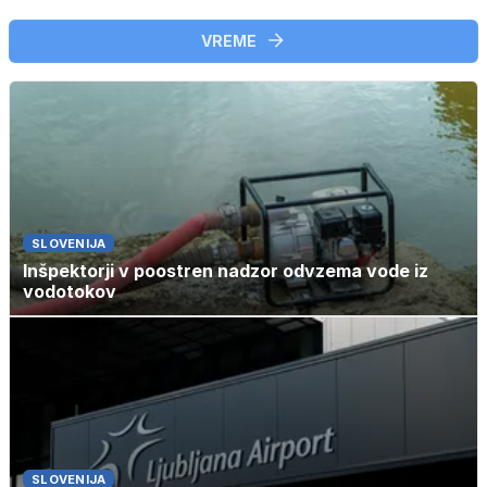
VREME
SLOVENIJA
Inšpektorji v poostren nadzor odvzema vode iz
vodotokov
SLOVENIJA