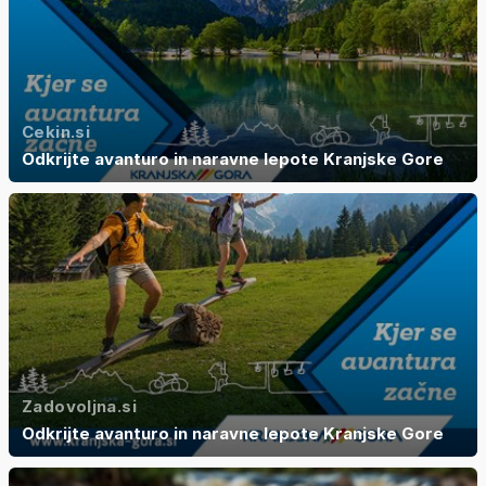
Cekin.si
Odkrijte avanturo in naravne lepote Kranjske Gore
Zadovoljna.si
Odkrijte avanturo in naravne lepote Kranjske Gore