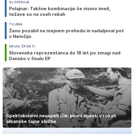
SLOVENIJA
Polajnar: Takšne kombinacije še nismo imeli,
težave so na vseh rekah
TUJINA
Ženo pozabil na mejnem prehodu in nadaljeval pot
v Nemčijo
DRUGI ŠPORTI
Slovenska reprezentanca do 18 let po zmagi nad
Dansko v finalu EP
Spektakularni neuspeh Cie: pijani agenti v rokah
albanske tajne službe