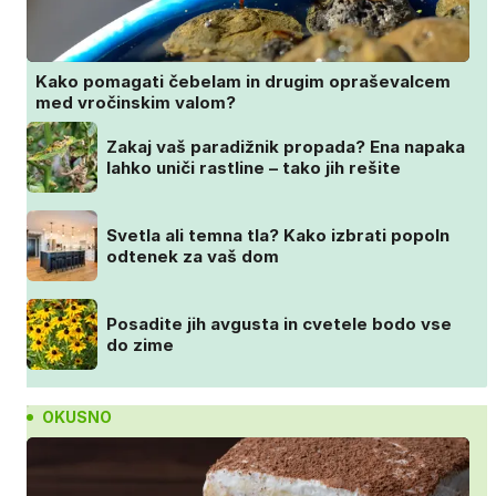
Kako pomagati čebelam in drugim opraševalcem
med vročinskim valom?
Zakaj vaš paradižnik propada? Ena napaka
lahko uniči rastline – tako jih rešite
Svetla ali temna tla? Kako izbrati popoln
odtenek za vaš dom
Posadite jih avgusta in cvetele bodo vse
do zime
OKUSNO