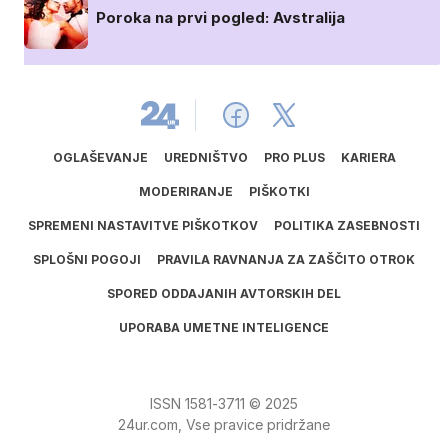
Poroka na prvi pogled: Avstralija
OGLAŠEVANJE
UREDNIŠTVO
PRO PLUS
KARIERA
MODERIRANJE
PIŠKOTKI
SPREMENI NASTAVITVE PIŠKOTKOV
POLITIKA ZASEBNOSTI
SPLOŠNI POGOJI
PRAVILA RAVNANJA ZA ZAŠČITO OTROK
SPORED ODDAJANIH AVTORSKIH DEL
UPORABA UMETNE INTELIGENCE
ISSN
1581
‑
3711
© 2025
24ur.com, Vse pravice pridržane