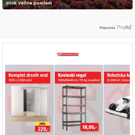
otok večne pomladi
Priporoča