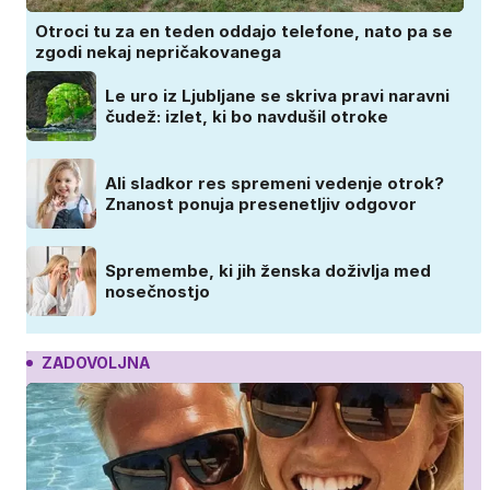
Otroci tu za en teden oddajo telefone, nato pa se
zgodi nekaj nepričakovanega
Le uro iz Ljubljane se skriva pravi naravni
čudež: izlet, ki bo navdušil otroke
Ali sladkor res spremeni vedenje otrok?
Znanost ponuja presenetljiv odgovor
Spremembe, ki jih ženska doživlja med
nosečnostjo
ZADOVOLJNA