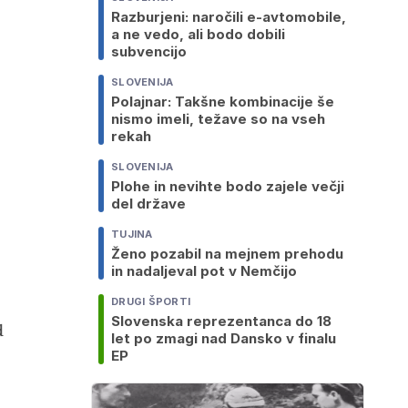
Razburjeni: naročili e-avtomobile,
a ne vedo, ali bodo dobili
subvencijo
SLOVENIJA
Polajnar: Takšne kombinacije še
nismo imeli, težave so na vseh
rekah
SLOVENIJA
Plohe in nevihte bodo zajele večji
del države
TUJINA
Ženo pozabil na mejnem prehodu
in nadaljeval pot v Nemčijo
DRUGI ŠPORTI
Slovenska reprezentanca do 18
d
let po zmagi nad Dansko v finalu
EP