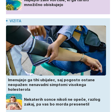
množično obiskujejo
VIZITA
Imenujejo ga tihi ubijalec, saj pogosto ostane
neopažen: nenavadni simptomi visokega
holesterola
Nekaterih sonce nikoli ne opeče, razlog
zakaj, pa vas bo morda presenetil