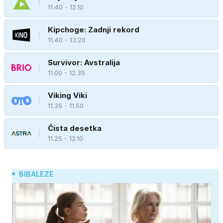
11.40 - 12.10
Kipchoge: Zadnji rekord
11.40 - 13.20
Survivor: Avstralija
11.00 - 12.35
Viking Viki
11.35 - 11.50
Čista desetka
11.25 - 12.10
BIBALEZE