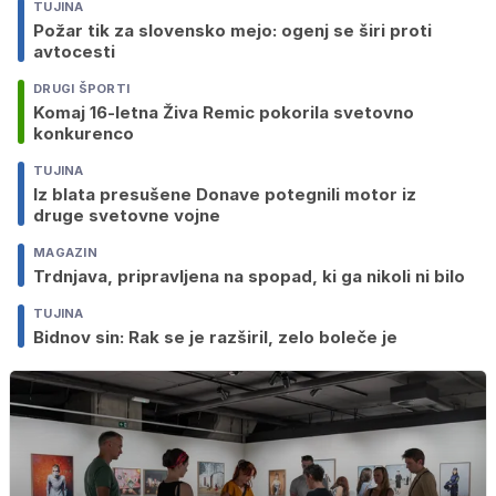
TUJINA
Požar tik za slovensko mejo: ogenj se širi proti
avtocesti
DRUGI ŠPORTI
Komaj 16-letna Živa Remic pokorila svetovno
konkurenco
TUJINA
Iz blata presušene Donave potegnili motor iz
druge svetovne vojne
MAGAZIN
Trdnjava, pripravljena na spopad, ki ga nikoli ni bilo
TUJINA
Bidnov sin: Rak se je razširil, zelo boleče je