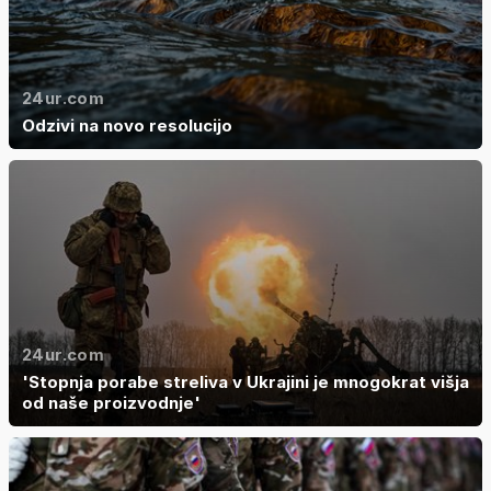
24ur.com
Odzivi na novo resolucijo
24ur.com
'Stopnja porabe streliva v Ukrajini je mnogokrat višja
od naše proizvodnje'