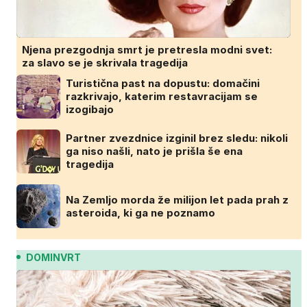
Njena prezgodnja smrt je pretresla modni svet:
za slavo se je skrivala tragedija
Turistična past na dopustu: domačini
razkrivajo, katerim restavracijam se
izogibajo
Partner zvezdnice izginil brez sledu: nikoli
ga niso našli, nato je prišla še ena
tragedija
Na Zemljo morda že milijon let pada prah z
asteroida, ki ga ne poznamo
DOMINVRT