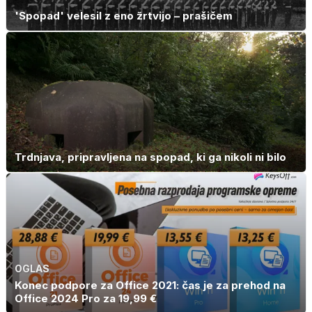
'Spopad' velesil z eno žrtvijo – prašičem
Trdnjava, pripravljena na spopad, ki ga nikoli ni bilo
OGLAS
Konec podpore za Office 2021: čas je za prehod na
Office 2024 Pro za 19,99 €