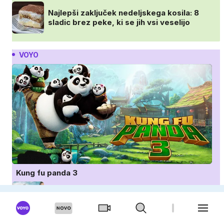
Najlepši zaključek nedeljskega kosila: 8
sladic brez peke, ki se jih vsi veselijo
VOYO
Kung fu panda 3
Sommerdahlovi umori