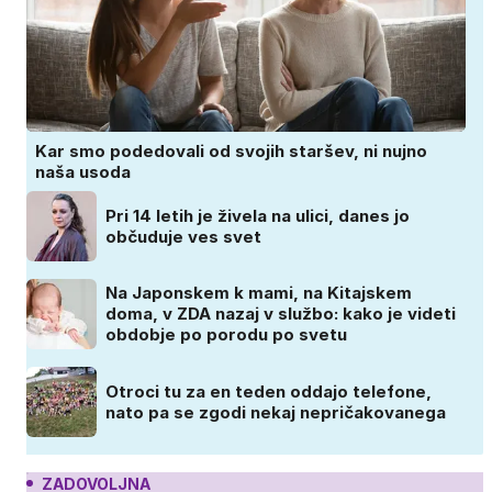
Kar smo podedovali od svojih staršev, ni nujno
naša usoda
Pri 14 letih je živela na ulici, danes jo
občuduje ves svet
Na Japonskem k mami, na Kitajskem
doma, v ZDA nazaj v službo: kako je videti
obdobje po porodu po svetu
Otroci tu za en teden oddajo telefone,
nato pa se zgodi nekaj nepričakovanega
ZADOVOLJNA