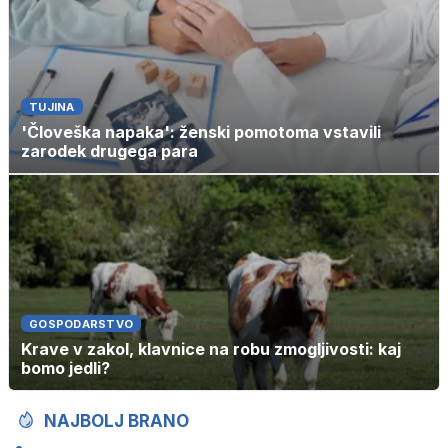
TUJINA
'Človeška napaka': ženski pomotoma vstavili
zarodek drugega para
GOSPODARSTVO
Krave v zakol, klavnice na robu zmogljivosti: kaj
bomo jedli?
NAJBOLJ BRANO