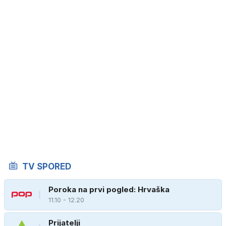
TV SPORED
Poroka na prvi pogled: Hrvaška
11.10 - 12.20
Prijatelji