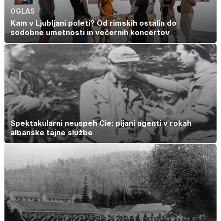
OGLAS
Kam v Ljubljani poleti? Od rimskih ostalin do
sodobne umetnosti in večernih koncertov
Spektakularni neuspeh Cie: pijani agenti v rokah
albanske tajne službe