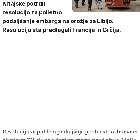
Kitajske potrdil
resolucijo za polletno
podaljšanje embarga na orožje za Libijo.
Resolucijo sta predlagali Francija in Grčija.
Resolucija za pol leta podaljšuje pooblastilo državam