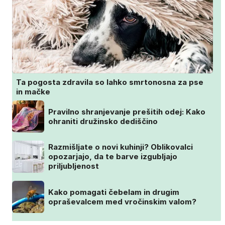
Ta pogosta zdravila so lahko smrtonosna za pse
in mačke
Pravilno shranjevanje prešitih odej: Kako
ohraniti družinsko dediščino
Razmišljate o novi kuhinji? Oblikovalci
opozarjajo, da te barve izgubljajo
priljubljenost
Kako pomagati čebelam in drugim
opraševalcem med vročinskim valom?