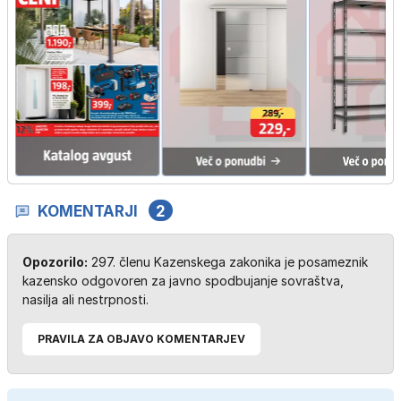
KOMENTARJI
2
Opozorilo:
297. členu Kazenskega zakonika je posameznik
kazensko odgovoren za javno spodbujanje sovraštva,
nasilja ali nestrpnosti.
PRAVILA ZA OBJAVO KOMENTARJEV