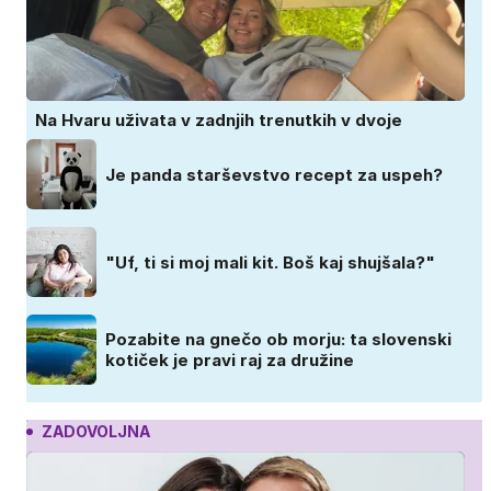
Na Hvaru uživata v zadnjih trenutkih v dvoje
Je panda starševstvo recept za uspeh?
"Uf, ti si moj mali kit. Boš kaj shujšala?"
Pozabite na gnečo ob morju: ta slovenski
kotiček je pravi raj za družine
ZADOVOLJNA