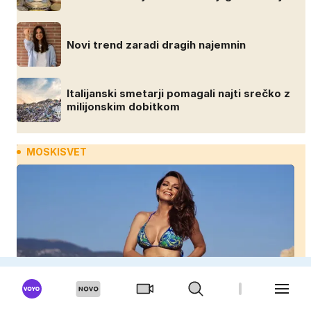
Novi trend zaradi dragih najemnin
Italijanski smetarji pomagali najti srečko z
milijonskim dobitkom
MOSKISVET