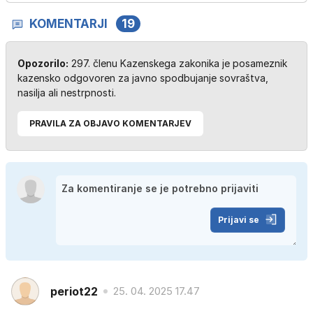
KOMENTARJI
19
Opozorilo:
297. členu Kazenskega zakonika je posameznik
kazensko odgovoren za javno spodbujanje sovraštva,
nasilja ali nestrpnosti.
PRAVILA ZA OBJAVO KOMENTARJEV
Prijavi se
periot22
25. 04. 2025 17.47