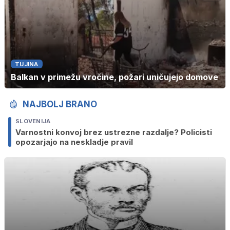
TUJINA
Balkan v primežu vročine, požari uničujejo domove
NAJBOLJ BRANO
SLOVENIJA
Varnostni konvoj brez ustrezne razdalje? Policisti
opozarjajo na neskladje pravil