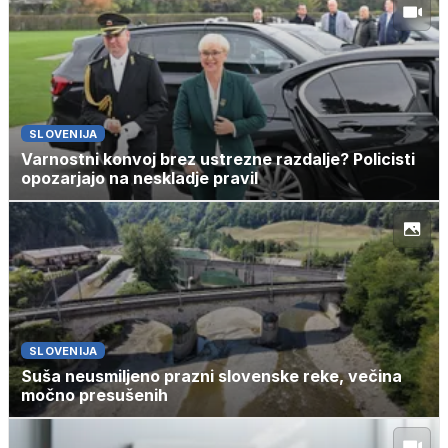
SLOVENIJA
Varnostni konvoj brez ustrezne razdalje? Policisti
opozarjajo na neskladje pravil
SLOVENIJA
Suša neusmiljeno prazni slovenske reke, večina
močno presušenih