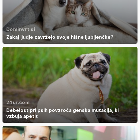
Dominvrt.si
Zakaj ljudje zavržejo svoje hišne ljubljenčke?
24ur.com
Debelost pri psih povzroča genska mutacija, ki
vzbuja apetit