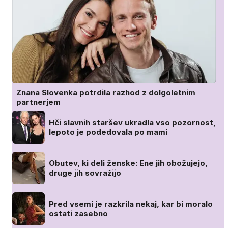
Znana Slovenka potrdila razhod z dolgoletnim
partnerjem
Hči slavnih staršev ukradla vso pozornost,
lepoto je podedovala po mami
Obutev, ki deli ženske: Ene jih obožujejo,
druge jih sovražijo
Pred vsemi je razkrila nekaj, kar bi moralo
ostati zasebno