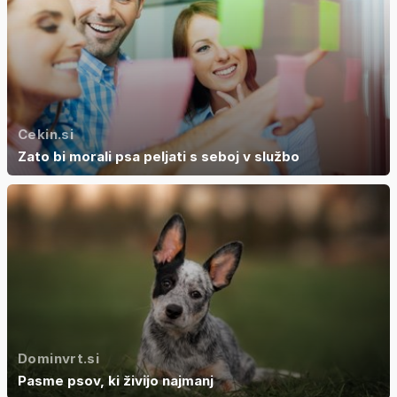
Cekin.si
Zato bi morali psa peljati s seboj v službo
Dominvrt.si
Pasme psov, ki živijo najmanj