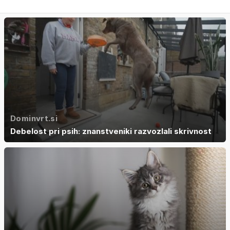
Dominvrt.si
Debelost pri psih: znanstveniki razvozlali skrivnost