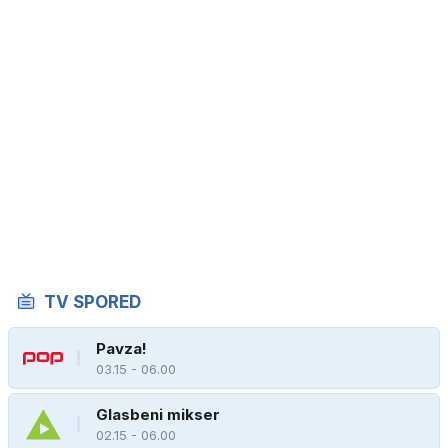
TV SPORED
Pavza!
03.15 - 06.00
Glasbeni mikser
02.15 - 06.00