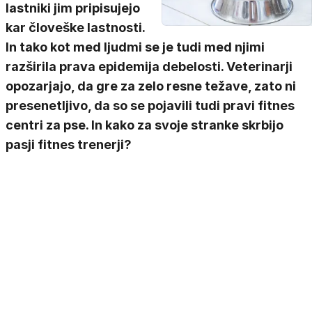
lastniki jim pripisujejo
kar človeške lastnosti.
In tako kot med ljudmi se je tudi med njimi
razširila prava epidemija debelosti. Veterinarji
opozarjajo, da gre za zelo resne težave, zato ni
presenetljivo, da so se pojavili tudi pravi fitnes
centri za pse. In kako za svoje stranke skrbijo
pasji fitnes trenerji?