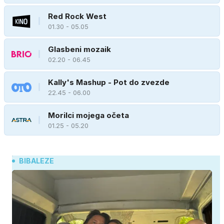
Red Rock West
01.30 - 05.05
Glasbeni mozaik
02.20 - 06.45
Kally's Mashup - Pot do zvezde
22.45 - 06.00
Morilci mojega očeta
01.25 - 05.20
BIBALEZE