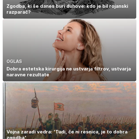
Zgodba, ki še danes buri duhove: kdo je bil rojanski
razparač?
OGLAS
Dobra estetska kirurgija ne ustvarja filtrov, ustvarja
naravne rezultate
Vojna zaradi vedra: 'Tudi, če ni resnica, je to dobra
zgodba'