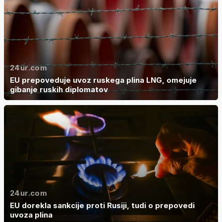
24ur.com
EU prepoveduje uvoz ruskega plina LNG, omejuje
gibanje ruskih diplomatov
24ur.com
EU dorekla sankcije proti Rusiji, tudi o prepovedi
uvoza plina