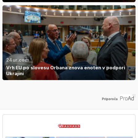
24ur.com
Vrh EU po slovesu Orbana znova enoten v podpori
Ukrajini
Priporoča