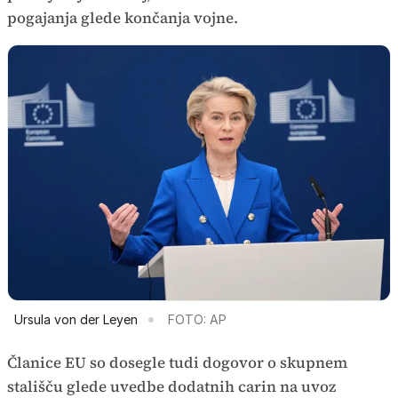
pogajanja glede končanja vojne.
Ursula von der Leyen
FOTO: AP
Članice EU so dosegle tudi dogovor o skupnem
stališču glede uvedbe dodatnih carin na uvoz