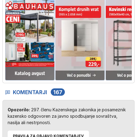
KOMENTARJI
167
Opozorilo:
297. členu Kazenskega zakonika je posameznik
kazensko odgovoren za javno spodbujanje sovraštva,
nasilja ali nestrpnosti.
PRAVILA ZA OBJAVO KOMENTARJEV