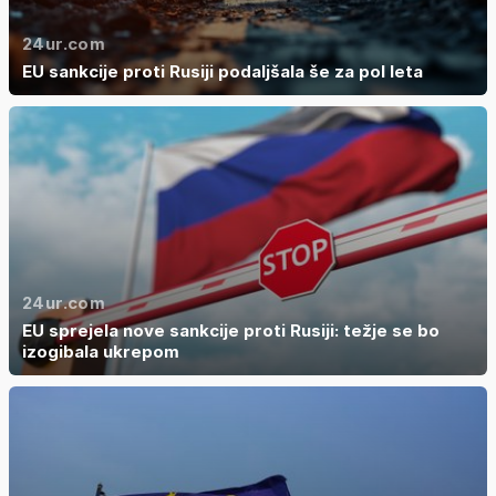
24ur.com
EU sankcije proti Rusiji podaljšala še za pol leta
24ur.com
EU sprejela nove sankcije proti Rusiji: težje se bo
izogibala ukrepom