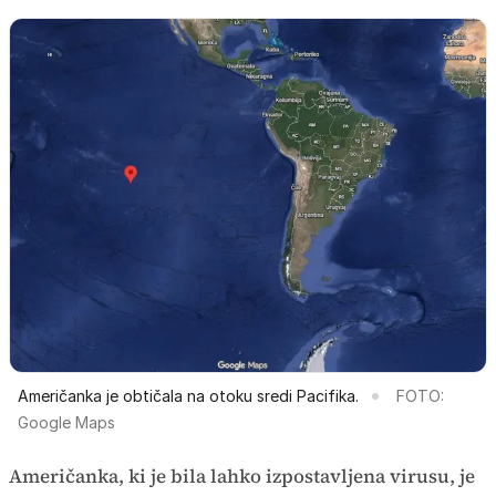
Američanka je obtičala na otoku sredi Pacifika.
FOTO:
Google Maps
Američanka, ki je bila lahko izpostavljena virusu, je