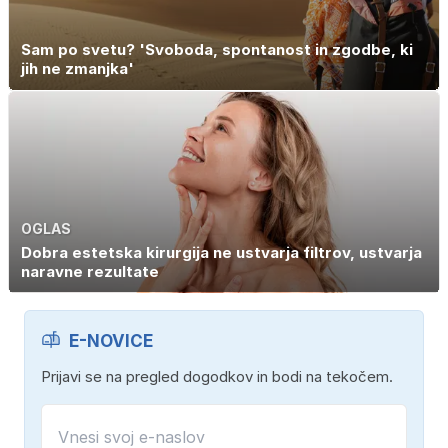
Sam po svetu? 'Svoboda, spontanost in zgodbe, ki
jih ne zmanjka'
OGLAS
Dobra estetska kirurgija ne ustvarja filtrov, ustvarja
naravne rezultate
E-NOVICE
Prijavi se na pregled dogodkov in bodi na tekočem.