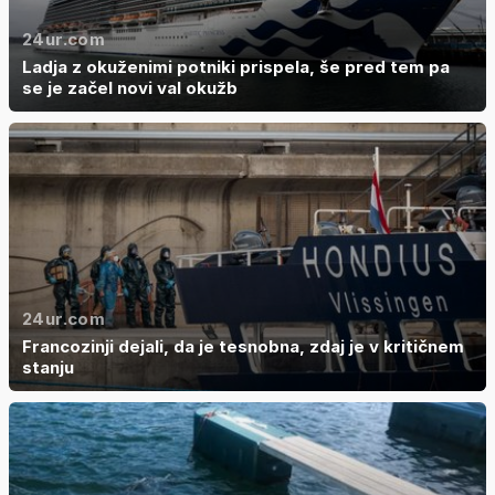
24ur.com
Ladja z okuženimi potniki prispela, še pred tem pa
se je začel novi val okužb
24ur.com
Francozinji dejali, da je tesnobna, zdaj je v kritičnem
stanju