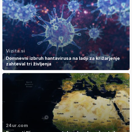
Vizita.si
Domnevni izbruh hantavirusa na ladji za križarjenje
zahteval tri življenja
24ur.com