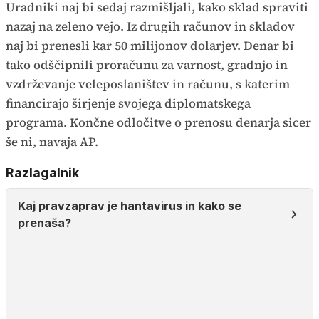
Uradniki naj bi sedaj razmišljali, kako sklad spraviti
nazaj na zeleno vejo. Iz drugih računov in skladov
naj bi prenesli kar 50 milijonov dolarjev. Denar bi
tako odščipnili proračunu za varnost, gradnjo in
vzdrževanje veleposlaništev in računu, s katerim
financirajo širjenje svojega diplomatskega
programa. Končne odločitve o prenosu denarja sicer
še ni, navaja AP.
Razlagalnik
Kaj pravzaprav je hantavirus in kako se
prenaša?