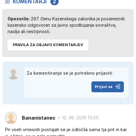
KOMENTARJI
2
Opozorilo:
297. členu Kazenskega zakonika je posameznik
kazensko odgovoren za javno spodbujanje sovraštva,
nasilja ali nestrpnosti.
PRAVILA ZA OBJAVO KOMENTARJEV
Prijavi se
Bananistanec
12. 06. 2026 13.55
Pri vseh vmesnih postajah se je odločila sama tja prit in kar