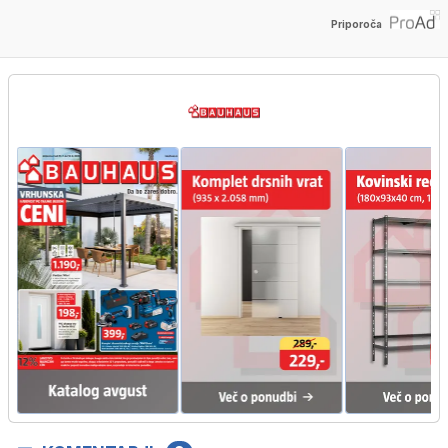
Priporoča