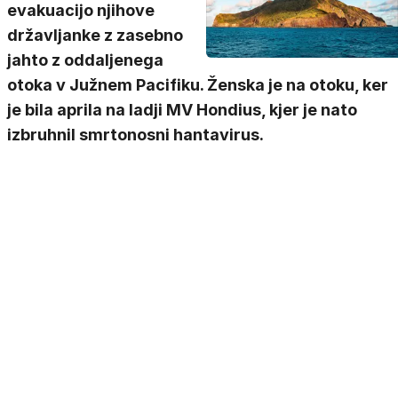
evakuacijo njihove
državljanke z zasebno
jahto z oddaljenega
otoka v Južnem Pacifiku. Ženska je na otoku, ker
je bila aprila na ladji MV Hondius, kjer je nato
izbruhnil smrtonosni hantavirus.