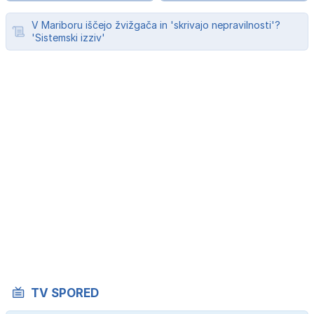
V Mariboru iščejo žvižgača in 'skrivajo nepravilnosti'?
'Sistemski izziv'
TV SPORED