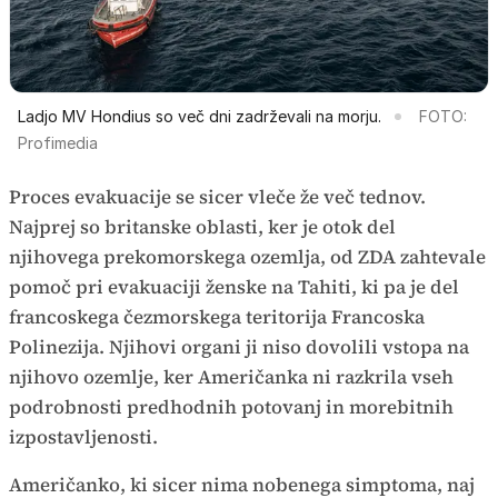
Ladjo MV Hondius so več dni zadrževali na morju.
FOTO:
Profimedia
Proces evakuacije se sicer vleče že več tednov.
Najprej so britanske oblasti, ker je otok del
njihovega prekomorskega ozemlja, od ZDA zahtevale
pomoč pri evakuaciji ženske na Tahiti, ki pa je del
francoskega čezmorskega teritorija Francoska
Polinezija. Njihovi organi ji niso dovolili vstopa na
njihovo ozemlje, ker Američanka ni razkrila vseh
podrobnosti predhodnih potovanj in morebitnih
izpostavljenosti.
Američanko, ki sicer nima nobenega simptoma, naj