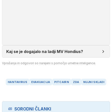
Kaj se je dogajalo na ladji MV Hondius?
Vprašanja in odgovori so narejeni s pomočjo umetne inteligence.
HANTAVIRUS
EVAKUACIJA
PITCAIRN
ZDA
NUJNI SKLADI
SORODNI ČLANKI