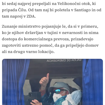
bi sedaj najprej prepeljali na Velikonočni otok, ki
pripada Čilu. Od tam naj bi poletela v Santiago in od
tam naprej v ZDA.
Zunanje ministrstvo pojasnjuje le, da si v primeru,
ko je njihov državljan v tujini v nevarnosti in nima
dostopa do komercialnega prevoza, prizadevajo
zagotoviti ustrezno pomoč, da ga pripeljejo domov
ali na drugo varno lokacijo.