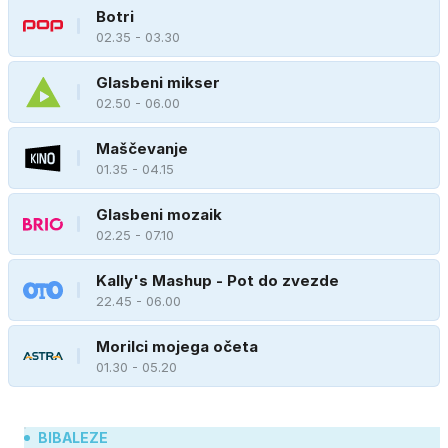
Botri
02.35 - 03.30
Glasbeni mikser
02.50 - 06.00
Maščevanje
01.35 - 04.15
Glasbeni mozaik
02.25 - 07.10
Kally's Mashup - Pot do zvezde
22.45 - 06.00
Morilci mojega očeta
01.30 - 05.20
BIBALEZE