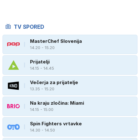
TV SPORED
MasterChef Slovenija
14.20 - 15.20
Prijatelji
14.15 - 14.45
Večerja za prijatelje
13.35 - 15.20
Na kraju zločina: Miami
14.15 - 15.00
Spin Fighters vrtavke
14.30 - 14.50