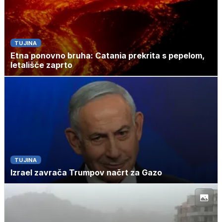
TUJINA
Etna ponovno bruha: Catania prekrita s pepelom,
letališče zaprto
TUJINA
Izrael zavrača Trumpov načrt za Gazo