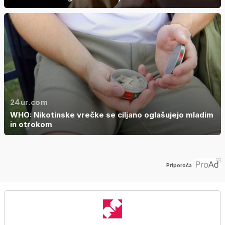
24ur.com
WHO: Nikotinske vrečke se ciljano oglašujejo mladim
in otrokom
Priporoča