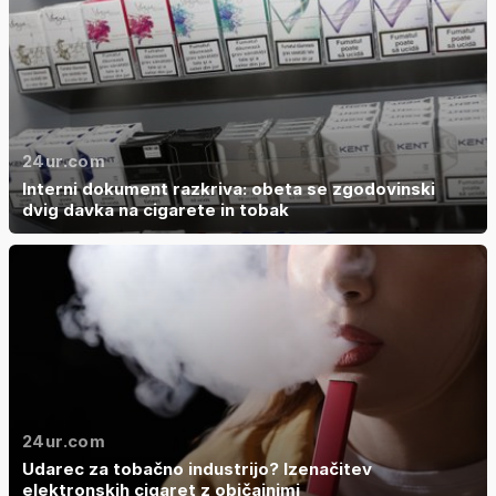
24ur.com
Interni dokument razkriva: obeta se zgodovinski
dvig davka na cigarete in tobak
24ur.com
Udarec za tobačno industrijo? Izenačitev
elektronskih cigaret z običajnimi