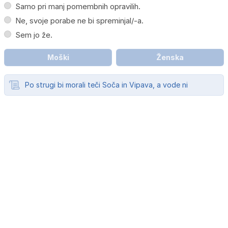
Samo pri manj pomembnih opravilih.
Ne, svoje porabe ne bi spreminjal/-a.
Sem jo že.
Moški
Ženska
Po strugi bi morali teči Soča in Vipava, a vode ni