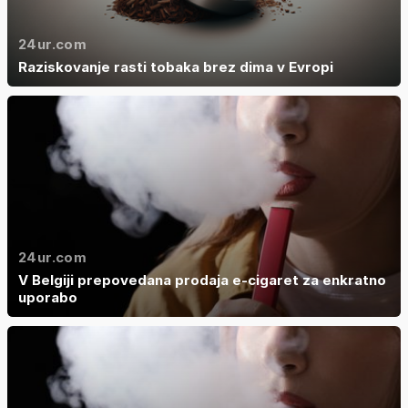
24ur.com
Raziskovanje rasti tobaka brez dima v Evropi
24ur.com
V Belgiji prepovedana prodaja e-cigaret za enkratno
uporabo