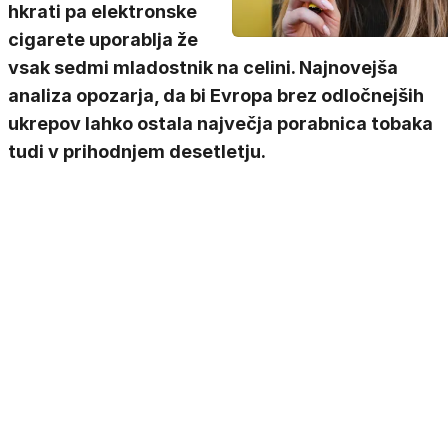
hkrati pa elektronske
cigarete uporablja že
vsak sedmi mladostnik na celini. Najnovejša
analiza opozarja, da bi Evropa brez odločnejših
ukrepov lahko ostala največja porabnica tobaka
tudi v prihodnjem desetletju.