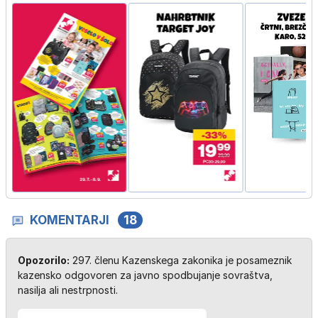
KOMENTARJI
18
Opozorilo:
297. členu Kazenskega zakonika je posameznik
kazensko odgovoren za javno spodbujanje sovraštva,
nasilja ali nestrpnosti.