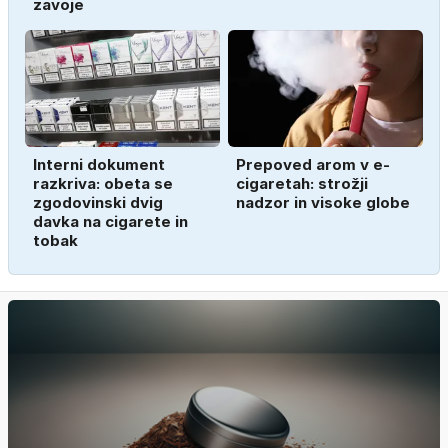
zavoje
Interni dokument
Prepoved arom v e-
razkriva: obeta se
cigaretah: strožji
zgodovinski dvig
nadzor in visoke globe
davka na cigarete in
tobak