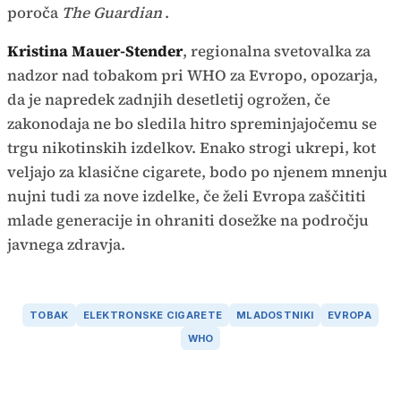
poroča
The Guardian
.
Kristina Mauer-Stender
, regionalna svetovalka za
nadzor nad tobakom pri WHO za Evropo, opozarja,
da je napredek zadnjih desetletij ogrožen, če
zakonodaja ne bo sledila hitro spreminjajočemu se
trgu nikotinskih izdelkov. Enako strogi ukrepi, kot
veljajo za klasične cigarete, bodo po njenem mnenju
nujni tudi za nove izdelke, če želi Evropa zaščititi
mlade generacije in ohraniti dosežke na področju
javnega zdravja.
TOBAK
ELEKTRONSKE CIGARETE
MLADOSTNIKI
EVROPA
WHO