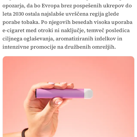
opozarja, da bo Evropa brez pospešenih ukrepov do
leta 2030 ostala najslabše uvrščena regija glede
porabe tobaka. Po njegovih besedah visoka uporaba
e-cigaret med otroki ni naključje, temveč posledica
ciljnega oglaševanja, aromatiziranih izdelkov in
intenzivne promocije na družbenih omrežjih.