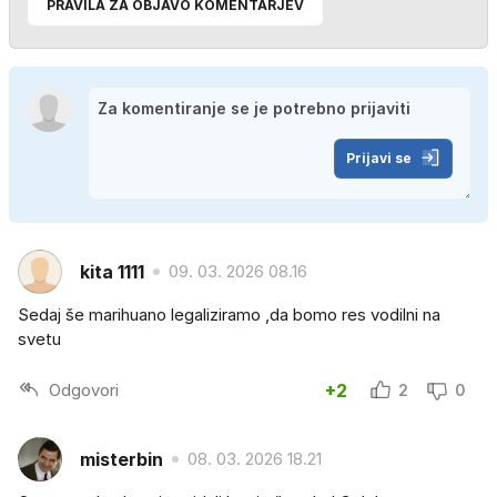
PRAVILA ZA OBJAVO KOMENTARJEV
Prijavi se
kita 1111
09. 03. 2026 08.16
Sedaj še marihuano legaliziramo ,da bomo res vodilni na
svetu
Odgovori
+2
2
0
misterbin
08. 03. 2026 18.21