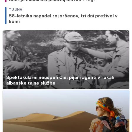
TUJINA
58-letnika napadel roj sršenov, tri dni preživel v
komi
Spektakularni neuspeh Cie: pijani agenti v rokah
albanske tajne službe