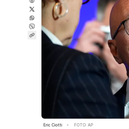
Eric Ciotti
FOTO: AP