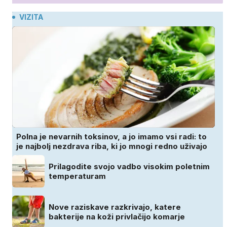
VIZITA
Polna je nevarnih toksinov, a jo imamo vsi radi: to
je najbolj nezdrava riba, ki jo mnogi redno uživajo
Prilagodite svojo vadbo visokim poletnim
temperaturam
Nove raziskave razkrivajo, katere
bakterije na koži privlačijo komarje