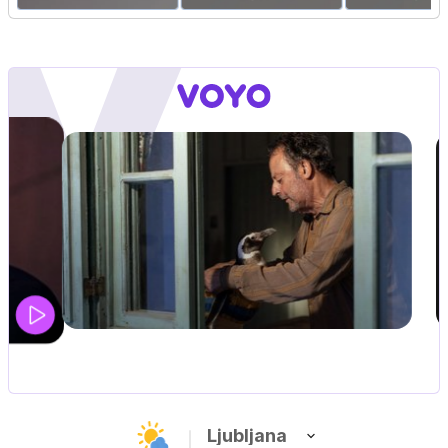
UEFA SUPERPOKAL
V živo na VOYO: sreda ob 20.30
Ljubljana