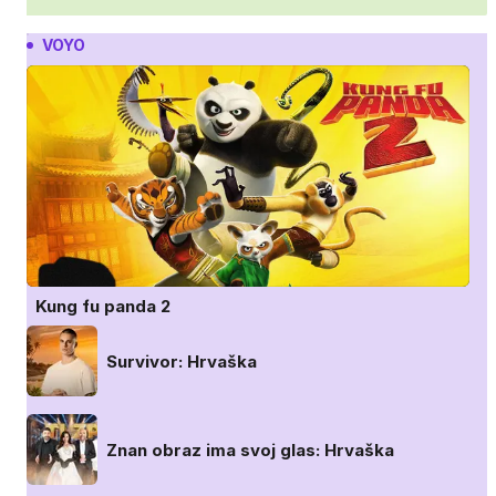
VOYO
Kung fu panda 2
Survivor: Hrvaška
Znan obraz ima svoj glas: Hrvaška