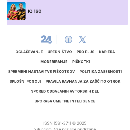
IQ 160
OGLAŠEVANJE
UREDNIŠTVO
PRO PLUS
KARIERA
MODERIRANJE
PIŠKOTKI
SPREMENI NASTAVITVE PIŠKOTKOV
POLITIKA ZASEBNOSTI
SPLOŠNI POGOJI
PRAVILA RAVNANJA ZA ZAŠČITO OTROK
SPORED ODDAJANIH AVTORSKIH DEL
UPORABA UMETNE INTELIGENCE
ISSN
1581
‑
3711
© 2025
24ur.com, Vse pravice pridržane