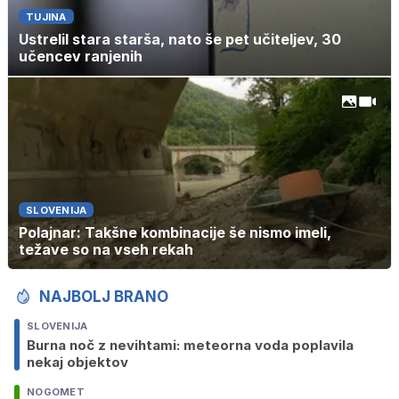
TUJINA
Ustrelil stara starša, nato še pet učiteljev, 30
učencev ranjenih
SLOVENIJA
Polajnar: Takšne kombinacije še nismo imeli,
težave so na vseh rekah
NAJBOLJ BRANO
SLOVENIJA
Burna noč z nevihtami: meteorna voda poplavila
nekaj objektov
NOGOMET