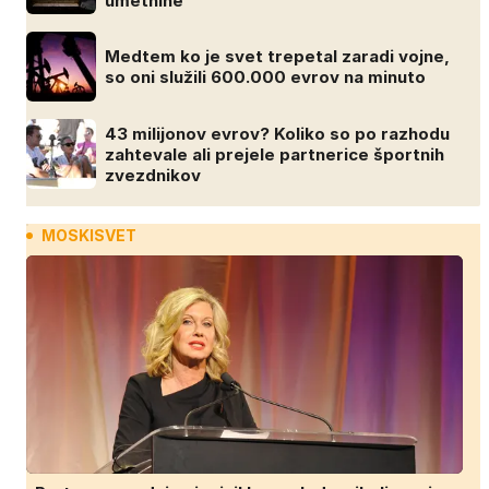
umetnine
Medtem ko je svet trepetal zaradi vojne,
so oni služili 600.000 evrov na minuto
43 milijonov evrov? Koliko so po razhodu
zahtevale ali prejele partnerice športnih
zvezdnikov
MOSKISVET