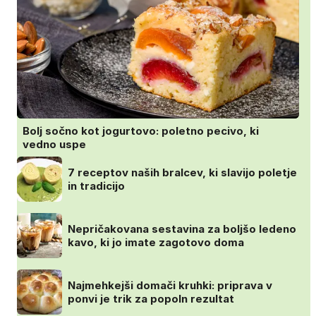
Bolj sočno kot jogurtovo: poletno pecivo, ki
vedno uspe
7 receptov naših bralcev, ki slavijo poletje
in tradicijo
Nepričakovana sestavina za boljšo ledeno
kavo, ki jo imate zagotovo doma
Najmehkejši domači kruhki: priprava v
ponvi je trik za popoln rezultat