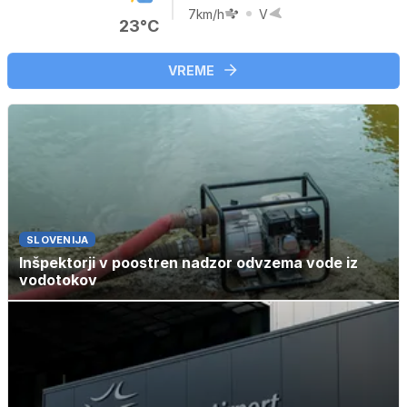
7km/h
V
23°C
VREME
SLOVENIJA
Inšpektorji v poostren nadzor odvzema vode iz
vodotokov