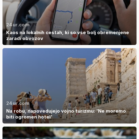
24ur.com
Kaos na lokalnih cestah, ki so vse bolj obremenjene
zaradi obvozov
24ur.com
Na robu, napovedujejo vojno turizmu: 'Ne moremo
biti ogromen hotel'