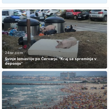
24ur.com
Svinje lomastijo po Červarju. 'Kraj se spreminja v
deponijo'