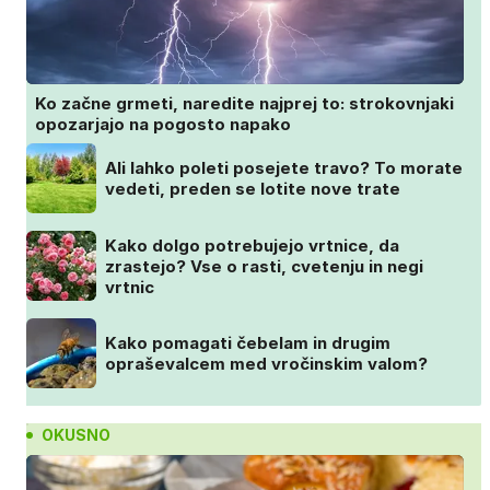
Ko začne grmeti, naredite najprej to: strokovnjaki
opozarjajo na pogosto napako
Ali lahko poleti posejete travo? To morate
vedeti, preden se lotite nove trate
Kako dolgo potrebujejo vrtnice, da
zrastejo? Vse o rasti, cvetenju in negi
vrtnic
Kako pomagati čebelam in drugim
opraševalcem med vročinskim valom?
OKUSNO