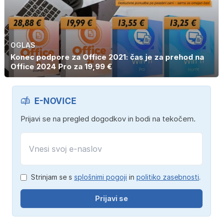
OGLAS
Konec podpore za Office 2021: čas je za prehod na
Office 2024 Pro za 19,99 €
E-NOVICE
Prijavi se na pregled dogodkov in bodi na tekočem.
Strinjam se s
splošnimi pogoji
in
politiko zasebnosti
.
Prijavi se