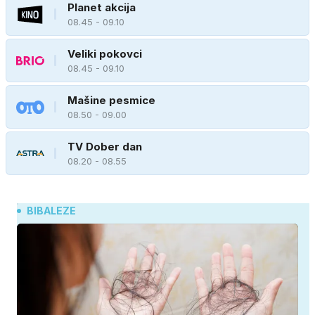
Planet akcija
08.45 - 09.10
Veliki pokovci
08.45 - 09.10
Mašine pesmice
08.50 - 09.00
TV Dober dan
08.20 - 08.55
BIBALEZE