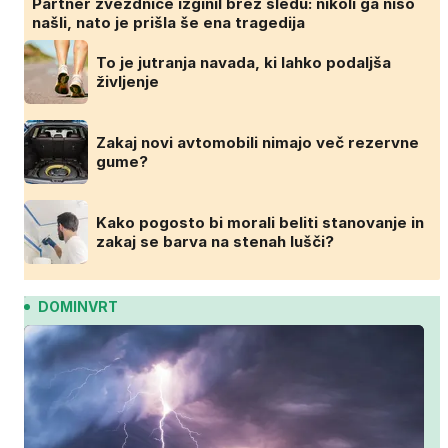
Partner zvezdnice izginil brez sledu: nikoli ga niso
našli, nato je prišla še ena tragedija
To je jutranja navada, ki lahko podaljša
življenje
Zakaj novi avtomobili nimajo več rezervne
gume?
Kako pogosto bi morali beliti stanovanje in
zakaj se barva na stenah lušči?
DOMINVRT