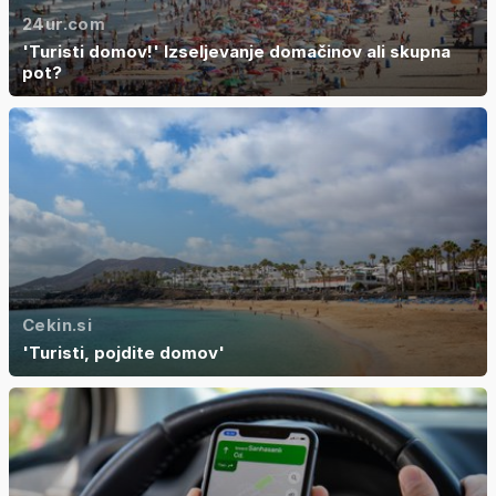
24ur.com
'Turisti domov!' Izseljevanje domačinov ali skupna
pot?
Cekin.si
'Turisti, pojdite domov'