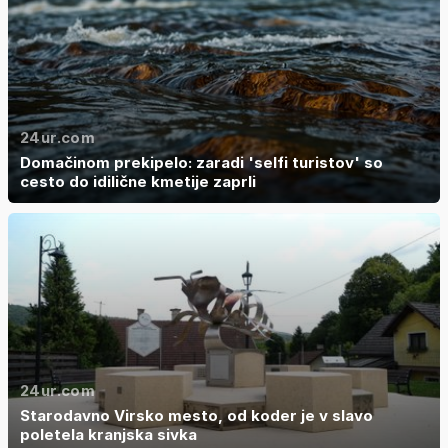
24ur.com
Domačinom prekipelo: zaradi 'selfi turistov' so
cesto do idilične kmetije zaprli
24ur.com
Starodavno Virsko mesto, od koder je v slavo
poletela kranjska sivka