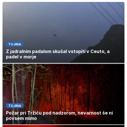
TUJINA
Z jadralnim padalom skušal vstopiti v Ceuto, a
padel v morje
TUJINA
Požar pri Tržiču pod nadzorom, nevarnost še ni
povsem mimo