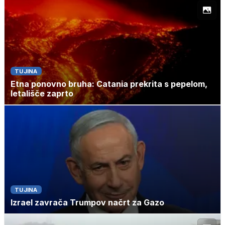
TUJINA
Etna ponovno bruha: Catania prekrita s pepelom,
letališče zaprto
TUJINA
Izrael zavrača Trumpov načrt za Gazo