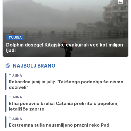
TUJINA
Dolphin dosegel Kitajsko, evakuirali več kot milijon
ljudi
NAJBOLJ BRANO
TUJINA
Rekordna junij in julij: 'Takšnega podnebja še nismo
doživeli'
TUJINA
Etna ponovno bruha: Catania prekrita s pepelom,
letališče zaprto
TUJINA
Ekstremna suša neusmiljeno prazni reko Pad