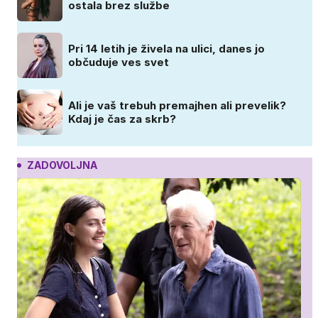
ostala brez službe
Pri 14 letih je živela na ulici, danes jo
občuduje ves svet
Ali je vaš trebuh premajhen ali prevelik?
Kdaj je čas za skrb?
ZADOVOLJNA