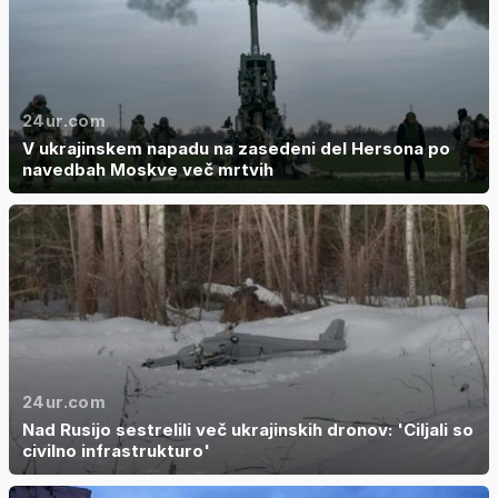
24ur.com
V ukrajinskem napadu na zasedeni del Hersona po
navedbah Moskve več mrtvih
24ur.com
Nad Rusijo sestrelili več ukrajinskih dronov: 'Ciljali so
civilno infrastrukturo'