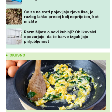
Če se na trati pojavljajo rjave lise, je
razlog lahko precej bolj neprijeten, kot
mislite
Razmišljate o novi kuhinji? Oblikovalci
opozarjajo, da te barve izgubljajo
priljubljenost
OKUSNO