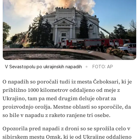
V Sevastopolu po ukrajinskih napadih
FOTO: AP
O napadih so poročali tudi iz mesta Čeboksari, ki je
približno 1000 kilometrov oddaljeno od meje z
Ukrajino, tam pa med drugim deluje obrat za
proizvodnjo orožja. Mestne oblasti so sporočile, da
so bile v napadu z raketo ranjene tri osebe.
Opozorila pred napadi z droni so se sprožila celo v
sibirskem mestu Omsk, ki je od Ukrajine oddaljeno