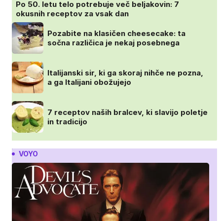
Po 50. letu telo potrebuje več beljakovin: 7
okusnih receptov za vsak dan
Pozabite na klasičen cheesecake: ta
sočna različica je nekaj posebnega
Italijanski sir, ki ga skoraj nihče ne pozna,
a ga Italijani obožujejo
7 receptov naših bralcev, ki slavijo poletje
in tradicijo
VOYO