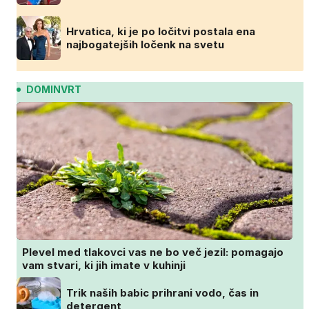
Hrvatica, ki je po ločitvi postala ena
najbogatejših ločenk na svetu
DOMINVRT
Plevel med tlakovci vas ne bo več jezil: pomagajo
vam stvari, ki jih imate v kuhinji
Trik naših babic prihrani vodo, čas in
detergent