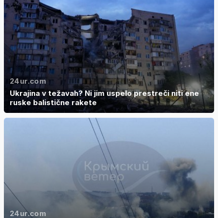
24ur.com
Ukrajina v težavah? Ni jim uspelo prestreči niti ene
ruske balistične rakete
24ur.com