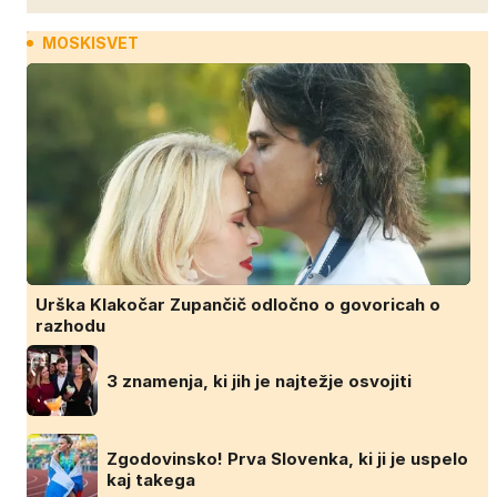
MOSKISVET
Urška Klakočar Zupančič odločno o govoricah o
razhodu
3 znamenja, ki jih je najtežje osvojiti
Zgodovinsko! Prva Slovenka, ki ji je uspelo
kaj takega