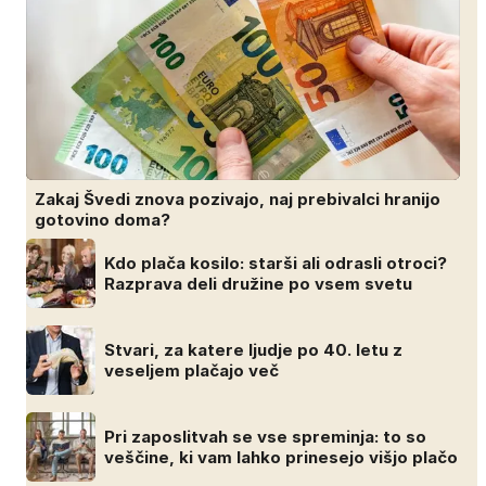
Zakaj Švedi znova pozivajo, naj prebivalci hranijo
gotovino doma?
Kdo plača kosilo: starši ali odrasli otroci?
Razprava deli družine po vsem svetu
Stvari, za katere ljudje po 40. letu z
veseljem plačajo več
Pri zaposlitvah se vse spreminja: to so
veščine, ki vam lahko prinesejo višjo plačo