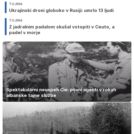
TUJINA
Ukrajinski droni globoko v Rusiji: umrlo 13 ljudi
TUJINA
Z jadralnim padalom skušal vstopiti v Ceuto, a
padel v morje
Spektakularni neuspeh Cie: pijani agenti v rokah
albanske tajne službe