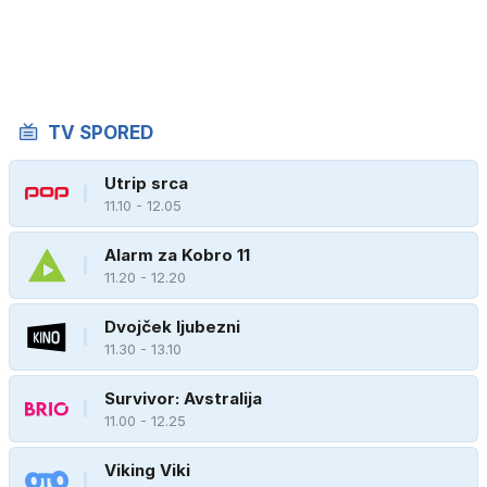
TV SPORED
Utrip srca
11.10 - 12.05
Alarm za Kobro 11
11.20 - 12.20
Dvojček ljubezni
11.30 - 13.10
Survivor: Avstralija
11.00 - 12.25
Viking Viki