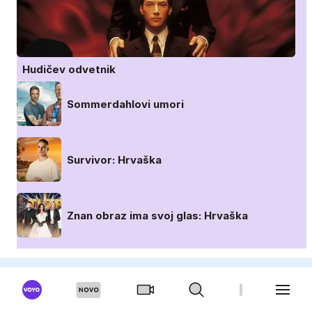
Hudičev odvetnik
Sommerdahlovi umori
Survivor: Hrvaška
Znan obraz ima svoj glas: Hrvaška