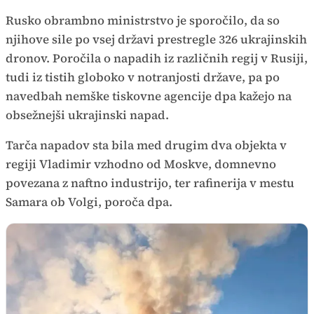
Rusko obrambno ministrstvo je sporočilo, da so
njihove sile po vsej državi prestregle 326 ukrajinskih
dronov. Poročila o napadih iz različnih regij v Rusiji,
tudi iz tistih globoko v notranjosti države, pa po
navedbah nemške tiskovne agencije dpa kažejo na
obsežnejši ukrajinski napad.
Tarča napadov sta bila med drugim dva objekta v
regiji Vladimir vzhodno od Moskve, domnevno
povezana z naftno industrijo, ter rafinerija v mestu
Samara ob Volgi, poroča dpa.