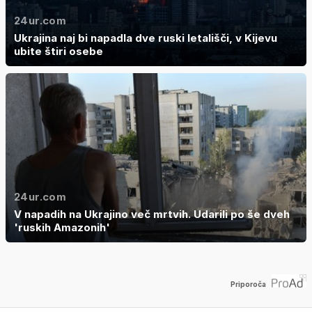
24ur.com
Ukrajina naj bi napadla dve ruski letališči, v Kijevu
ubite štiri osebe
24ur.com
V napadih na Ukrajino več mrtvih. Udarili po še dveh
'ruskih Amazonih'
Priporoča