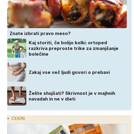
Znate izbrati pravo meso?
Kaj storiti, če bolijo kolki: ortoped
razkriva preproste trike za zmanjšanje
bolečine
Zakaj vse več ljudi govori o prebavi
Želite shujšati? Skrivnost je v majhnih
navadah in ne v dieti
CEKIN