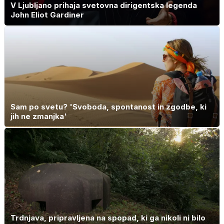
V Ljubljano prihaja svetovna dirigentska legenda
John Eliot Gardiner
Sam po svetu? 'Svoboda, spontanost in zgodbe, ki
jih ne zmanjka'
Trdnjava, pripravljena na spopad, ki ga nikoli ni bilo