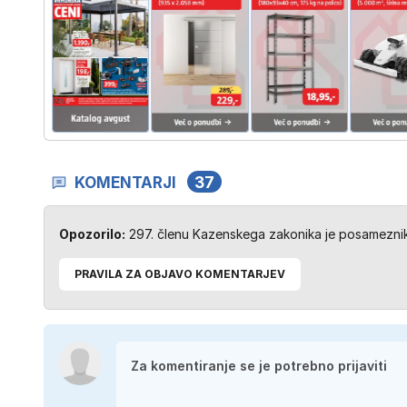
KOMENTARJI
37
Opozorilo:
297. členu Kazenskega zakonika je posameznik 
PRAVILA ZA OBJAVO KOMENTARJEV