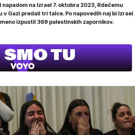
 napadom na Izrael 7. oktobra 2023, Rdečemu
u v Gazi predali tri talce. Po napovedih naj bi Izrael
meno izpustil 369 palestinskih zapornikov.