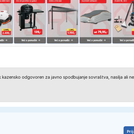
kazensko odgovoren za javno spodbujanje sovraštva, nasilja ali ne
Prij