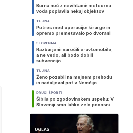
Burna noč z nevihtami: meteorna
voda poplavila nekaj objektov
TUJINA
Potres med operacijo: kirurge in
opremo premetavalo po dvorani
SLOVENIJA
Razburjeni: naročili e-avtomobile,
a ne vedo, ali bodo dobili
subvencijo
TUJINA
Ženo pozabil na mejnem prehodu
in nadaljeval pot v Nemčijo
DRUGI ŠPORTI
Šibila po zgodovinskem uspehu: V
Sloveniji smo lahko zelo ponosni
OGLAS