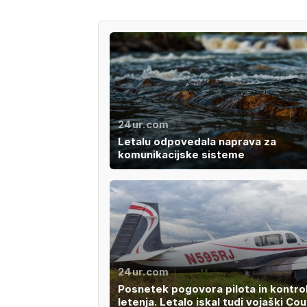
24ur.com
Letalu odpovedala naprava za
komunikacijske sisteme
24ur.com
Posnetek pogovora pilota in kontro
letenja. Letalo iskal tudi vojaški Co