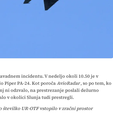
avadnem incidentu. V nedeljo okoli 10.50 je v
alo Piper PA-24. Kot poroča
AvioRadar
, so po tem, ko
nj ni odzvalo, na prestrezanje poslali dežurno
alo v okolici Slunja tudi prestregli.
sko številko UR-OTF vstopilo v zračni prostor