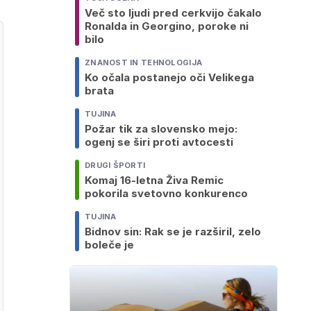
Več sto ljudi pred cerkvijo čakalo
Ronalda in Georgino, poroke ni
bilo
ZNANOST IN TEHNOLOGIJA
Ko očala postanejo oči Velikega
brata
TUJINA
Požar tik za slovensko mejo:
ogenj se širi proti avtocesti
DRUGI ŠPORTI
Komaj 16-letna Živa Remic
pokorila svetovno konkurenco
TUJINA
Bidnov sin: Rak se je razširil, zelo
boleče je