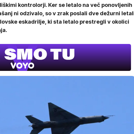
liškimi kontrolorji. Ker se letalo na več ponovljenih
šanj ni odzivalo, so v zrak poslali dve dežurni letal
 lovske eskadrilje, ki sta letalo prestregli v okolici
ja.