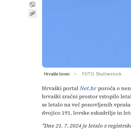
Hrvaški lovec
FOTO: Shutterstock
Hrvaški portal
Net.hr
poroča o nen
hrvaški zračni prostor vstopilo let
se letalo na več ponovljenih vpraša
dvojico 191. lovske eskadrilje in let
"Dne 21. 7. 2024 je letalo z registr