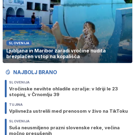
SLOVENIJA
Ljubljana in Maribor zaradi vročine nudita
brezplačen vstop na kopališča
NAJBOLJ BRANO
SLOVENIJA
Vročinske nevihte ohladile ozračje: v Idriji le 23
stopinj, v Črnomlju 39
TUJINA
Vplivneža ustrelili med prenosom v živo na TikToku
SLOVENIJA
Suša neusmiljeno prazni slovenske reke, večina
močno presušenih