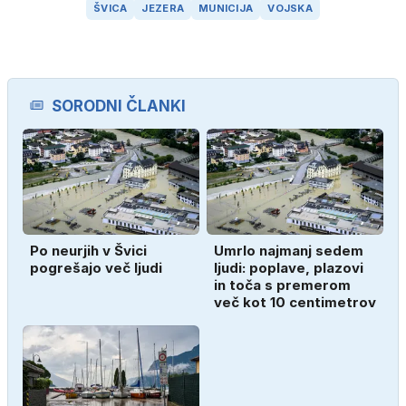
ŠVICA
JEZERA
MUNICIJA
VOJSKA
SORODNI ČLANKI
Po neurjih v Švici
Umrlo najmanj sedem
pogrešajo več ljudi
ljudi: poplave, plazovi
in toča s premerom
več kot 10 centimetrov