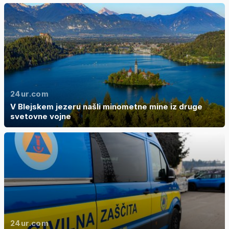
24ur.com
V Blejskem jezeru našli minometne mine iz druge
svetovne vojne
24ur.com