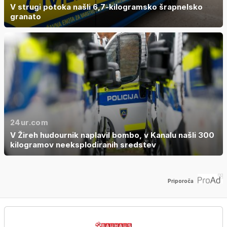
V strugi potoka našli 6,7-kilogramsko šrapnelsko
granato
24ur.com
V Žireh hudournik naplavil bombo, v Kanalu našli 300
kilogramov neeksplodiranih sredstev
Priporoča