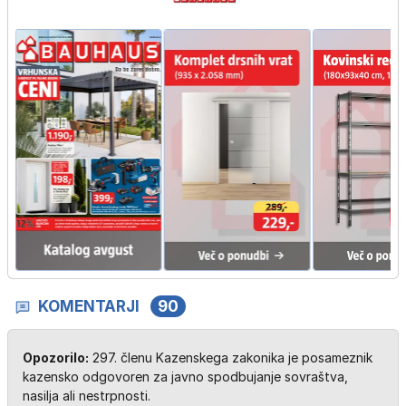
KOMENTARJI
90
Opozorilo:
297. členu Kazenskega zakonika je posameznik
kazensko odgovoren za javno spodbujanje sovraštva,
nasilja ali nestrpnosti.