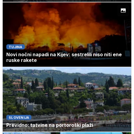
TUJINA
Novi nočni napadi na Kijev: sestrelili niso niti ene
ruske rakete
SLOVENIJA
Previdno: tatvine na portoroški plaži