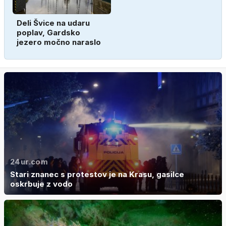
Deli Švice na udaru
poplav, Gardsko
jezero močno naraslo
24ur.com
Stari znanec s protestov je na Krasu, gasilce
oskrbuje z vodo