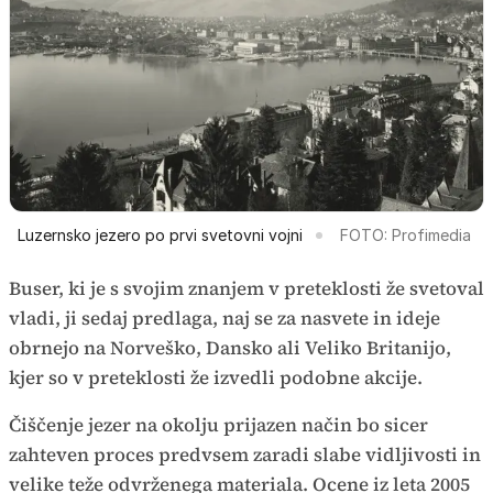
Luzernsko jezero po prvi svetovni vojni
FOTO: Profimedia
Buser, ki je s svojim znanjem v preteklosti že svetoval
vladi, ji sedaj predlaga, naj se za nasvete in ideje
obrnejo na Norveško, Dansko ali Veliko Britanijo,
kjer so v preteklosti že izvedli podobne akcije.
Čiščenje jezer na okolju prijazen način bo sicer
zahteven proces predvsem zaradi slabe vidljivosti in
velike teže odvrženega materiala. Ocene iz leta 2005