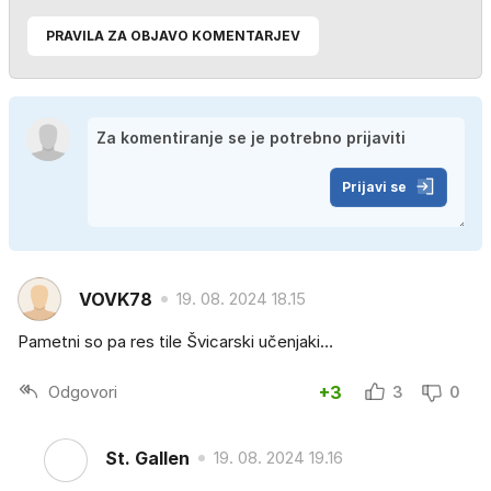
PRAVILA ZA OBJAVO KOMENTARJEV
Prijavi se
VOVK78
19. 08. 2024 18.15
Pametni so pa res tile Švicarski učenjaki…
Odgovori
+3
3
0
St. Gallen
19. 08. 2024 19.16