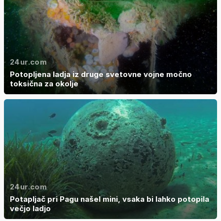
24ur.com
Potopljena ladja iz druge svetovne vojne močno
toksična za okolje
24ur.com
Potapljač pri Pagu našel mini, vsaka bi lahko potopila
večjo ladjo