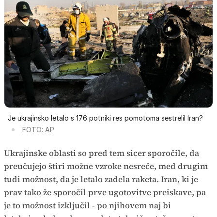
Je ukrajinsko letalo s 176 potniki res pomotoma sestrelil Iran?
FOTO: AP
Ukrajinske oblasti so pred tem sicer sporočile, da
preučujejo štiri možne vzroke nesreče, med drugim
tudi možnost, da je letalo zadela raketa. Iran, ki je
prav tako že sporočil prve ugotovitve preiskave, pa
je to možnost izključil - po njihovem naj bi