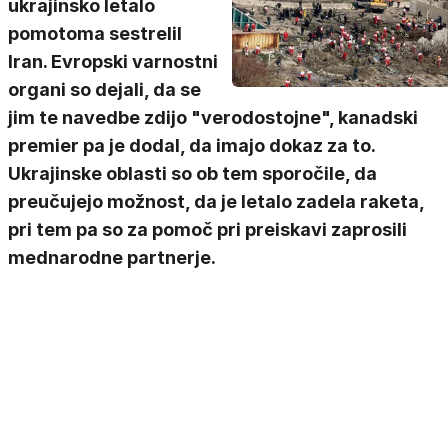
ukrajinsko letalo
pomotoma sestrelil
Iran. Evropski varnostni
organi so dejali, da se
jim te navedbe zdijo "verodostojne", kanadski
premier pa je dodal, da imajo dokaz za to.
Ukrajinske oblasti so ob tem sporočile, da
preučujejo možnost, da je letalo zadela raketa,
pri tem pa so za pomoč pri preiskavi zaprosili
mednarodne partnerje.