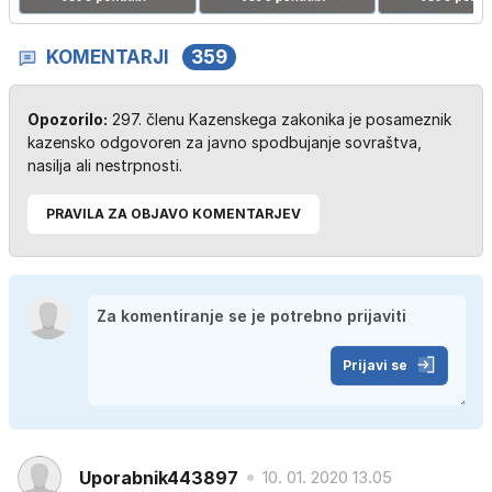
KOMENTARJI
359
Opozorilo:
297. členu Kazenskega zakonika je posameznik
kazensko odgovoren za javno spodbujanje sovraštva,
nasilja ali nestrpnosti.
PRAVILA ZA OBJAVO KOMENTARJEV
Prijavi se
Uporabnik443897
10. 01. 2020 13.05