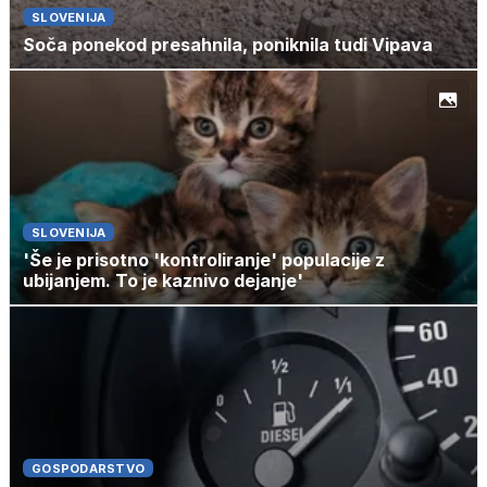
SLOVENIJA
Soča ponekod presahnila, poniknila tudi Vipava
SLOVENIJA
'Še je prisotno 'kontroliranje' populacije z
ubijanjem. To je kaznivo dejanje'
GOSPODARSTVO