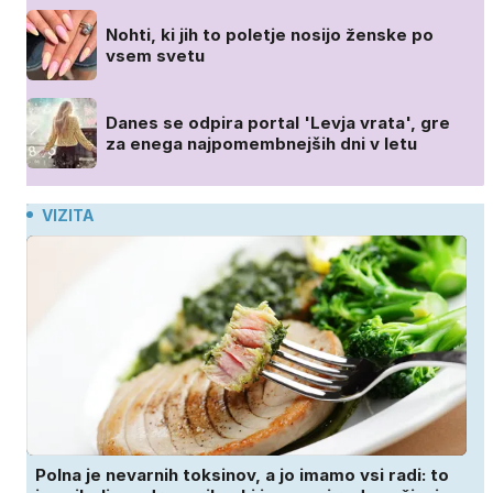
Nohti, ki jih to poletje nosijo ženske po
vsem svetu
Danes se odpira portal 'Levja vrata', gre
za enega najpomembnejših dni v letu
VIZITA
Polna je nevarnih toksinov, a jo imamo vsi radi: to