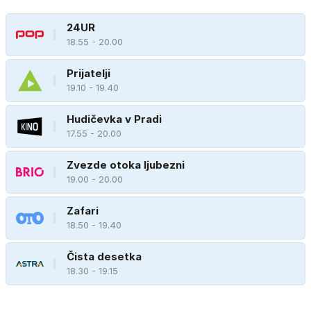
24UR
18.55 - 20.00
Prijatelji
19.10 - 19.40
Hudičevka v Pradi
17.55 - 20.00
Zvezde otoka ljubezni
19.00 - 20.00
Zafari
18.50 - 19.40
Čista desetka
18.30 - 19.15