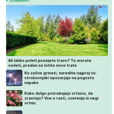
DOMINVRT
Ali lahko poleti posejete travo? To morate
vedeti, preden se lotite nove trate
Ko začne grmeti, naredite najprej to:
strokovnjaki opozarjajo na pogosto
napako
Kako dolgo potrebujejo vrtnice, da
zrastejo? Vse o rasti, cvetenju in negi
vrtnic