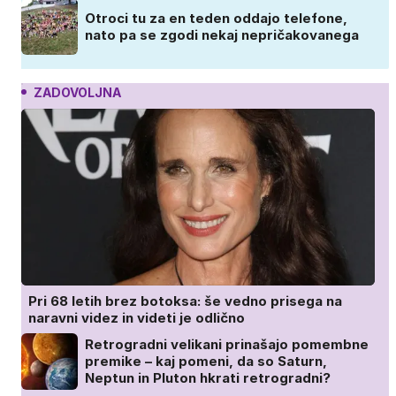
Otroci tu za en teden oddajo telefone,
nato pa se zgodi nekaj nepričakovanega
ZADOVOLJNA
Pri 68 letih brez botoksa: še vedno prisega na
naravni videz in videti je odlično
Retrogradni velikani prinašajo pomembne
premike – kaj pomeni, da so Saturn,
Neptun in Pluton hkrati retrogradni?