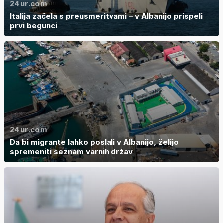
24ur.com
Italija začela s preusmeritvami – v Albanijo prispeli
prvi begunci
24ur.com
Da bi migrante lahko poslali v Albanijo, želijo
spremeniti seznam varnih držav