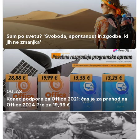
Sam po svetu? 'Svoboda, spontanost in zgodbe, ki
jih ne zmanjka'
OGLAS
Konec podpore za Office 2021: čas je za prehod na
Office 2024 Pro za 19,99 €