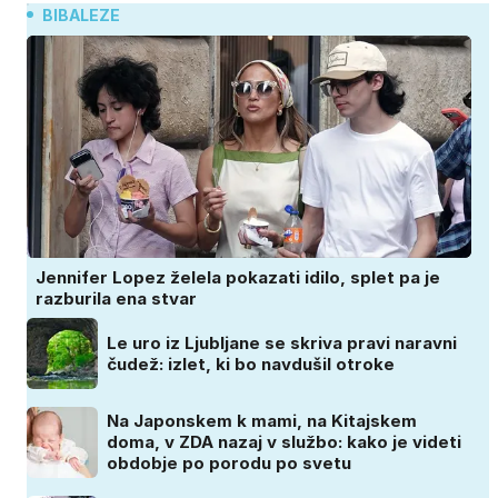
BIBALEZE
Jennifer Lopez želela pokazati idilo, splet pa je
razburila ena stvar
Le uro iz Ljubljane se skriva pravi naravni
čudež: izlet, ki bo navdušil otroke
Na Japonskem k mami, na Kitajskem
doma, v ZDA nazaj v službo: kako je videti
obdobje po porodu po svetu