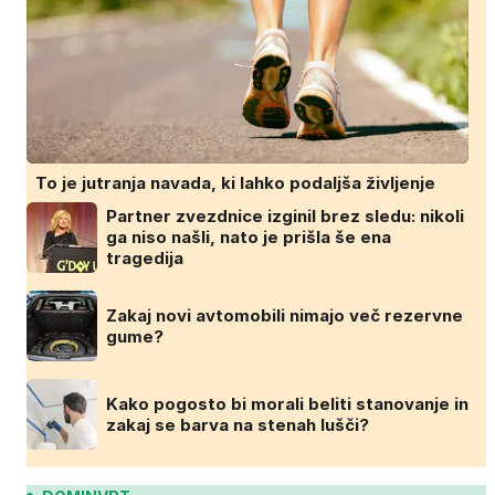
To je jutranja navada, ki lahko podaljša življenje
Partner zvezdnice izginil brez sledu: nikoli
ga niso našli, nato je prišla še ena
tragedija
Zakaj novi avtomobili nimajo več rezervne
gume?
Kako pogosto bi morali beliti stanovanje in
zakaj se barva na stenah lušči?