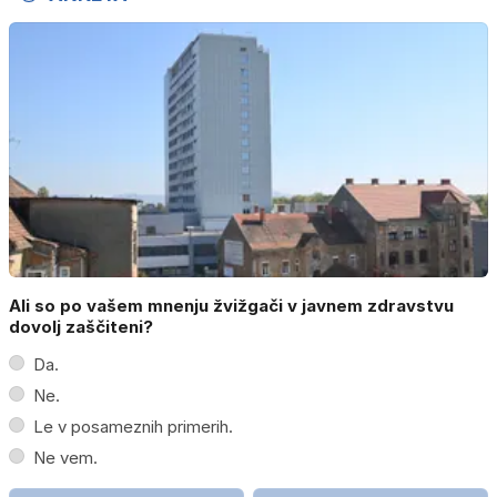
Ali so po vašem mnenju žvižgači v javnem zdravstvu
dovolj zaščiteni?
Da.
Ne.
Le v posameznih primerih.
Ne vem.