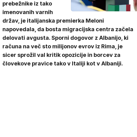
prebežnike iz tako
imenovanih varnih
držav, je italijanska premierka Meloni
napovedala, da bosta migracijska centra začela
delovati avgusta. Sporni dogovor z Albanijo, ki
računa na več sto milijonov evrov iz Rima, je
sicer sprožil val kritik opozicije in borcev za
človekove pravice tako v Italiji kot v Albaniji.