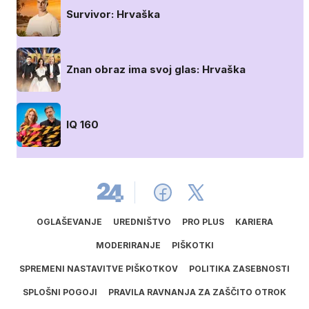
Survivor: Hrvaška
Znan obraz ima svoj glas: Hrvaška
IQ 160
OGLAŠEVANJE
UREDNIŠTVO
PRO PLUS
KARIERA
MODERIRANJE
PIŠKOTKI
SPREMENI NASTAVITVE PIŠKOTKOV
POLITIKA ZASEBNOSTI
SPLOŠNI POGOJI
PRAVILA RAVNANJA ZA ZAŠČITO OTROK