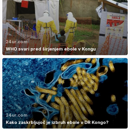
24ur.com
WHO svari pred širjenjem ebole v Kongu
24ur.com
Kako zaskrbljujoč je izbruh ebole v DR Kongo?