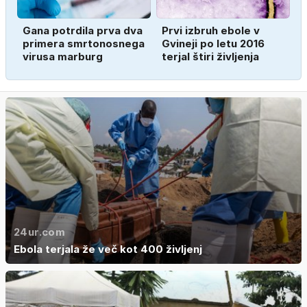
Gana potrdila prva dva
Prvi izbruh ebole v
primera smrtonosnega
Gvineji po letu 2016
virusa marburg
terjal štiri življenja
24ur.com
Ebola terjala že več kot 400 življenj