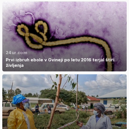
24ur.com
Prvi izbruh ebole v Gvineji po letu 2016 terjal štiri
življenja