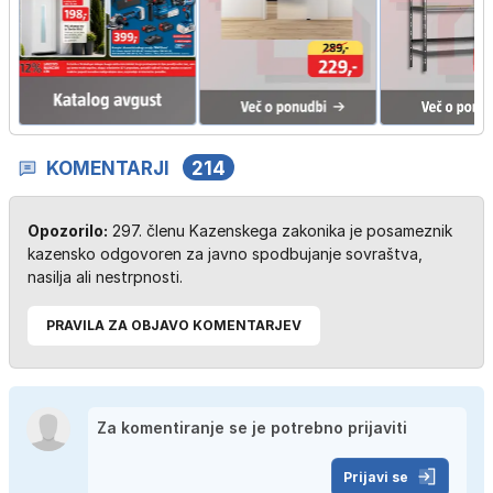
KOMENTARJI
214
Opozorilo:
297. členu Kazenskega zakonika je posameznik
kazensko odgovoren za javno spodbujanje sovraštva,
nasilja ali nestrpnosti.
PRAVILA ZA OBJAVO KOMENTARJEV
Prijavi se