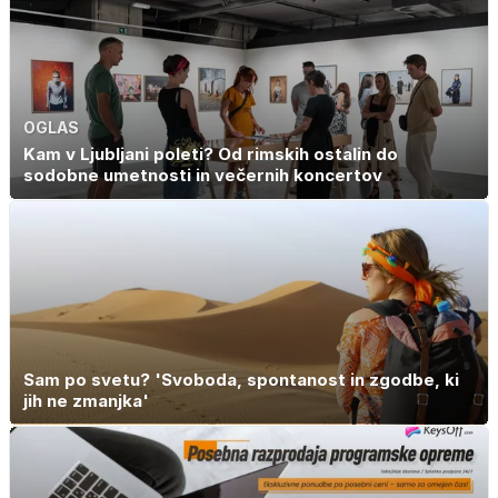
OGLAS
Kam v Ljubljani poleti? Od rimskih ostalin do
sodobne umetnosti in večernih koncertov
Sam po svetu? 'Svoboda, spontanost in zgodbe, ki
jih ne zmanjka'