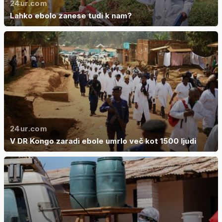
24ur.com
Lahko ebolo zanese tudi k nam?
24ur.com
V DR Kongo zaradi ebole umrlo več kot 1500 ljudi