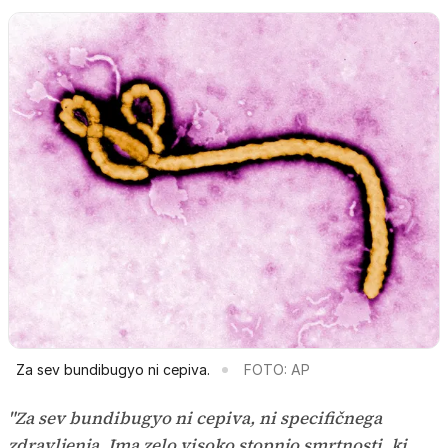
Za sev bundibugyo ni cepiva.
FOTO: AP
"Za sev bundibugyo ni cepiva, ni specifičnega
zdravljenja. Ima zelo visoko stopnjo smrtnosti, ki