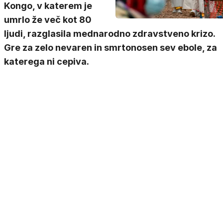
Kongo, v katerem je
umrlo že več kot 80
ljudi, razglasila mednarodno zdravstveno krizo.
Gre za zelo nevaren in smrtonosen sev ebole, za
katerega ni cepiva.