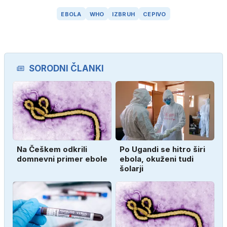
EBOLA
WHO
IZBRUH
CEPIVO
SORODNI ČLANKI
Na Češkem odkrili
Po Ugandi se hitro širi
domnevni primer ebole
ebola, okuženi tudi
šolarji