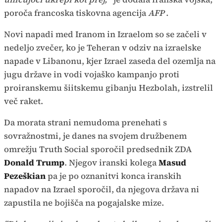
poroča francoska tiskovna agencija
AFP
.
Novi napadi med Iranom in Izraelom so se začeli v
nedeljo zvečer, ko je Teheran v odziv na izraelske
napade v Libanonu, kjer Izrael zaseda del ozemlja na
jugu države in vodi vojaško kampanjo proti
proiranskemu šiitskemu gibanju Hezbolah, izstrelil
več raket.
Da morata strani nemudoma prenehati s
sovražnostmi, je danes na svojem družbenem
omrežju Truth Social sporočil predsednik ZDA
Donald Trump
. Njegov iranski kolega
Masud
Pezeškian
pa je po oznanitvi konca iranskih
napadov na Izrael sporočil, da njegova država ni
zapustila ne bojišča na pogajalske mize.