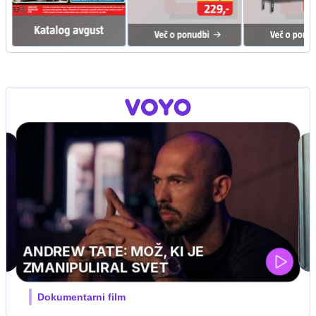
MOJ PRIJATELJ PINGVIN
Film meseca / družinski, pustolovski