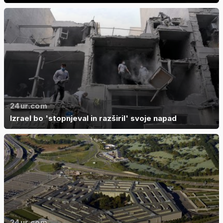
24ur.com
Izrael bo 'stopnjeval in razširil' svoje napad
24ur.com