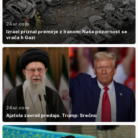
24ur.com
Izrael priznal premirje z Iranom: Naša pozornost se
vrača h Gazi
24ur.com
Ajatola zavrnil predajo. Trump: Srečno