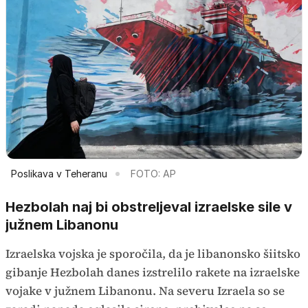
Poslikava v Teheranu
FOTO: AP
Hezbolah naj bi obstreljeval izraelske sile v
južnem Libanonu
Izraelska vojska je sporočila, da je libanonsko šiitsko
gibanje Hezbolah danes izstrelilo rakete na izraelske
vojake v južnem Libanonu. Na severu Izraela so se