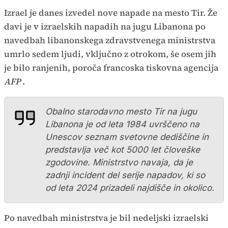
Izrael je danes izvedel nove napade na mesto Tir. Že
davi je v izraelskih napadih na jugu Libanona po
navedbah libanonskega zdravstvenega ministrstva
umrlo sedem ljudi, vključno z otrokom, še osem jih
je bilo ranjenih, poroča francoska tiskovna agencija
AFP
.
Obalno starodavno mesto Tir na jugu
Libanona je od leta 1984 uvrščeno na
Unescov seznam svetovne dediščine in
predstavlja več kot 5000 let človeške
zgodovine. Ministrstvo navaja, da je
zadnji incident del serije napadov, ki so
od leta 2024 prizadeli najdišče in okolico.
Po navedbah ministrstva je bil nedeljski izraelski