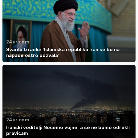
24ur.com
Svarilo Izraelu: 'Islamska republika Iran se bo na
napade ostro odzvala'
24ur.com
Iranski voditelj: Nočemo vojne, a se ne bomo odrekli
pravicam