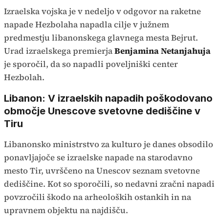
Izraelska vojska je v nedeljo v odgovor na raketne
napade Hezbolaha napadla cilje v južnem
predmestju libanonskega glavnega mesta Bejrut.
Urad izraelskega premierja
Benjamina Netanjahuja
je sporočil, da so napadli poveljniški center
Hezbolah.
Libanon: V izraelskih napadih poškodovano
območje Unescove svetovne dediščine v
Tiru
Libanonsko ministrstvo za kulturo je danes obsodilo
ponavljajoče se izraelske napade na starodavno
mesto Tir, uvrščeno na Unescov seznam svetovne
dediščine. Kot so sporočili, so nedavni zračni napadi
povzročili škodo na arheoloških ostankih in na
upravnem objektu na najdišču.