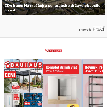
ZDA Iranu: Ne maščujte se, arabske države obsodile
Izreal
Priporoča