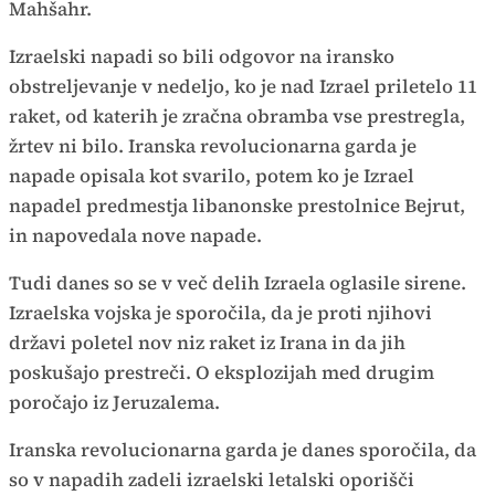
Mahšahr.
Izraelski napadi so bili odgovor na iransko
obstreljevanje v nedeljo, ko je nad Izrael priletelo 11
raket, od katerih je zračna obramba vse prestregla,
žrtev ni bilo. Iranska revolucionarna garda je
napade opisala kot svarilo, potem ko je Izrael
napadel predmestja libanonske prestolnice Bejrut,
in napovedala nove napade.
Tudi danes so se v več delih Izraela oglasile sirene.
Izraelska vojska je sporočila, da je proti njihovi
državi poletel nov niz raket iz Irana in da jih
poskušajo prestreči. O eksplozijah med drugim
poročajo iz Jeruzalema.
Iranska revolucionarna garda je danes sporočila, da
so v napadih zadeli izraelski letalski oporišči