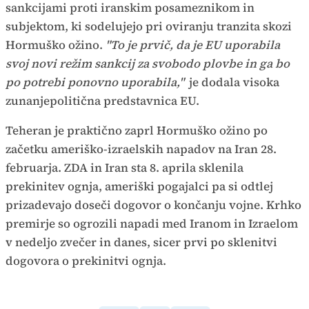
sankcijami proti iranskim posameznikom in
subjektom, ki sodelujejo pri oviranju tranzita skozi
Hormuško ožino.
"To je prvič, da je EU uporabila
svoj novi režim sankcij za svobodo plovbe in ga bo
po potrebi ponovno uporabila,"
je dodala visoka
zunanjepolitična predstavnica EU.
Teheran je praktično zaprl Hormuško ožino po
začetku ameriško-izraelskih napadov na Iran 28.
februarja. ZDA in Iran sta 8. aprila sklenila
prekinitev ognja, ameriški pogajalci pa si odtlej
prizadevajo doseči dogovor o končanju vojne. Krhko
premirje so ogrozili napadi med Iranom in Izraelom
v nedeljo zvečer in danes, sicer prvi po sklenitvi
dogovora o prekinitvi ognja.