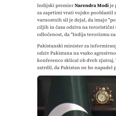
Indijski premier
Narendra Modi
je 
za zaprtimi vrati vojsko pooblastil
varnostnih sil je dejal, da imajo "
ciljih in času odziva na teroristični
odločenost, da "Indija terorizmu z
Pakistanski minister za informiran
odziv Pakistana na vsako agresivno
konferenco sklical ob dveh zjutraj.
zatrdil, da Pakistan ne bo napadel p