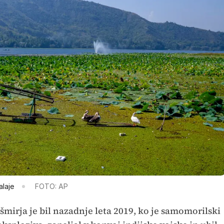
alaje
FOTO: AP
mirja je bil nazadnje leta 2019, ko je samomorilski