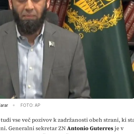
Tarar
FOTO: AP
 tudi vse več pozivov k zadržanosti obeh strani, ki st
ojni. Generalni sekretar ZN
Antonio Guterres
je v