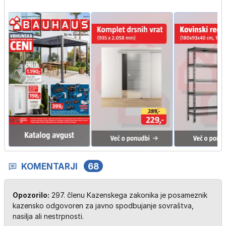
KOMENTARJI
68
Opozorilo:
297. členu Kazenskega zakonika je posameznik
kazensko odgovoren za javno spodbujanje sovraštva,
nasilja ali nestrpnosti.