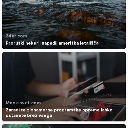
24ur.com
Proruski hekerji napadli ameriška letališča
Moskisvet.com
Zaradi te zlonamerne programske opreme lahko
ostanete brez vsega