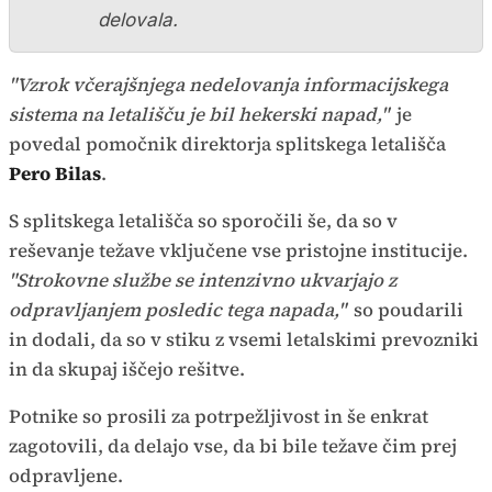
delovala.
"Vzrok včerajšnjega nedelovanja informacijskega
sistema na letališču je bil hekerski napad,"
je
povedal pomočnik direktorja splitskega letališča
Pero Bilas
.
S splitskega letališča so sporočili še, da so v
reševanje težave vključene vse pristojne institucije.
"Strokovne službe se intenzivno ukvarjajo z
odpravljanjem posledic tega napada,"
so poudarili
in dodali, da so v stiku z vsemi letalskimi prevozniki
in da skupaj iščejo rešitve.
Potnike so prosili za potrpežljivost in še enkrat
zagotovili, da delajo vse, da bi bile težave čim prej
odpravljene.