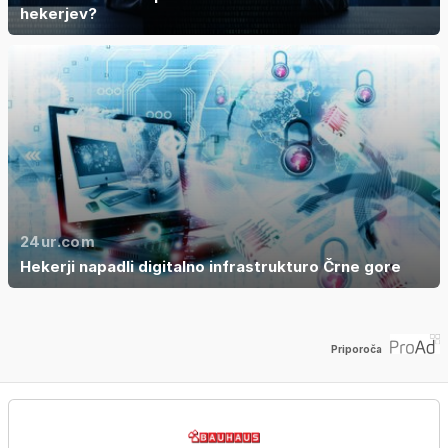
hekerjev?
24ur.com
Hekerji napadli digitalno infrastrukturo Črne gore
Priporoča