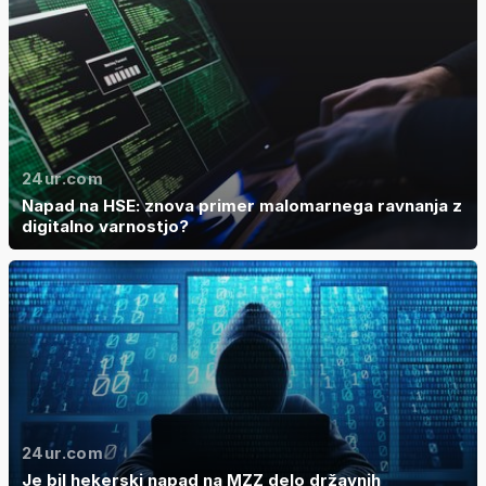
24ur.com
Napad na HSE: znova primer malomarnega ravnanja z
digitalno varnostjo?
24ur.com
Je bil hekerski napad na MZZ delo državnih