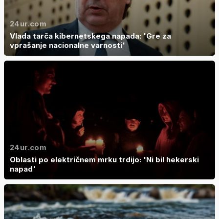
24ur.com
Vlada tarča kibernetskega napada: 'Gre za
vprašanje nacionalne varnosti'
24ur.com
Oblasti po električnem mrku trdijo: 'Ni bil hekerski
napad'