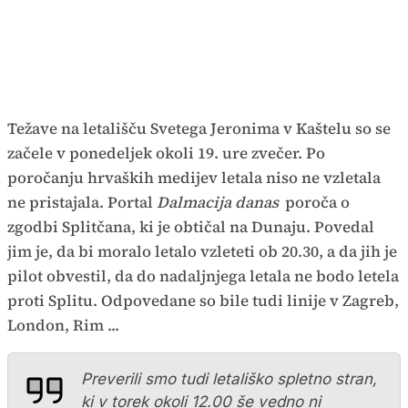
Težave na letališču Svetega Jeronima v Kaštelu so se
začele v ponedeljek okoli 19. ure zvečer. Po
poročanju hrvaških medijev letala niso ne vzletala
ne pristajala. Portal
Dalmacija danas
poroča o
zgodbi Splitčana, ki je obtičal na Dunaju. Povedal
jim je, da bi moralo letalo vzleteti ob 20.30, a da jih je
pilot obvestil, da do nadaljnjega letala ne bodo letela
proti Splitu. Odpovedane so bile tudi linije v Zagreb,
London, Rim ...
Preverili smo tudi letališko spletno stran,
ki v torek okoli 12.00 še vedno ni