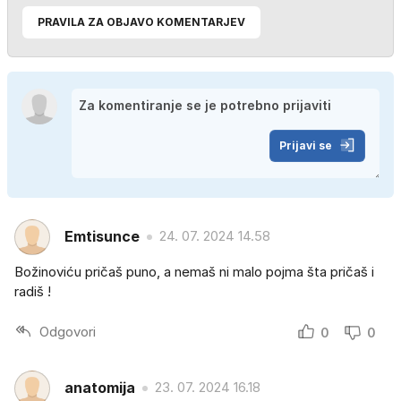
PRAVILA ZA OBJAVO KOMENTARJEV
Prijavi se
Emtisunce
24. 07. 2024 14.58
Božinoviću pričaš puno, a nemaš ni malo pojma šta pričaš i
radiš !
Odgovori
0
0
anatomija
23. 07. 2024 16.18