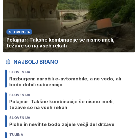
SLOVENIJA
Polajnar: Takšne kombinacije še nismo imeli,
težave so na vseh rekah
NAJBOLJ BRANO
SLOVENIJA
Razburjeni: naročili e-avtomobile, a ne vedo, ali
bodo dobili subvencijo
SLOVENIJA
Polajnar: Takšne kombinacije še nismo imeli,
težave so na vseh rekah
SLOVENIJA
Plohe in nevihte bodo zajele večji del države
TUJINA