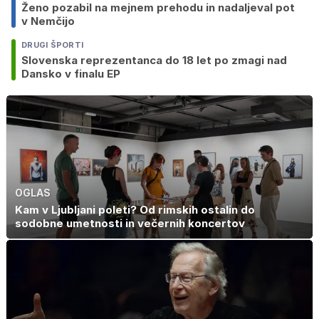
Ženo pozabil na mejnem prehodu in nadaljeval pot
v Nemčijo
DRUGI ŠPORTI
Slovenska reprezentanca do 18 let po zmagi nad
Dansko v finalu EP
OGLAS
Kam v Ljubljani poleti? Od rimskih ostalin do
sodobne umetnosti in večernih koncertov