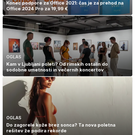
Konec podpore za Office 2021: čas je za prehod na
Office 2024 Pro za 19,99 €
OGLAS
Kam v Ljubljani poleti? Od rimskih ostalin do
sodobne umetnosti in večernih koncertov
OGLAS
Do zagorele kože brez sonca? Ta nova poletna
rešitev že podira rekorde