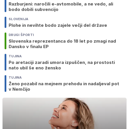
Razburjeni: naročili e-avtomobile, a ne vedo, ali
bodo dobili subvencijo
SLOVENIJA
Plohe in nevihte bodo zajele večji del države
DRUGI ŠPORTI
Slovenska reprezentanca do 18 let po zmagi nad
Dansko v finalu EP
TUJINA
Po aretaciji zaradi umora izpuščen, na prostosti
nato ubil še eno žensko
TUJINA
Ženo pozabil na mejnem prehodu in nadaljeval pot
v Nemčijo