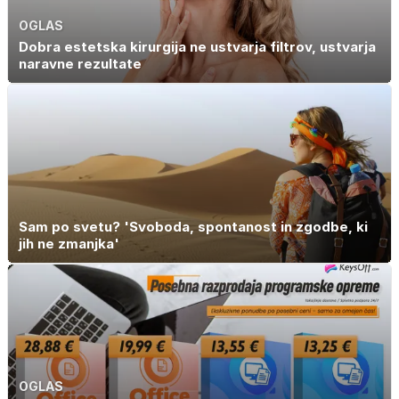
OGLAS
Dobra estetska kirurgija ne ustvarja filtrov, ustvarja
naravne rezultate
Sam po svetu? 'Svoboda, spontanost in zgodbe, ki
jih ne zmanjka'
OGLAS