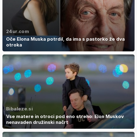
24ur.com
Oče Elona Muska potrdil, da ima s pastorko že dva
otroka
Bibaleze.si
Vse matere in otroci pod eno streho: Elon Muskov
nenavaden družinski načrt