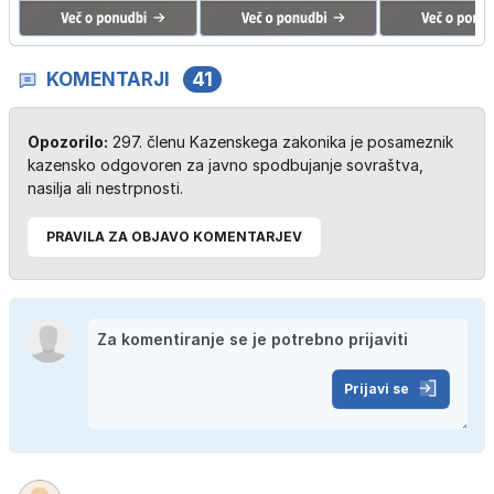
KOMENTARJI
41
Opozorilo:
297. členu Kazenskega zakonika je posameznik
kazensko odgovoren za javno spodbujanje sovraštva,
nasilja ali nestrpnosti.
PRAVILA ZA OBJAVO KOMENTARJEV
Prijavi se