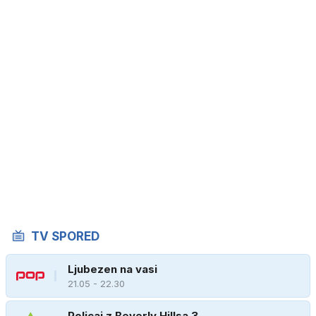
TV SPORED
Ljubezen na vasi
21.05 - 22.30
Policaj z Beverly Hillsa 3