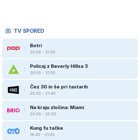
TV SPORED
Botri
20.00 - 21.05
Policaj z Beverly Hillsa 3
20.00 - 21.55
Čez 30 in še pri tastarih
20.00 - 21.45
Na kraju zločina: Miami
20.00 - 20.50
Kung fu tačke
19.40 - 21.05