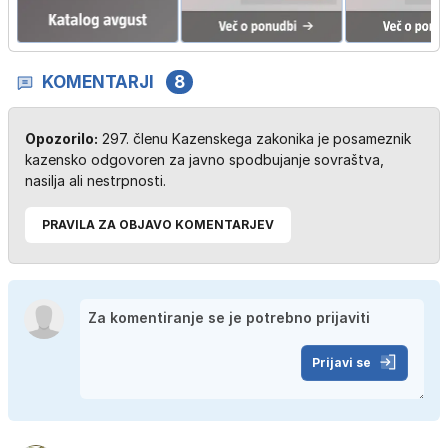
KOMENTARJI
8
Opozorilo:
297. členu Kazenskega zakonika je posameznik
kazensko odgovoren za javno spodbujanje sovraštva,
nasilja ali nestrpnosti.
PRAVILA ZA OBJAVO KOMENTARJEV
Prijavi se