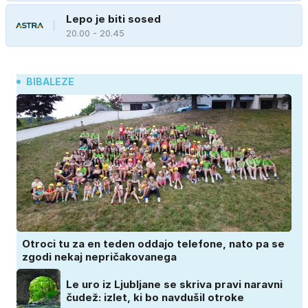
Lepo je biti sosed
20.00 - 20.45
BIBALEZE
Otroci tu za en teden oddajo telefone, nato pa se
zgodi nekaj nepričakovanega
Le uro iz Ljubljane se skriva pravi naravni
čudež: izlet, ki bo navdušil otroke