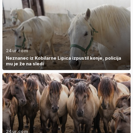
24ur.com
Neznanec iz Kobilarne Lipica izpustil konje, policija
mu je že na sledi
24ur.com