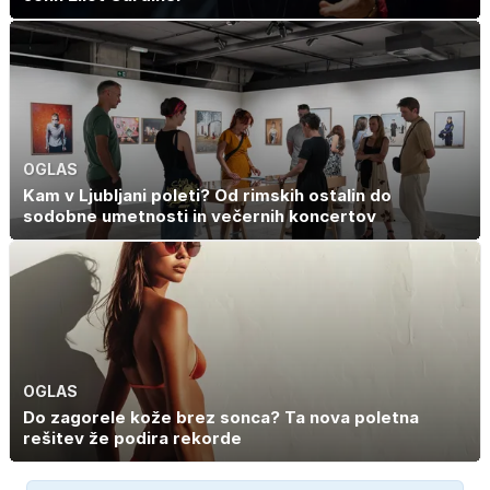
OGLAS
Kam v Ljubljani poleti? Od rimskih ostalin do
sodobne umetnosti in večernih koncertov
OGLAS
Do zagorele kože brez sonca? Ta nova poletna
rešitev že podira rekorde