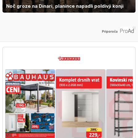
Noč groze na Dinari, planince napadli poldivji konji
Priporoča