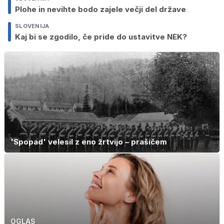
Plohe in nevihte bodo zajele večji del države
SLOVENIJA
Kaj bi se zgodilo, če pride do ustavitve NEK?
'Spopad' velesil z eno žrtvijo – prašičem
OGLAS