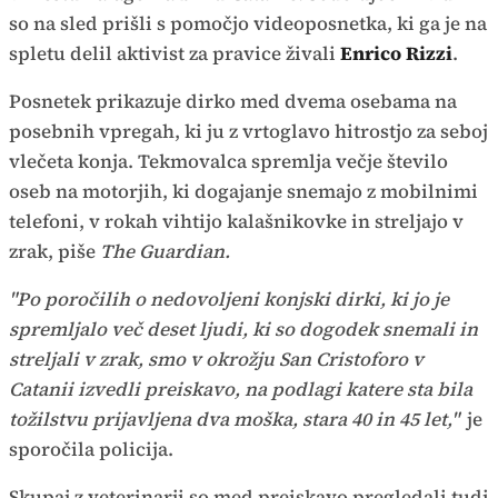
so na sled prišli s pomočjo videoposnetka, ki ga je na
spletu delil aktivist za pravice živali
Enrico Rizzi
.
Posnetek prikazuje dirko med dvema osebama na
posebnih vpregah, ki ju z vrtoglavo hitrostjo za seboj
vlečeta konja. Tekmovalca spremlja večje število
oseb na motorjih, ki dogajanje snemajo z mobilnimi
telefoni, v rokah vihtijo kalašnikovke in streljajo v
zrak, piše
The Guardian.
"Po poročilih o nedovoljeni konjski dirki, ki jo je
spremljalo več deset ljudi, ki so dogodek snemali in
streljali v zrak, smo v okrožju San Cristoforo v
Catanii izvedli preiskavo, na podlagi katere sta bila
tožilstvu prijavljena dva moška, stara 40 in 45 let,"
je
sporočila policija.
Skupaj z veterinarji so med preiskavo pregledali tudi