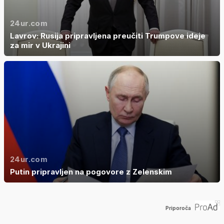
24ur.com
Lavrov: Rusija pripravljena preučiti Trumpove ideje
za mir v Ukrajini
24ur.com
Putin pripravljen na pogovore z Zelenskim
Priporoča