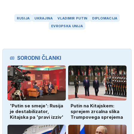
RUSIJA
UKRAJINA
VLADIMIR PUTIN
DIPLOMACIJA
EVROPSKA UNIJA
SORODNI ČLANKI
'Putin se smeje': Rusija
Putin na Kitajskem:
je destabilizator,
sprejem zrcalna slika
Kitajska pa 'pravi izziv'
Trumpovega sprejema