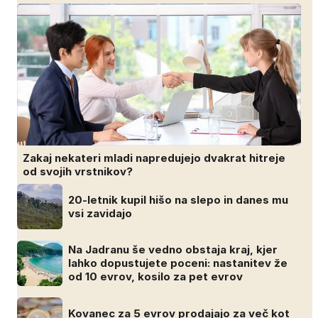
Zakaj nekateri mladi napredujejo dvakrat hitreje
od svojih vrstnikov?
20-letnik kupil hišo na slepo in danes mu
vsi zavidajo
Na Jadranu še vedno obstaja kraj, kjer
lahko dopustujete poceni: nastanitev že
od 10 evrov, kosilo za pet evrov
Kovanec za 5 evrov prodajajo za več kot