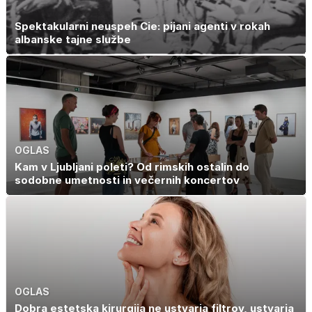
Spektakularni neuspeh Cie: pijani agenti v rokah
albanske tajne službe
OGLAS
Kam v Ljubljani poleti? Od rimskih ostalin do
sodobne umetnosti in večernih koncertov
OGLAS
Dobra estetska kirurgija ne ustvarja filtrov, ustvarja