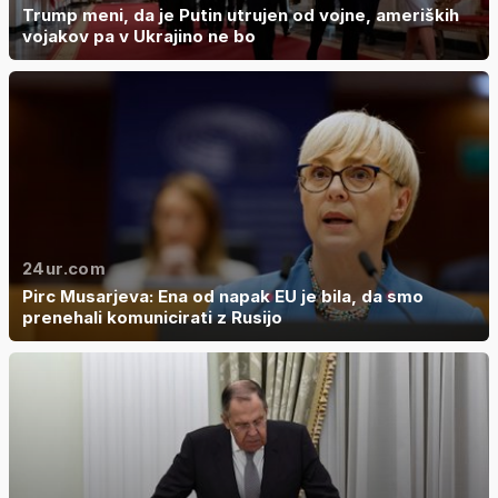
Trump meni, da je Putin utrujen od vojne, ameriških
vojakov pa v Ukrajino ne bo
24ur.com
Pirc Musarjeva: Ena od napak EU je bila, da smo
prenehali komunicirati z Rusijo