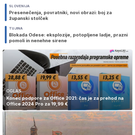
SLOVENIJA
Presenečenja, povratniki, novi obrazi: boj za
županski stolček
TUJINA
Blokada Odese: eksplozije, potopljene ladje, prazni
pomoli in nenehne sirene
OGLAS
Konec podpore za Office 2021: čas je za prehod na
Office 2024 Pro za 19,99 €