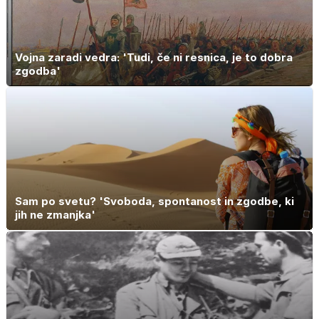
Vojna zaradi vedra: 'Tudi, če ni resnica, je to dobra
zgodba'
Sam po svetu? 'Svoboda, spontanost in zgodbe, ki
jih ne zmanjka'