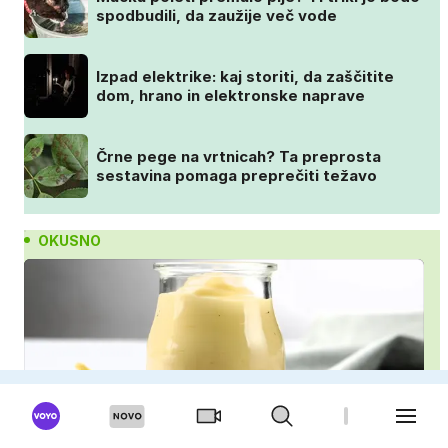
spodbudili, da zaužije več vode
Izpad elektrike: kaj storiti, da zaščitite
dom, hrano in elektronske naprave
Črne pege na vrtnicah? Ta preprosta
sestavina pomaga preprečiti težavo
OKUSNO