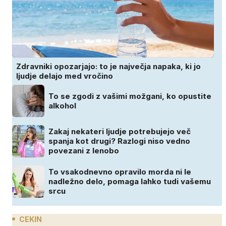
Zdravniki opozarjajo: to je največja napaka, ki jo
ljudje delajo med vročino
To se zgodi z vašimi možgani, ko opustite
alkohol
Zakaj nekateri ljudje potrebujejo več
spanja kot drugi? Razlogi niso vedno
povezani z lenobo
To vsakodnevno opravilo morda ni le
nadležno delo, pomaga lahko tudi vašemu
srcu
CEKIN