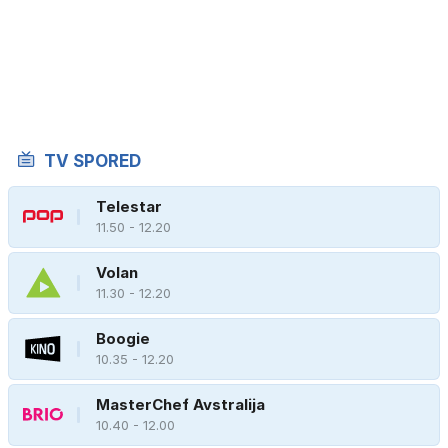
TV SPORED
Telestar
11.50 - 12.20
Volan
11.30 - 12.20
Boogie
10.35 - 12.20
MasterChef Avstralija
10.40 - 12.00