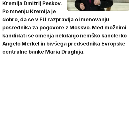
Kremlja Dmitrij Peskov.
Po mnenju Kremlja je
dobro, da se v EU razpravlja o imenovanju
posrednika za pogovore z Moskvo. Med možnimi
kandidati se omenja nekdanjo nemško kanclerko
Angelo Merkel in bivšega predsednika Evropske
centralne banke Maria Draghija.