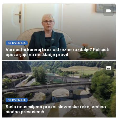
SLOVENIJA
Varnostni konvoj brez ustrezne razdalje? Policisti
opozarjajo na neskladje pravil
SLOVENIJA
Suša neusmiljeno prazni slovenske reke, večina
močno presušenih