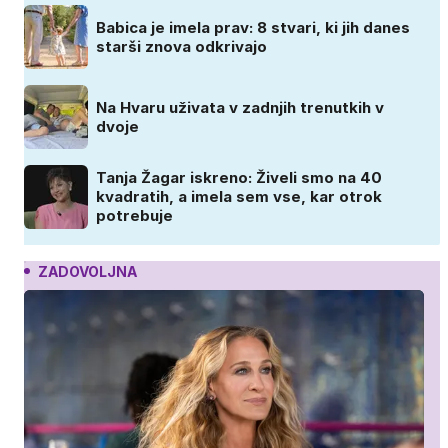
Babica je imela prav: 8 stvari, ki jih danes
starši znova odkrivajo
Na Hvaru uživata v zadnjih trenutkih v
dvoje
Tanja Žagar iskreno: Živeli smo na 40
kvadratih, a imela sem vse, kar otrok
potrebuje
ZADOVOLJNA