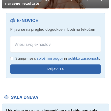
naravne rezultate
E-NOVICE
Prijavi se na pregled dogodkov in bodi na tekočem.
Strinjam se s
splošnimi pogoji
in
politiko zasebnosti
.
Prijavi se
ŠALA DNEVA
Učiteljica je pri uri slovenščine na tablo napisala