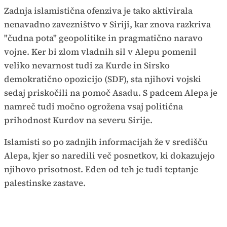
Zadnja islamistična ofenziva je tako aktivirala
nenavadno zavezništvo v Siriji, kar znova razkriva
"čudna pota" geopolitike in pragmatično naravo
vojne. Ker bi zlom vladnih sil v Alepu pomenil
veliko nevarnost tudi za Kurde in Sirsko
demokratično opozicijo (SDF), sta njihovi vojski
sedaj priskočili na pomoč Asadu. S padcem Alepa je
namreč tudi močno ogrožena vsaj politična
prihodnost Kurdov na severu Sirije.
Islamisti so po zadnjih informacijah že v središču
Alepa, kjer so naredili več posnetkov, ki dokazujejo
njihovo prisotnost. Eden od teh je tudi teptanje
palestinske zastave.