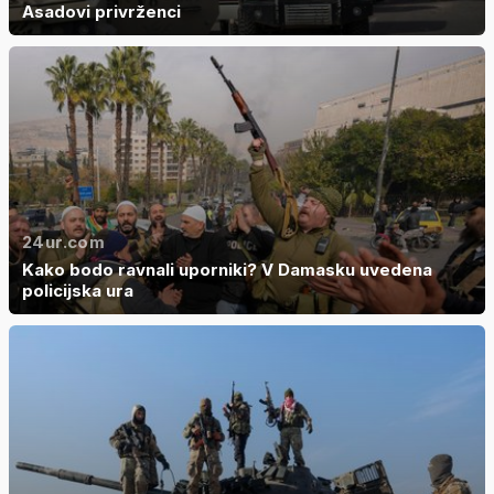
Asadovi privrženci
24ur.com
Kako bodo ravnali uporniki? V Damasku uvedena
policijska ura