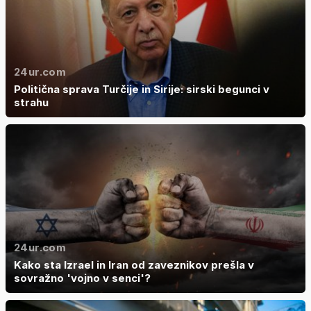
24ur.com
Politična sprava Turčije in Sirije: sirski begunci v
strahu
24ur.com
Kako sta Izrael in Iran od zaveznikov prešla v
sovražno 'vojno v senci'?