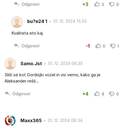
Odgovori
+3
3
0
bu?e24 1
01. 12. 2024 13.55
Kvaliteta eto kaj
Odgovori
-1
0
1
Samo.Jst
01. 12. 2024 08.35
Sliši se kot Gordisjki vozel in vsi vemo, kako ga je
Aleksander rešil...
Odgovori
+4
4
0
Maxx365
01. 12. 2024 08.34