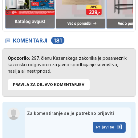
KOMENTARJI
181
Opozorilo:
297. členu Kazenskega zakonika je posameznik
kazensko odgovoren za javno spodbujanje sovraštva,
nasilja ali nestrpnosti.
PRAVILA ZA OBJAVO KOMENTARJEV
Prijavi se