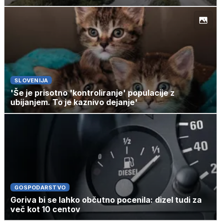
SLOVENIJA
'Še je prisotno 'kontroliranje' populacije z
ubijanjem. To je kaznivo dejanje'
GOSPODARSTVO
Goriva bi se lahko občutno pocenila: dizel tudi za
več kot 10 centov