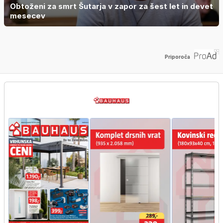
Obtoženi za smrt Šutarja v zapor za šest let in devet
mesecev
Priporoča