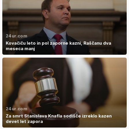
24ur.com
Kovačiču leto in pol zaporne kazni, Raščanu dva
meseca manj
24ur.com
Za smrt Stanislava Knafla sodišče izreklo kazen
devet let zapora