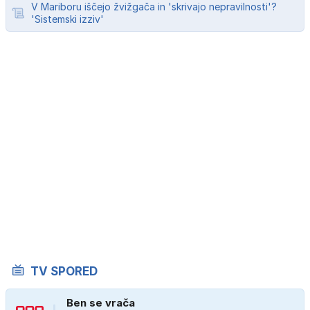
V Mariboru iščejo žvižgača in 'skrivajo nepravilnosti'?
'Sistemski izziv'
TV SPORED
Ben se vrača