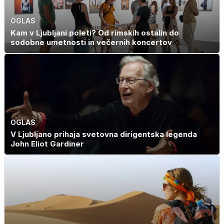
OGLAS
Kam v Ljubljani poleti? Od rimskih ostalin do
sodobne umetnosti in večernih koncertov
OGLAS
V Ljubljano prihaja svetovna dirigentska legenda
John Eliot Gardiner