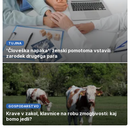
TUJINA
'Človeška napaka': ženski pomotoma vstavili
zarodek drugega para
GOSPODARSTVO
Krave v zakol, klavnice na robu zmogljivosti: kaj
bomo jedli?