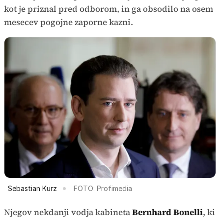
kot je priznal pred odborom, in ga obsodilo na osem
mesecev pogojne zaporne kazni.
Sebastian Kurz
FOTO: Profimedia
Njegov nekdanji vodja kabineta
Bernhard Bonelli
, ki