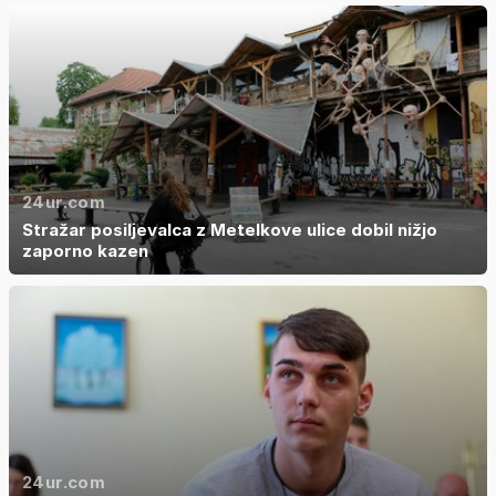
24ur.com
Stražar posiljevalca z Metelkove ulice dobil nižjo
zaporno kazen
24ur.com