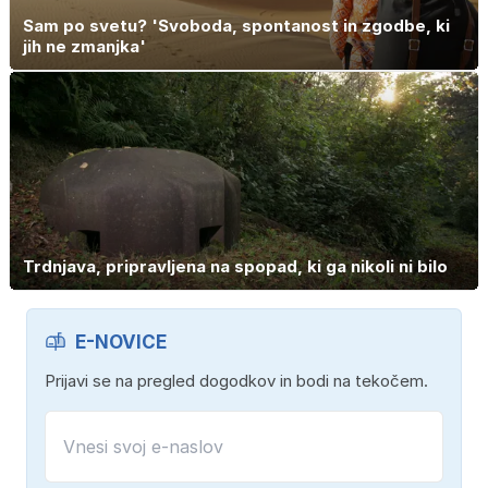
Sam po svetu? 'Svoboda, spontanost in zgodbe, ki
jih ne zmanjka'
Trdnjava, pripravljena na spopad, ki ga nikoli ni bilo
E-NOVICE
Prijavi se na pregled dogodkov in bodi na tekočem.