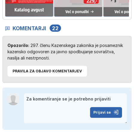
KOMENTARJI
22
Opozorilo:
297. členu Kazenskega zakonika je posameznik
kazensko odgovoren za javno spodbujanje sovraštva,
nasilja ali nestrpnosti.
PRAVILA ZA OBJAVO KOMENTARJEV
Prijavi se