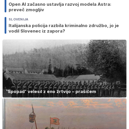
Open AI začasno ustavlja razvoj modela Astra:
preveč zmogljiv
SLOVENIJA
Italijanska policija razbila kriminalno združbo, jo je
vodil Slovenec iz zapora?
'Spopad' velesil z eno žrtvijo – prašičem