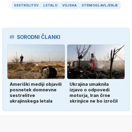
SESTRELITEV
LETALO
VOJSKA
STRMOGLAVLJENJE
SORODNI ČLANKI
Ameriški mediji objavili
Ukrajina umaknila
posnetek domnevne
izjavo o odpovedi
sestrelitve
motorja, Iran črne
ukrajinskega letala
skrinjice ne bo izročil