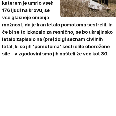
katerem je umrlo vseh
176 ljudi na krovu, se
vse glasneje omenja
možnost, da je Iran letalo pomotoma sestrelil. In
če bi se to izkazalo za resnično, se bo ukrajinsko
letalo zapisalo na (pre)dolgi seznam civilnih
letal, ki so jih 'pomotoma' sestrelile oborožene
sile – v zgodovini smo jih našteli že več kot 30.