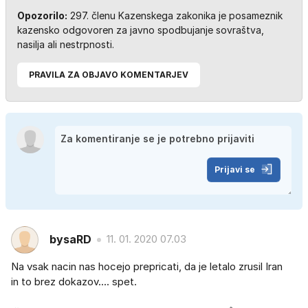
Opozorilo:
297. členu Kazenskega zakonika je posameznik
kazensko odgovoren za javno spodbujanje sovraštva,
nasilja ali nestrpnosti.
PRAVILA ZA OBJAVO KOMENTARJEV
Prijavi se
bysaRD
11. 01. 2020 07.03
Na vsak nacin nas hocejo prepricati, da je letalo zrusil Iran
in to brez dokazov.... spet.