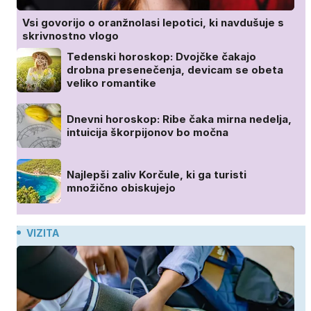
Vsi govorijo o oranžnolasi lepotici, ki navdušuje s
skrivnostno vlogo
Tedenski horoskop: Dvojčke čakajo
drobna presenečenja, devicam se obeta
veliko romantike
Dnevni horoskop: Ribe čaka mirna nedelja,
intuicija škorpijonov bo močna
Najlepši zaliv Korčule, ki ga turisti
množično obiskujejo
VIZITA