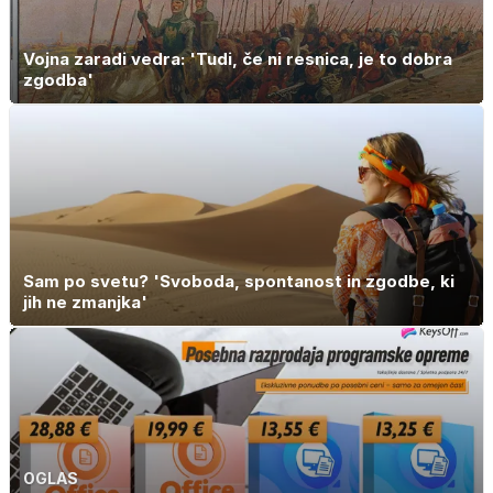
Vojna zaradi vedra: 'Tudi, če ni resnica, je to dobra
zgodba'
Sam po svetu? 'Svoboda, spontanost in zgodbe, ki
jih ne zmanjka'
OGLAS