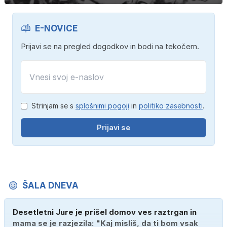
E-NOVICE
Prijavi se na pregled dogodkov in bodi na tekočem.
Strinjam se s
splošnimi pogoji
in
politiko zasebnosti
.
Prijavi se
ŠALA DNEVA
Desetletni Jure je prišel domov ves raztrgan in
mama se je razjezila: "Kaj misliš, da ti bom vsak