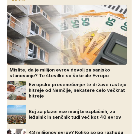
Mislite, da je milijon evrov dovolj za sanjsko
stanovanje? Te številke so šokirale Evropo
Evropsko presenečenje: te države rastejo
hitreje od Nemčije, nekatere celo večkrat
hitreje
Boj za plaže: vse manj brezplačnih, za
ležalnik in senčnik tudi več kot 40 evrov
43 milijonov evrov? Koliko so po razhodu