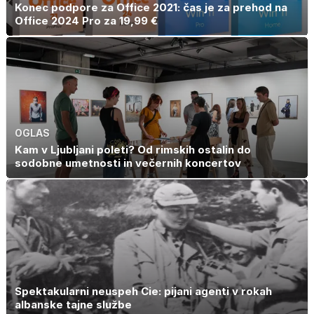
Konec podpore za Office 2021: čas je za prehod na
Office 2024 Pro za 19,99 €
OGLAS
Kam v Ljubljani poleti? Od rimskih ostalin do
sodobne umetnosti in večernih koncertov
Spektakularni neuspeh Cie: pijani agenti v rokah
albanske tajne službe