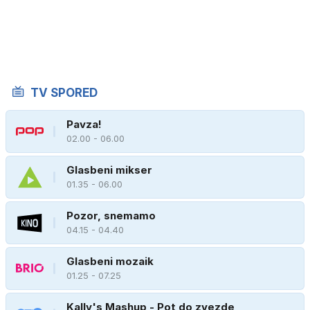
TV SPORED
Pavza!
02.00 - 06.00
Glasbeni mikser
01.35 - 06.00
Pozor, snemamo
04.15 - 04.40
Glasbeni mozaik
01.25 - 07.25
Kally's Mashup - Pot do zvezde