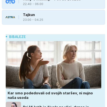
22.40 - 06.00
Tajkun
23.00 - 04.25
BIBALEZE
Kar smo podedovali od svojih staršev, ni nujno
naša usoda