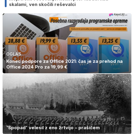
skalami, ven skočili reševalci
OGLAS
Konec podpore za Office 2021: čas je za prehod na
Office 2024 Pro za 19,99 €
'Spopad' velesil z eno žrtvijo – prašičem