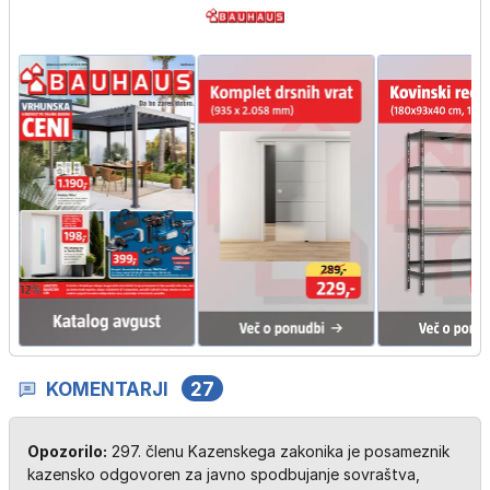
KOMENTARJI
27
Opozorilo:
297. členu Kazenskega zakonika je posameznik
kazensko odgovoren za javno spodbujanje sovraštva,