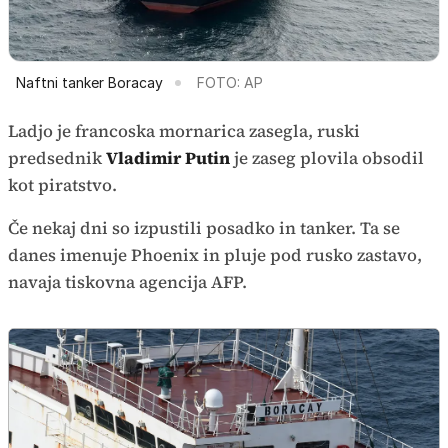
Naftni tanker Boracay
FOTO: AP
Ladjo je francoska mornarica zasegla, ruski
predsednik
Vladimir Putin
je zaseg plovila obsodil
kot piratstvo.
Če nekaj dni so izpustili posadko in tanker. Ta se
danes imenuje Phoenix in pluje pod rusko zastavo,
navaja tiskovna agencija AFP.