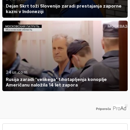
Dejan Skrt toži Slovenijo zaradi prestajanja zaporne
kazni v Indoneziji
24ur.com
Rusija zaradi 'velikega' tihotapljenja konoplje
Američanu naložila 14 let zapora
Priporoča