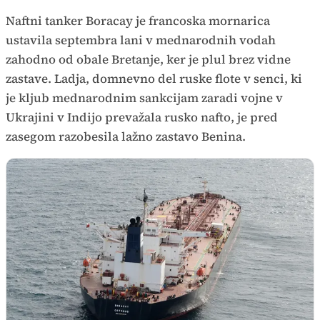
Naftni tanker Boracay je francoska mornarica
ustavila septembra lani v mednarodnih vodah
zahodno od obale Bretanje, ker je plul brez vidne
zastave. Ladja, domnevno del ruske flote v senci, ki
je kljub mednarodnim sankcijam zaradi vojne v
Ukrajini v Indijo prevažala rusko nafto, je pred
zasegom razobesila lažno zastavo Benina.