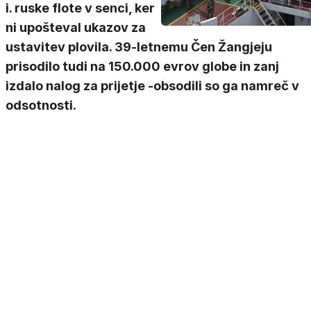
i. ruske flote v senci, ker
ni upošteval ukazov za
ustavitev plovila. 39-letnemu Čen Žangjeju
prisodilo tudi na 150.000 evrov globe in zanj
izdalo nalog za prijetje -obsodili so ga namreč v
odsotnosti.