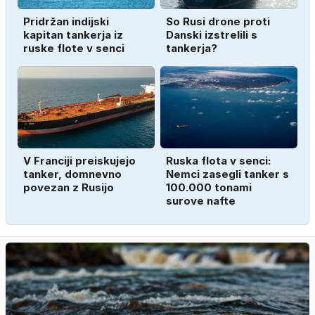
Pridržan indijski
So Rusi drone proti
kapitan tankerja iz
Danski izstrelili s
ruske flote v senci
tankerja?
V Franciji preiskujejo
Ruska flota v senci:
tanker, domnevno
Nemci zasegli tanker s
povezan z Rusijo
100.000 tonami
surove nafte