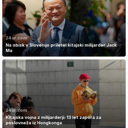
24ur.com
Na obisk v Slovenijo priletel kitajski milijarder Jack
Ma
24ur.com
Kitajska vojna z milijarderji: 13 let zapora za
poslovneža iz Hongkonga