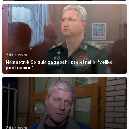
24ur.com
Namestnik Šojguja za zapahi: prejel naj bi 'veliko
podkupnino'
24ur.com