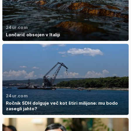
24ur.com
Lončarič obsojen v Italiji
24ur.com
Ročnik SDH dolguje več kot štiri milijone: mu bodo
zasegli jahto?