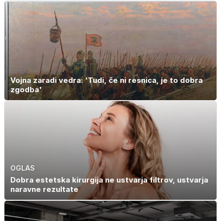
Vojna zaradi vedra: 'Tudi, če ni resnica, je to dobra
zgodba'
OGLAS
Dobra estetska kirurgija ne ustvarja filtrov, ustvarja
naravne rezultate