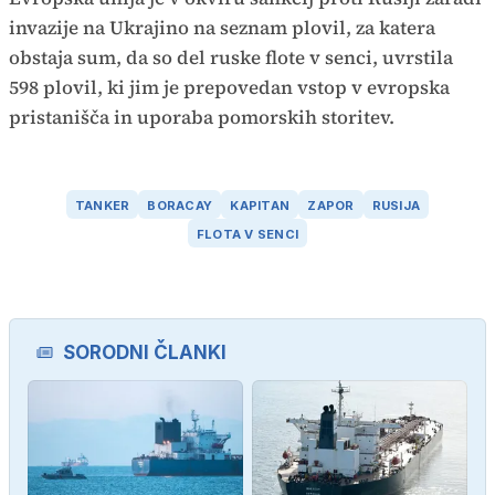
invazije na Ukrajino na seznam plovil, za katera
obstaja sum, da so del ruske flote v senci, uvrstila
598 plovil, ki jim je prepovedan vstop v evropska
pristanišča in uporaba pomorskih storitev.
TANKER
BORACAY
KAPITAN
ZAPOR
RUSIJA
FLOTA V SENCI
SORODNI ČLANKI