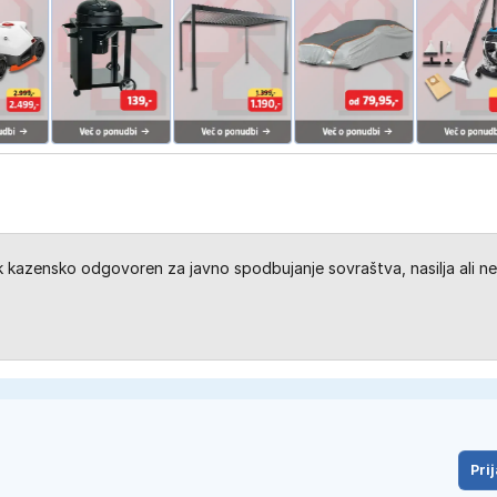
kazensko odgovoren za javno spodbujanje sovraštva, nasilja ali ne
Prij