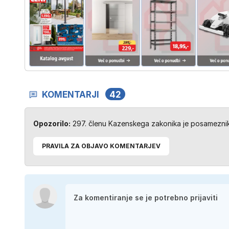
KOMENTARJI
42
Opozorilo:
297. členu Kazenskega zakonika je posameznik 
PRAVILA ZA OBJAVO KOMENTARJEV