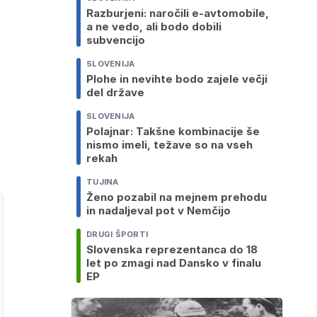
Razburjeni: naročili e-avtomobile,
a ne vedo, ali bodo dobili
subvencijo
SLOVENIJA
Plohe in nevihte bodo zajele večji
del države
SLOVENIJA
Polajnar: Takšne kombinacije še
nismo imeli, težave so na vseh
rekah
TUJINA
Ženo pozabil na mejnem prehodu
in nadaljeval pot v Nemčijo
DRUGI ŠPORTI
Slovenska reprezentanca do 18
let po zmagi nad Dansko v finalu
EP