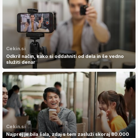
Cekin.si
Odkril način, kako si oddahniti od dela in še vedno
služiti denar
Cekin.si
Najprej je bila šala, zdaj s tem zasluži skoraj 80.000