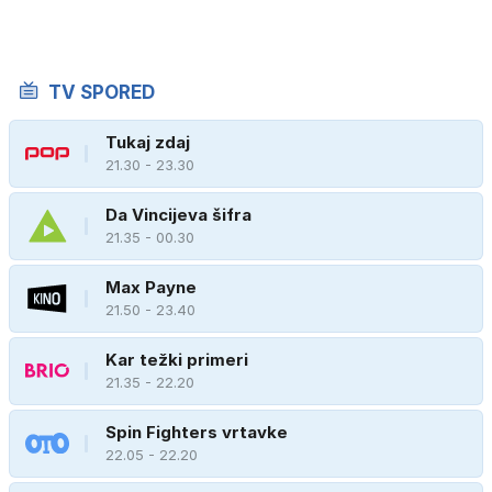
TV SPORED
Tukaj zdaj
21.30 - 23.30
Da Vincijeva šifra
21.35 - 00.30
Max Payne
21.50 - 23.40
Kar težki primeri
21.35 - 22.20
Spin Fighters vrtavke
22.05 - 22.20