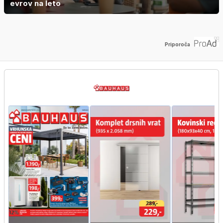
evrov na leto
Priporoča