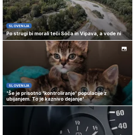
SLOVENIJA
Po strugi bi morali teči Soča in Vipava, a vode ni
SLOVENIJA
'Še je prisotno 'kontroliranje' populacije z
ubijanjem. To je kaznivo dejanje'