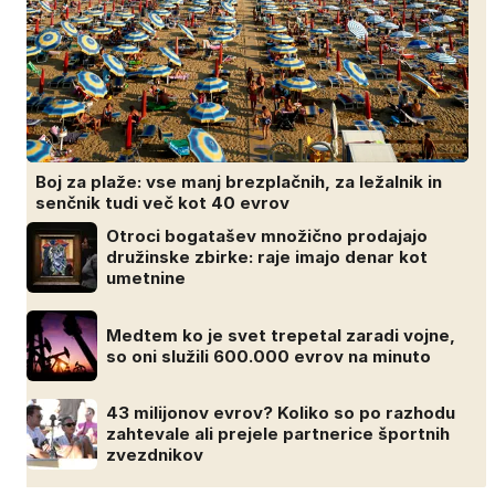
Boj za plaže: vse manj brezplačnih, za ležalnik in
senčnik tudi več kot 40 evrov
Otroci bogatašev množično prodajajo
družinske zbirke: raje imajo denar kot
umetnine
Medtem ko je svet trepetal zaradi vojne,
so oni služili 600.000 evrov na minuto
43 milijonov evrov? Koliko so po razhodu
zahtevale ali prejele partnerice športnih
zvezdnikov