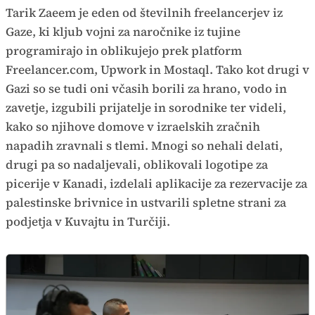
Tarik Zaeem je eden od številnih freelancerjev iz
Gaze, ki kljub vojni za naročnike iz tujine
programirajo in oblikujejo prek platform
Freelancer.com, Upwork in Mostaql. Tako kot drugi v
Gazi so se tudi oni včasih borili za hrano, vodo in
zavetje, izgubili prijatelje in sorodnike ter videli,
kako so njihove domove v izraelskih zračnih
napadih zravnali s tlemi. Mnogi so nehali delati,
drugi pa so nadaljevali, oblikovali logotipe za
picerije v Kanadi, izdelali aplikacije za rezervacije za
palestinske brivnice in ustvarili spletne strani za
podjetja v Kuvajtu in Turčiji.