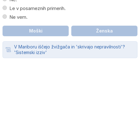
Le v posameznih primerih.
Ne vem.
Moški
Ženska
V Mariboru iščejo žvižgača in 'skrivajo nepravilnosti'?
'Sistemski izziv'