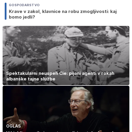
GOSPODARSTVO
Krave v zakol, klavnice na robu zmogljivosti: kaj
bomo jedli?
Spektakularni neuspeh Cie: pijani agenti v rokah
albanske tajne službe
OGLAS