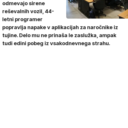
odmevajo sirene
reševalnih vozil, 44-
letni programer
popravlja napake v aplikacijah za naročnike iz
tujine. Delo mu ne prinaša le zaslužka, ampak
tudi edini pobeg iz vsakodnevnega strahu.