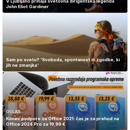
V Ljubljano prihaja svetovna dirigentska legenda
John Eliot Gardiner
Sam po svetu? 'Svoboda, spontanost in zgodbe, ki
jih ne zmanjka'
OGLAS
Konec podpore za Office 2021: čas je za prehod na
Office 2024 Pro za 19,99 €