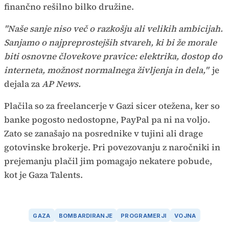
finančno rešilno bilko družine.
"Naše sanje niso več o razkošju ali velikih ambicijah.
Sanjamo o najpreprostejših stvareh, ki bi že morale
biti osnovne človekove pravice: elektrika, dostop do
interneta, možnost normalnega življenja in dela,"
je
dejala za
AP News.
Plačila so za freelancerje v Gazi sicer otežena, ker so
banke pogosto nedostopne, PayPal pa ni na voljo.
Zato se zanašajo na posrednike v tujini ali drage
gotovinske brokerje. Pri povezovanju z naročniki in
prejemanju plačil jim pomagajo nekatere pobude,
kot je Gaza Talents.
GAZA
BOMBARDIRANJE
PROGRAMERJI
VOJNA