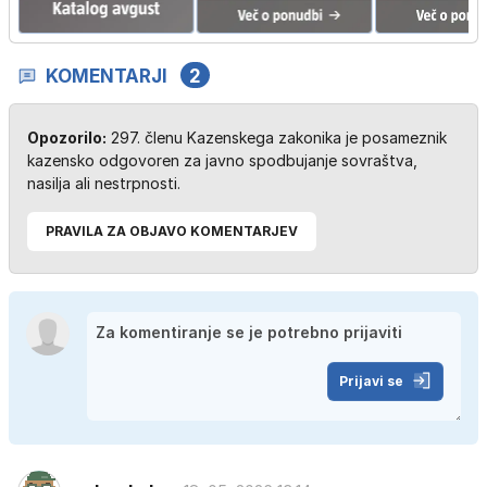
KOMENTARJI
2
Opozorilo:
297. členu Kazenskega zakonika je posameznik
kazensko odgovoren za javno spodbujanje sovraštva,
nasilja ali nestrpnosti.
PRAVILA ZA OBJAVO KOMENTARJEV
Prijavi se