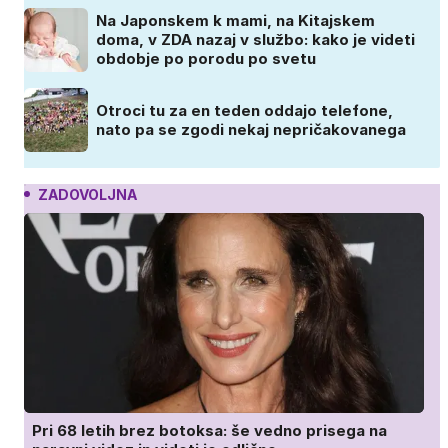
Na Japonskem k mami, na Kitajskem
doma, v ZDA nazaj v službo: kako je videti
obdobje po porodu po svetu
Otroci tu za en teden oddajo telefone,
nato pa se zgodi nekaj nepričakovanega
ZADOVOLJNA
Pri 68 letih brez botoksa: še vedno prisega na