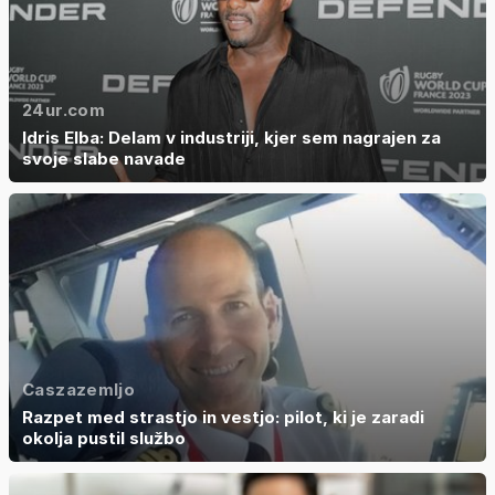
24ur.com
Idris Elba: Delam v industriji, kjer sem nagrajen za
svoje slabe navade
Caszazemljo
Razpet med strastjo in vestjo: pilot, ki je zaradi
okolja pustil službo