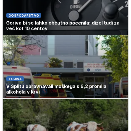
GOSPODARSTVO
Goriva bi se lahko občutno pocenila: dizel tudi za
več kot 10 centov
TUJINA
V Splitu obravnavali moškega s 6,2 promila
alkohola v krvi