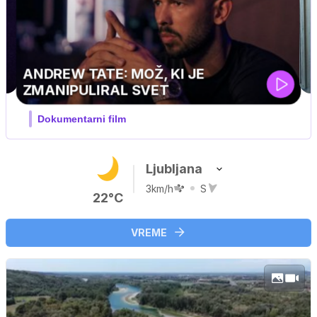
Ljubljana
3km/h
S
22°C
VREME