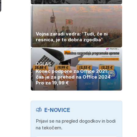
Vojna zaradi vedra: 'Tudi, če ni
resnica, je to dobra zgodba'
OGLAS
Konec podpore za Office 2021:
čas je za prehod na Office 2024
Pro za 19,99 €
E-NOVICE
Prijavi se na pregled dogodkov in bodi
na tekočem.