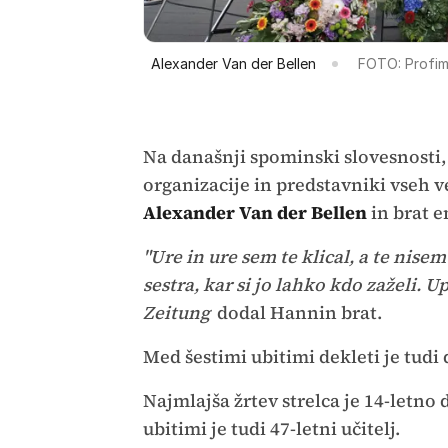
Alexander Van der Bellen
FOTO: Profim
Na današnji spominski slovesnosti,
organizacije in predstavniki vseh v
Alexander Van der Bellen
in brat e
"Ure in ure sem te klical, a te nisem
sestra, kar si jo lahko kdo zaželi. Up
Zeitung
dodal Hannin brat.
Med šestimi ubitimi dekleti je tudi
Najmlajša žrtev strelca je 14-letno d
ubitimi je tudi 47-letni učitelj.