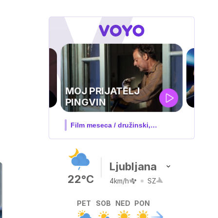
UEFA
SUPERPOKAL
V živo na VOYO: sreda ob 20.30
Ljubljana
22°C
4km/h
SZ
PET
SOB
NED
PON