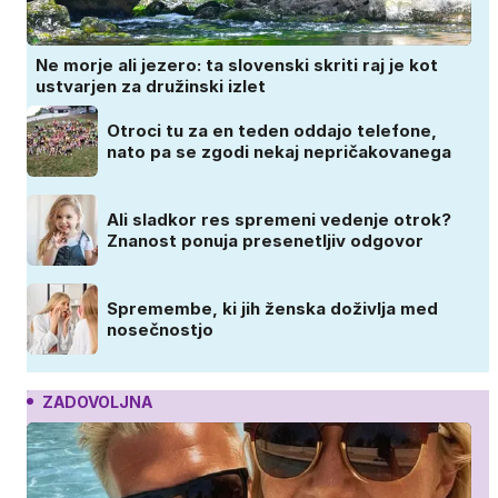
Ne morje ali jezero: ta slovenski skriti raj je kot
ustvarjen za družinski izlet
Otroci tu za en teden oddajo telefone,
nato pa se zgodi nekaj nepričakovanega
Ali sladkor res spremeni vedenje otrok?
Znanost ponuja presenetljiv odgovor
Spremembe, ki jih ženska doživlja med
nosečnostjo
ZADOVOLJNA