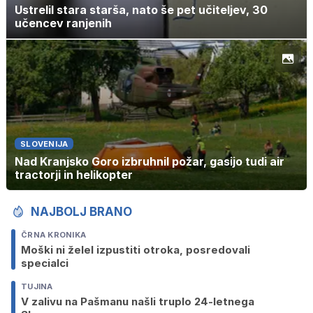
Ustrelil stara starša, nato še pet učiteljev, 30
učencev ranjenih
SLOVENIJA
Nad Kranjsko Goro izbruhnil požar, gasijo tudi air
tractorji in helikopter
NAJBOLJ BRANO
ČRNA KRONIKA
Moški ni želel izpustiti otroka, posredovali
specialci
TUJINA
V zalivu na Pašmanu našli truplo 24-letnega