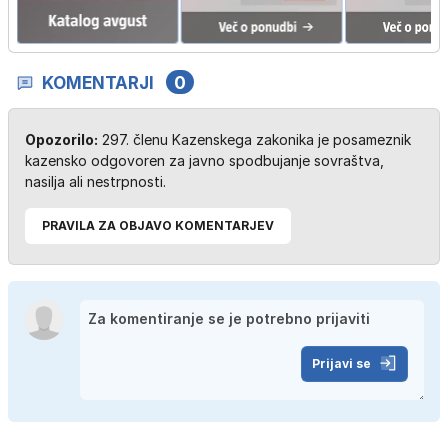
KOMENTARJI
0
Opozorilo:
297. členu Kazenskega zakonika je posameznik
kazensko odgovoren za javno spodbujanje sovraštva,
nasilja ali nestrpnosti.
PRAVILA ZA OBJAVO KOMENTARJEV
Prijavi se