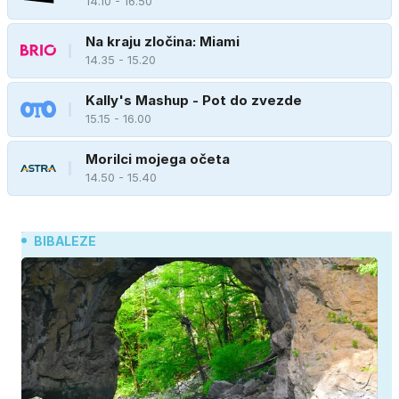
14.10 - 16.50
Na kraju zločina: Miami
14.35 - 15.20
Kally's Mashup - Pot do zvezde
15.15 - 16.00
Morilci mojega očeta
14.50 - 15.40
BIBALEZE