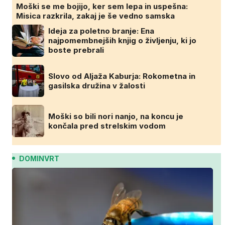
Moški se me bojijo, ker sem lepa in uspešna:
Misica razkrila, zakaj je še vedno samska
Ideja za poletno branje: Ena
najpomembnejših knjig o življenju, ki jo
boste prebrali
Slovo od Aljaža Kaburja: Rokometna in
gasilska družina v žalosti
Moški so bili nori nanjo, na koncu je
končala pred strelskim vodom
DOMINVRT