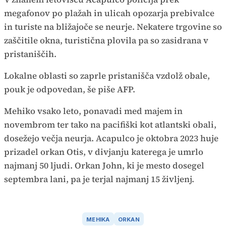
megafonov po plažah in ulicah opozarja prebivalce
in turiste na bližajoče se neurje. Nekatere trgovine so
zaščitile okna, turistična plovila pa so zasidrana v
pristaniščih.
Lokalne oblasti so zaprle pristanišča vzdolž obale,
pouk je odpovedan, še piše AFP.
Mehiko vsako leto, ponavadi med majem in
novembrom ter tako na pacifiški kot atlantski obali,
dosežejo večja neurja. Acapulco je oktobra 2023 huje
prizadel orkan Otis, v divjanju katerega je umrlo
najmanj 50 ljudi. Orkan John, ki je mesto dosegel
septembra lani, pa je terjal najmanj 15 življenj.
MEHIKA
ORKAN