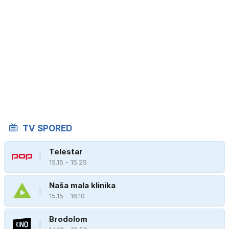
TV SPORED
Telestar
15.15 - 15.25
Naša mala klinika
15.15 - 16.10
Brodolom