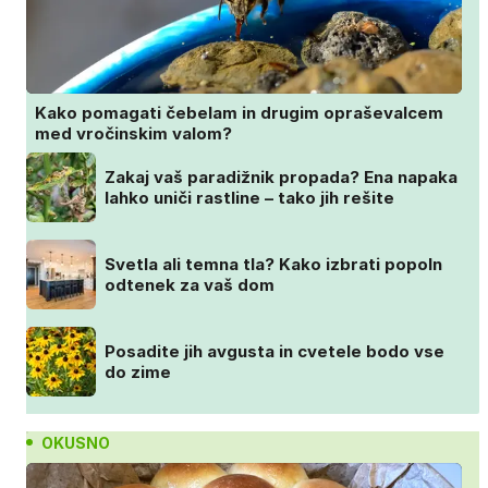
Kako pomagati čebelam in drugim opraševalcem
med vročinskim valom?
Zakaj vaš paradižnik propada? Ena napaka
lahko uniči rastline – tako jih rešite
Svetla ali temna tla? Kako izbrati popoln
odtenek za vaš dom
Posadite jih avgusta in cvetele bodo vse
do zime
OKUSNO