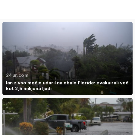
24ur.com
Ian z vso močjo udaril na obalo Floride: evakuirali več
kot 2,5 milijona ljudi