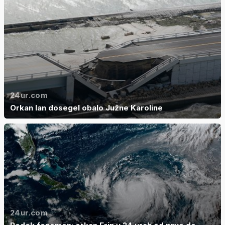
24ur.com
Orkan Ian dosegel obalo Južne Karoline
24ur.com