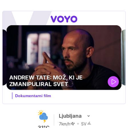
Ljubljana
7km/h
SV
31°C