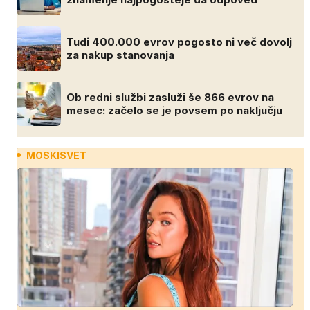
Tudi 400.000 evrov pogosto ni več dovolj
za nakup stanovanja
Ob redni službi zasluži še 866 evrov na
mesec: začelo se je povsem po naključju
MOSKISVET