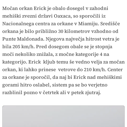
Močan orkan Erick je obalo dosegel v zahodni
mehiški zvezni državi Oaxaca, so sporočili iz
Nacionalnega centra za orkane v Miamiju. Središče
orkana je bilo približno 30 kilometrov vzhodno od
Punte Maldonada. Njegova največja hitrost vetra je
bila 205 km/h. Pred dosegom obale se je stopnja
moči nekoliko znižala, z močne kategorije 4 na
kategorijo. Erick kljub temu še vedno velja za močan
orkan, ki lahko prinese vetrove do 210 km/h. Center
za orkane je sporočil, da naj bi Erick nad mehiškimi
gorami hitro oslabel, sistem pa se bo verjetno
razblinil pozno v četrtek ali v petek zjutraj.