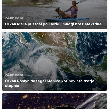
24ur.com
Orkan Idalia pustoši po Floridi, mnogi brez elektrike
24ur.com
Orkan Roslyn dosegel Mehiko kot nevihta tretje
stopnje