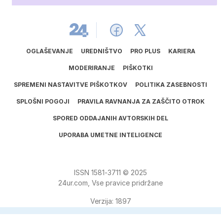
OGLAŠEVANJE
UREDNIŠTVO
PRO PLUS
KARIERA
MODERIRANJE
PIŠKOTKI
SPREMENI NASTAVITVE PIŠKOTKOV
POLITIKA ZASEBNOSTI
SPLOŠNI POGOJI
PRAVILA RAVNANJA ZA ZAŠČITO OTROK
SPORED ODDAJANIH AVTORSKIH DEL
UPORABA UMETNE INTELIGENCE
ISSN
1581
‑
3711
© 2025
24ur.com, Vse pravice pridržane
Verzija: 1897