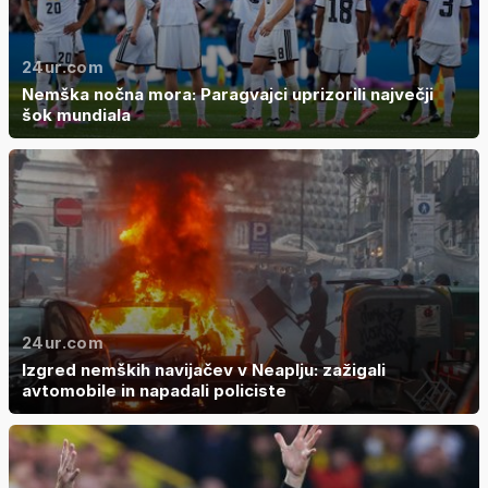
24ur.com
Nemška nočna mora: Paragvajci uprizorili največji
šok mundiala
24ur.com
Izgred nemških navijačev v Neaplju: zažigali
avtomobile in napadali policiste