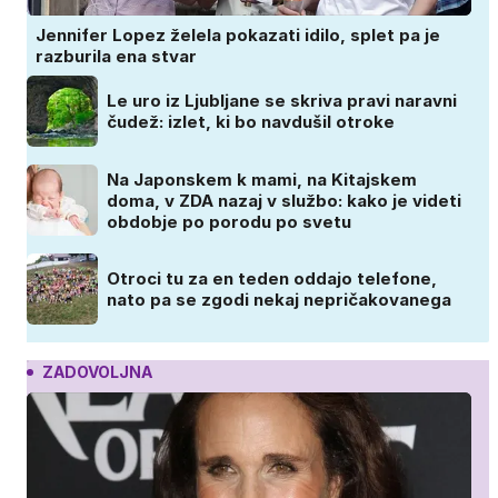
Jennifer Lopez želela pokazati idilo, splet pa je
razburila ena stvar
Le uro iz Ljubljane se skriva pravi naravni
čudež: izlet, ki bo navdušil otroke
Na Japonskem k mami, na Kitajskem
doma, v ZDA nazaj v službo: kako je videti
obdobje po porodu po svetu
Otroci tu za en teden oddajo telefone,
nato pa se zgodi nekaj nepričakovanega
ZADOVOLJNA