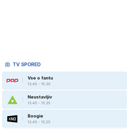
TV SPORED
Vse o fantu
13.45 - 15.30
Neustavljiv
13.45 - 15.35
Boogie
13.45 - 15.25