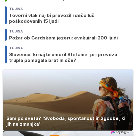
TUJINA
Tovorni vlak naj bi prevozil rdečo luč,
poškodovanih 15 ljudi
TUJINA
Požar ob Gardskem jezeru: evakuirali 200 ljudi
TUJINA
Slovencu, ki naj bi umoril Stefanie, pri prevozu
trupla pomagala brat in oče?
Sam po svetu? 'Svoboda, spontanost in zgodbe, ki
jih ne zmanjka'