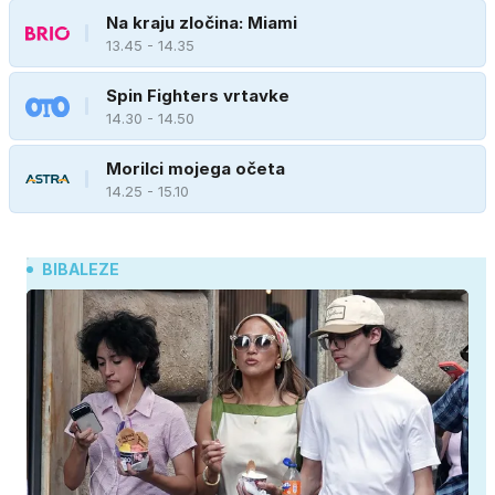
Na kraju zločina: Miami
13.45 - 14.35
Spin Fighters vrtavke
14.30 - 14.50
Morilci mojega očeta
14.25 - 15.10
BIBALEZE