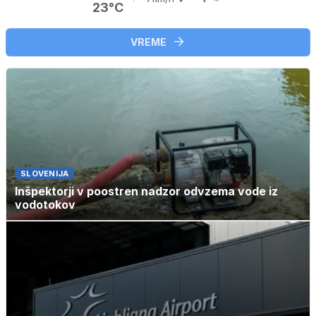
23°C
VREME
SLOVENIJA
Inšpektorji v poostren nadzor odvzema vode iz
vodotokov