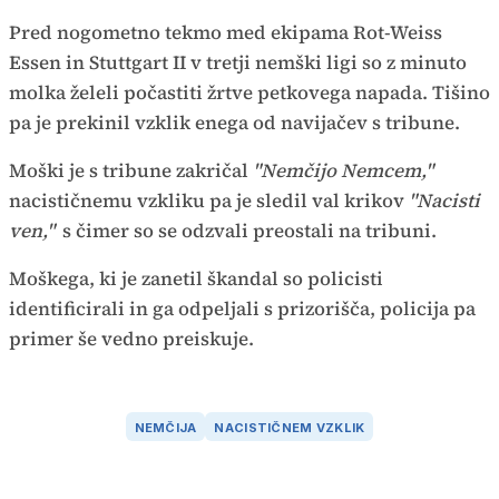
Pred nogometno tekmo med ekipama Rot-Weiss
Essen in Stuttgart II v tretji nemški ligi so z minuto
molka želeli počastiti žrtve petkovega napada. Tišino
pa je prekinil vzklik enega od navijačev s tribune.
Moški je s tribune zakričal
"Nemčijo Nemcem,"
nacističnemu vzkliku pa je sledil val krikov
"Nacisti
ven,"
s čimer so se odzvali preostali na tribuni.
Moškega, ki je zanetil škandal so policisti
identificirali in ga odpeljali s prizorišča, policija pa
primer še vedno preiskuje.
NEMČIJA
NACISTIČNEM VZKLIK