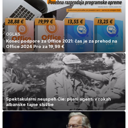
OGLAS
Konec podpore za Office 2021: čas je za prehod na
Office 2024 Pro za 19,99 €
Spektakularni neuspeh Cie: pijani agenti v rokah
albanske tajne službe