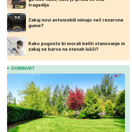
tragedija
Zakaj novi avtomobili nimajo več rezervne
gume?
Kako pogosto bi morali beliti stanovanje in
zakaj se barva na stenah lušči?
DOMINVRT