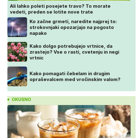
Ali lahko poleti posejete travo? To morate
vedeti, preden se lotite nove trate
Ko začne grmeti, naredite najprej to:
strokovnjaki opozarjajo na pogosto
napako
Kako dolgo potrebujejo vrtnice, da
zrastejo? Vse o rasti, cvetenju in negi
vrtnic
Kako pomagati čebelam in drugim
opraševalcem med vročinskim valom?
OKUSNO