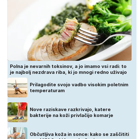
Polna je nevarnih toksinov, a jo imamo vsi radi: to
je najbolj nezdrava riba, ki jo mnogi redno uživajo
Prilagodite svojo vadbo visokim poletnim
temperaturam
Nove raziskave razkrivajo, katere
bakterije na koži privlačijo komarje
Občutljiva koža in sonce: kako se zaščititi