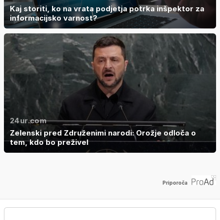
Kaj storiti, ko na vrata podjetja potrka inšpektor za
informacijsko varnost?
24ur.com
Zelenski pred Združenimi narodi: Orožje odloča o
tem, kdo bo preživel
Priporoča