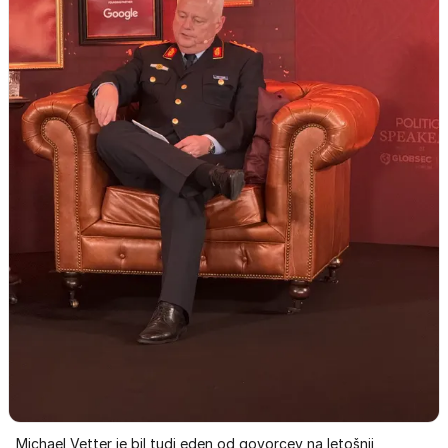
Michael Vetter je bil tudi eden od govorcev na letošnji