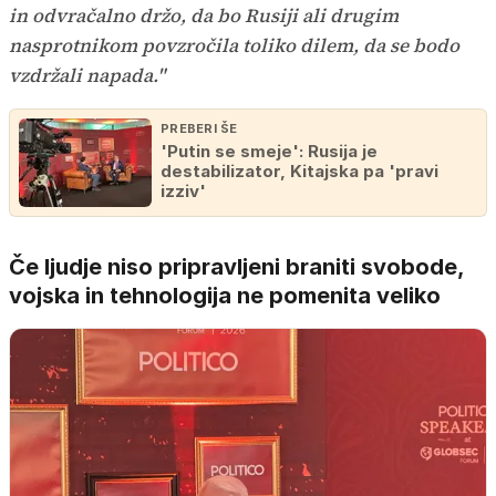
in odvračalno držo, da bo Rusiji ali drugim
nasprotnikom povzročila toliko dilem, da se bodo
vzdržali napada."
PREBERI ŠE
'Putin se smeje': Rusija je
destabilizator, Kitajska pa 'pravi
izziv'
Če ljudje niso pripravljeni braniti svobode,
vojska in tehnologija ne pomenita veliko