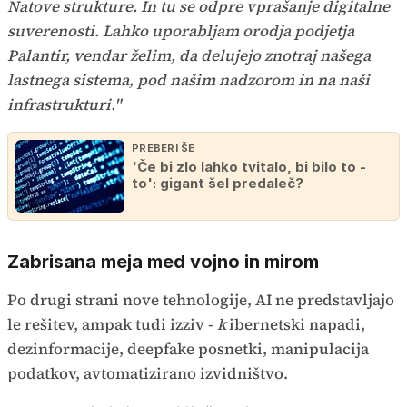
Natove strukture. In tu se odpre vprašanje digitalne
suverenosti. Lahko uporabljam orodja podjetja
Palantir, vendar želim, da delujejo znotraj našega
lastnega sistema, pod našim nadzorom in na naši
infrastrukturi."
PREBERI ŠE
'Če bi zlo lahko tvitalo, bi bilo to -
to': gigant šel predaleč?
Zabrisana meja med vojno in mirom
Po drugi strani nove tehnologije, AI ne predstavljajo
le rešitev, ampak tudi izziv -
k
ibernetski napadi,
dezinformacije, deepfake posnetki, manipulacija
podatkov, avtomatizirano izvidništvo.