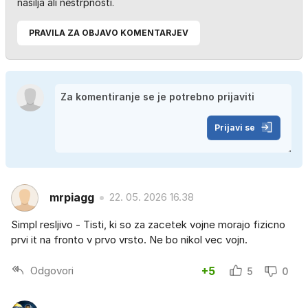
nasilja ali nestrpnosti.
PRAVILA ZA OBJAVO KOMENTARJEV
Prijavi se
mrpiagg
22. 05. 2026 16.38
Simpl resljivo - Tisti, ki so za zacetek vojne morajo fizicno
prvi it na fronto v prvo vrsto. Ne bo nikol vec vojn.
Odgovori
+5
5
0