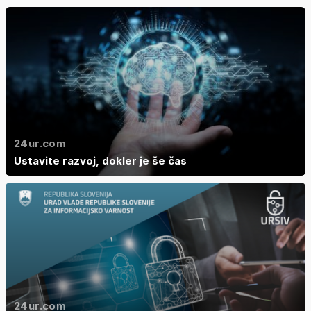
24ur.com
Ustavite razvoj, dokler je še čas
24ur.com