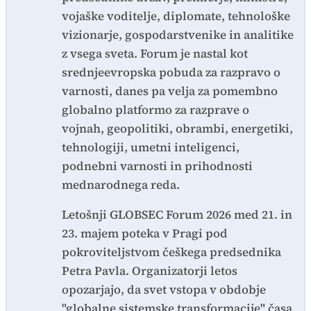
vojaške voditelje, diplomate, tehnološke
vizionarje, gospodarstvenike in analitike
z vsega sveta. Forum je nastal kot
srednjeevropska pobuda za razpravo o
varnosti, danes pa velja za pomembno
globalno platformo za razprave o
vojnah, geopolitiki, obrambi, energetiki,
tehnologiji, umetni inteligenci,
podnebni varnosti in prihodnosti
mednarodnega reda.
Letošnji GLOBSEC Forum 2026 med 21. in
23. majem poteka v Pragi pod
pokroviteljstvom češkega predsednika
Petra Pavla. Organizatorji letos
opozarjajo, da svet vstopa v obdobje
"globalne sistemske transformacije" časa