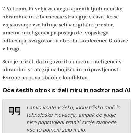
Z Vettrom, ki velja za enega ključnih ljudi nemške
obrambne in kibernetske strategije v času, ko se
vojskovanje vse hitreje seli v digitalni prostor,
umetna inteligenca pa postaja del vojaškega
odločanja, sva govorila ob robu konference Globsec
v Pragi.
Sem je prišel, da bi govoril o umetni inteligenci v
obrambni strategiji na bojišču in pripravljenosti
Evrope na novo obdobje konfliktov.
Oče šestih otrok si želi miru in nadzor nad AI
Lahko imate vojsko, industrijsko moč in
tehnološke inovacije, ampak če ljudje
niso pripravljeni braniti svoje svobode,
vse to pomeni zelo malo.