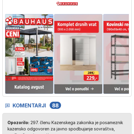
KOMENTARJI
88
Opozorilo:
297. členu Kazenskega zakonika je posameznik
kazensko odgovoren za javno spodbujanje sovraštva,