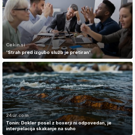
Cekin.si
'Strah pred izgubo služb je pretiran'
24ur.com
Tonin: Dokler posel z boxerji ni odpovedan, je
interpelacija skakanje na suho