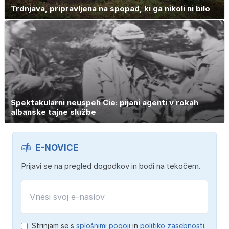
Trdnjava, pripravljena na spopad, ki ga nikoli ni bilo
Spektakularni neuspeh Cie: pijani agenti v rokah
albanske tajne službe
E-NOVICE
Prijavi se na pregled dogodkov in bodi na tekočem.
Strinjam se s
splošnimi pogoji
in
politiko zasebnosti
.