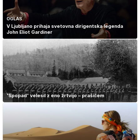
OGLAS
V Ljubljano prihaja svetovna dirigentska legenda
John Eliot Gardiner
'Spopad' velesil z eno žrtvijo – prašičem