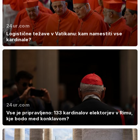
24ur.com
Logistične težave v Vatikanu: kam namestiti vse
kardinale?
24ur.com
Vse je pripravljeno: 133 kardinalov elektorjev v Rimu,
kje bodo med konklavom?