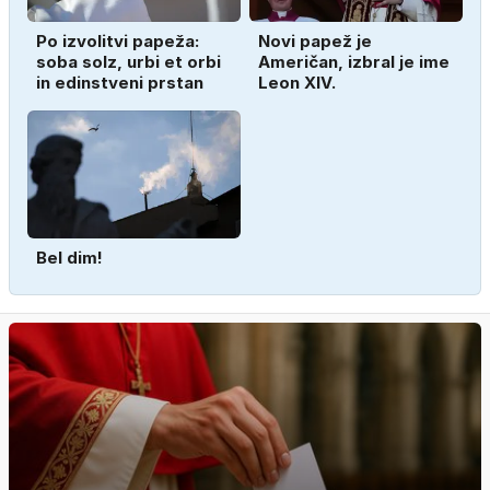
Po izvolitvi papeža:
Novi papež je
soba solz, urbi et orbi
Američan, izbral je ime
in edinstveni prstan
Leon XIV.
Bel dim!