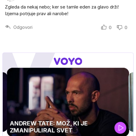
Zgleda da nekaj nebo; ker se tamle eden za glavo drži!
Izjema potrjuje prav ali narobe!
Odgovori
0
0
MOJ PRIJATELJ PINGVIN