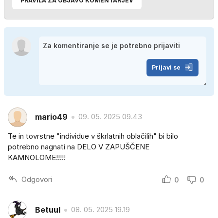
PRAVILA ZA OBJAVO KOMENTARJEV
Prijavi se
mario49
09. 05. 2025 09.43
Te in tovrstne "individue v škrlatnih oblačilih" bi bilo
potrebno nagnati na DELO V ZAPUŠČENE
KAMNOLOME!!!!!
Odgovori
0
0
Betuul
08. 05. 2025 19.19