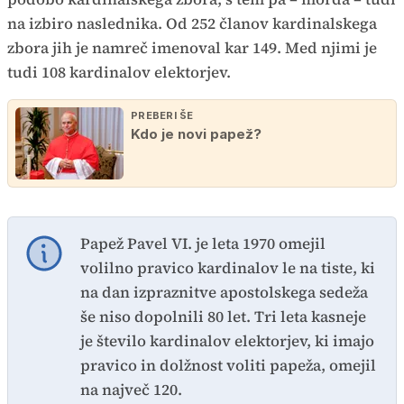
na izbiro naslednika. Od 252 članov kardinalskega
zbora jih je namreč imenoval kar 149. Med njimi je
tudi 108 kardinalov elektorjev.
PREBERI ŠE
Kdo je novi papež?
Papež Pavel VI. je leta 1970 omejil
volilno pravico kardinalov le na tiste, ki
na dan izpraznitve apostolskega sedeža
še niso dopolnili 80 let. Tri leta kasneje
je število kardinalov elektorjev, ki imajo
pravico in dolžnost voliti papeža, omejil
na največ 120.