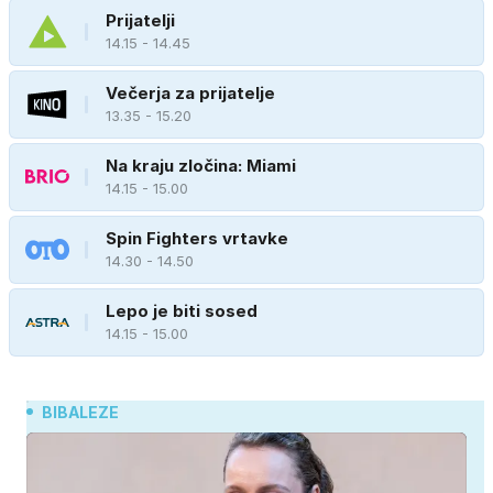
Prijatelji
14.15 - 14.45
Večerja za prijatelje
13.35 - 15.20
Na kraju zločina: Miami
14.15 - 15.00
Spin Fighters vrtavke
14.30 - 14.50
Lepo je biti sosed
14.15 - 15.00
BIBALEZE