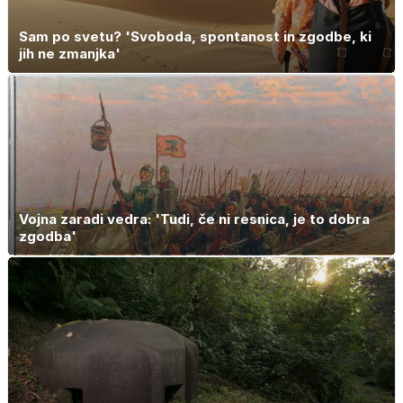
Sam po svetu? 'Svoboda, spontanost in zgodbe, ki
jih ne zmanjka'
Vojna zaradi vedra: 'Tudi, če ni resnica, je to dobra
zgodba'