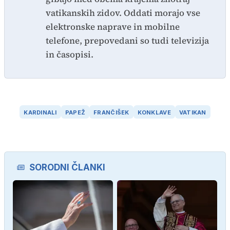
vatikanskih zidov. Oddati morajo vse
elektronske naprave in mobilne
telefone, prepovedani so tudi televizija
in časopisi.
KARDINALI
PAPEŽ
FRANČIŠEK
KONKLAVE
VATIKAN
SORODNI ČLANKI