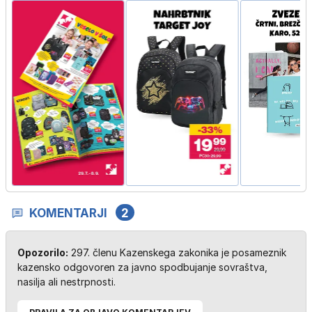
KOMENTARJI
2
Opozorilo:
297. členu Kazenskega zakonika je posameznik
kazensko odgovoren za javno spodbujanje sovraštva,
nasilja ali nestrpnosti.