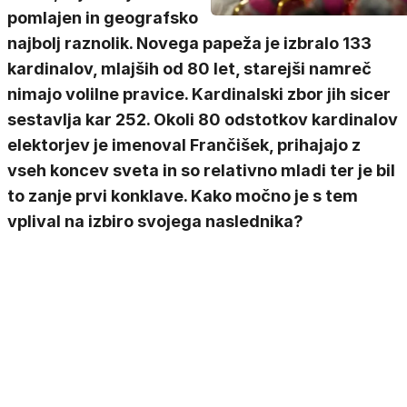
pomlajen in geografsko
najbolj raznolik. Novega papeža je izbralo 133
kardinalov, mlajših od 80 let, starejši namreč
nimajo volilne pravice. Kardinalski zbor jih sicer
sestavlja kar 252. Okoli 80 odstotkov kardinalov
elektorjev je imenoval Frančišek, prihajajo z
vseh koncev sveta in so relativno mladi ter je bil
to zanje prvi konklave. Kako močno je s tem
vplival na izbiro svojega naslednika?