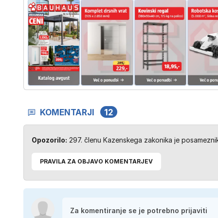
KOMENTARJI
12
Opozorilo:
297. členu Kazenskega zakonika je posameznik 
PRAVILA ZA OBJAVO KOMENTARJEV