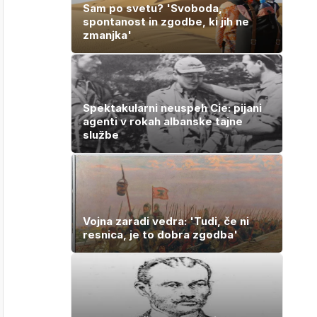
Sam po svetu? 'Svoboda,
spontanost in zgodbe, ki jih ne
zmanjka'
Spektakularni neuspeh Cie: pijani
agenti v rokah albanske tajne
službe
Vojna zaradi vedra: 'Tudi, če ni
resnica, je to dobra zgodba'