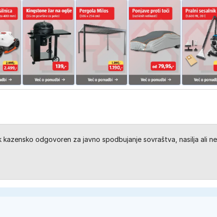
kazensko odgovoren za javno spodbujanje sovraštva, nasilja ali ne