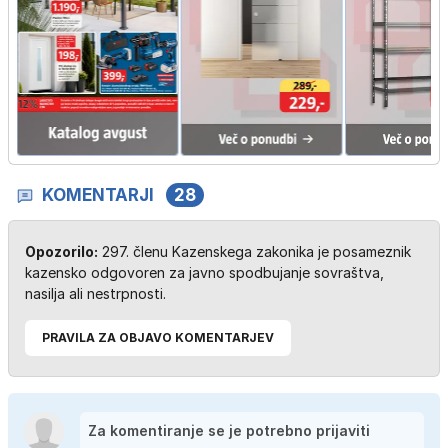
KOMENTARJI
28
Opozorilo:
297. členu Kazenskega zakonika je posameznik
kazensko odgovoren za javno spodbujanje sovraštva,
nasilja ali nestrpnosti.
PRAVILA ZA OBJAVO KOMENTARJEV