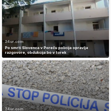
24ur.com
Po smrti Slovenca v Poreču policija opravlja
razgovore, obdukcija bo v torek
24ur.com