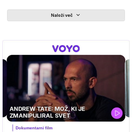
Naloži več
MOJ PRIJATELJ PINGVIN
Film meseca / družinski, pustolovski