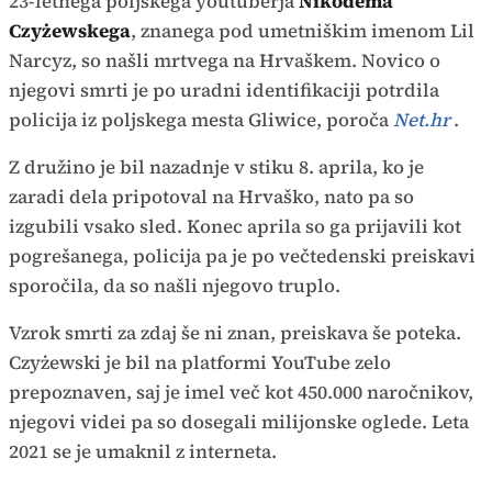
23-letnega poljskega youtuberja
Nikodema
Czyżewskega
, znanega pod umetniškim imenom Lil
Narcyz, so našli mrtvega na Hrvaškem. Novico o
njegovi smrti je po uradni identifikaciji potrdila
policija iz poljskega mesta Gliwice, poroča
Net.hr
.
Z družino je bil nazadnje v stiku 8. aprila, ko je
zaradi dela pripotoval na Hrvaško, nato pa so
izgubili vsako sled. Konec aprila so ga prijavili kot
pogrešanega, policija pa je po večtedenski preiskavi
sporočila, da so našli njegovo truplo.
Vzrok smrti za zdaj še ni znan, preiskava še poteka.
Czyżewski je bil na platformi YouTube zelo
prepoznaven, saj je imel več kot 450.000 naročnikov,
njegovi videi pa so dosegali milijonske oglede. Leta
2021 se je umaknil z interneta.