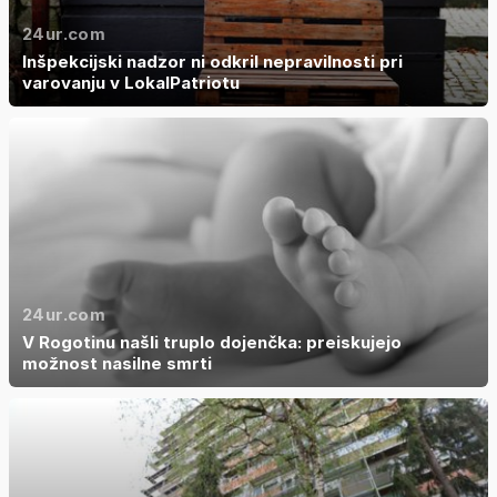
24ur.com
Inšpekcijski nadzor ni odkril nepravilnosti pri
varovanju v LokalPatriotu
24ur.com
V Rogotinu našli truplo dojenčka: preiskujejo
možnost nasilne smrti