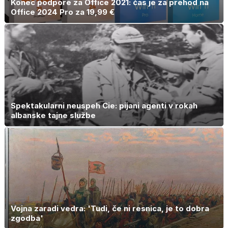
Konec podpore za Office 2021: čas je za prehod na
Office 2024 Pro za 19,99 €
Spektakularni neuspeh Cie: pijani agenti v rokah
albanske tajne službe
Vojna zaradi vedra: 'Tudi, če ni resnica, je to dobra
zgodba'