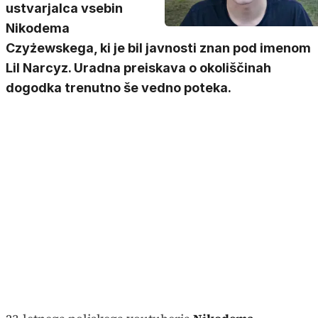
ustvarjalca vsebin
Nikodema
Czyżewskega, ki je bil javnosti znan pod imenom
Lil Narcyz. Uradna preiskava o okoliščinah
dogodka trenutno še vedno poteka.