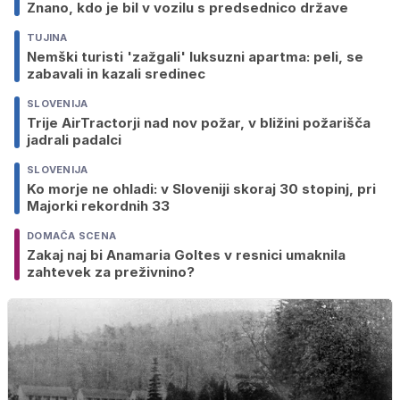
Znano, kdo je bil v vozilu s predsednico države
TUJINA
Nemški turisti 'zažgali' luksuzni apartma: peli, se
zabavali in kazali sredinec
SLOVENIJA
Trije AirTractorji nad nov požar, v bližini požarišča
jadrali padalci
SLOVENIJA
Ko morje ne ohladi: v Sloveniji skoraj 30 stopinj, pri
Majorki rekordnih 33
DOMAČA SCENA
Zakaj naj bi Anamaria Goltes v resnici umaknila
zahtevek za preživnino?