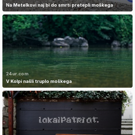
Na Metelkovi naj bi do smrti pretepli moškega
24ur.com
V Kolpi našli truplo moškega