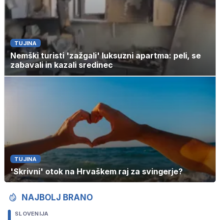
TUJINA
Nemški turisti 'zažgali' luksuzni apartma: peli, se
zabavali in kazali sredinec
TUJINA
'Skrivni' otok na Hrvaškem raj za svingerje?
NAJBOLJ BRANO
SLOVENIJA