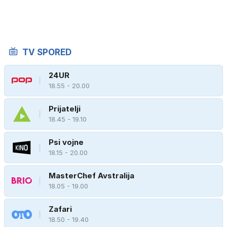
TV SPORED
24UR
18.55 - 20.00
Prijatelji
18.45 - 19.10
Psi vojne
18.15 - 20.00
MasterChef Avstralija
18.05 - 19.00
Zafari
18.50 - 19.40