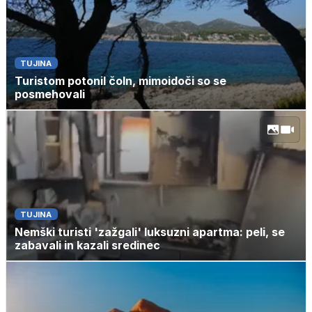
TUJINA
Turistom potonil čoln, mimoidoči so se
posmehovali
TUJINA
Nemški turisti 'zažgali' luksuzni apartma: peli, se
zabavali in kazali sredinec