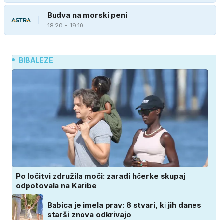
Budva na morski peni
18.20 - 19.10
BIBALEZE
Po ločitvi združila moči: zaradi hčerke skupaj
odpotovala na Karibe
Babica je imela prav: 8 stvari, ki jih danes
starši znova odkrivajo