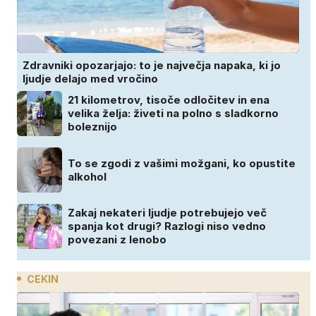
Zdravniki opozarjajo: to je največja napaka, ki jo
ljudje delajo med vročino
21 kilometrov, tisoče odločitev in ena
velika želja: živeti na polno s sladkorno
boleznijo
To se zgodi z vašimi možgani, ko opustite
alkohol
Zakaj nekateri ljudje potrebujejo več
spanja kot drugi? Razlogi niso vedno
povezani z lenobo
CEKIN