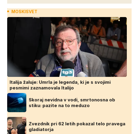
MOSKISVET
Italija žaluje: Umrla je legenda, ki je s svojimi
pesmimi zaznamovala Italijo
Skoraj nevidna v vodi, smrtonosna ob
stiku: pazite na to meduzo
Zvezdnik pri 62 letih pokazal telo pravega
gladiatorja