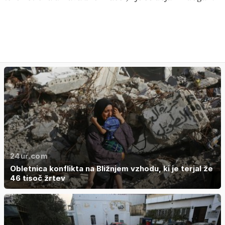
24ur.com
Obletnica konflikta na Bližnjem vzhodu, ki je terjal že
46 tisoč žrtev