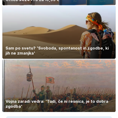
Sam po svetu? 'Svoboda, spontanost in zgodbe, ki
jih ne zmanjka'
Vojna zaradi vedra: 'Tudi, če ni resnica, je to dobra
zgodba'