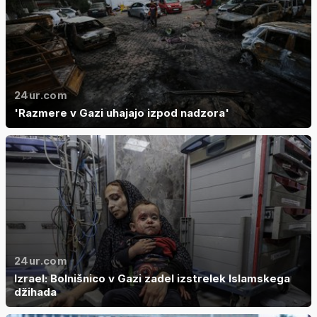
24ur.com
'Razmere v Gazi uhajajo izpod nadzora'
24ur.com
Izrael: Bolnišnico v Gazi zadel izstrelek Islamskega
džihada