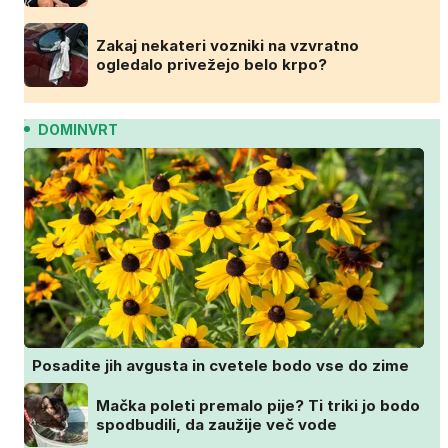
Zakaj nekateri vozniki na vzvratno
ogledalo privežejo belo krpo?
DOMINVRT
Posadite jih avgusta in cvetele bodo vse do zime
Mačka poleti premalo pije? Ti triki jo bodo
spodbudili, da zaužije več vode