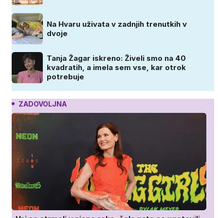
Na Hvaru uživata v zadnjih trenutkih v
dvoje
Tanja Žagar iskreno: Živeli smo na 40
kvadratih, a imela sem vse, kar otrok
potrebuje
ZADOVOLJNA