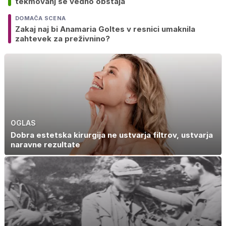
tekmovanj še vedno obstaja
DOMAČA SCENA
Zakaj naj bi Anamaria Goltes v resnici umaknila
zahtevek za preživnino?
OGLAS
Dobra estetska kirurgija ne ustvarja filtrov, ustvarja
naravne rezultate