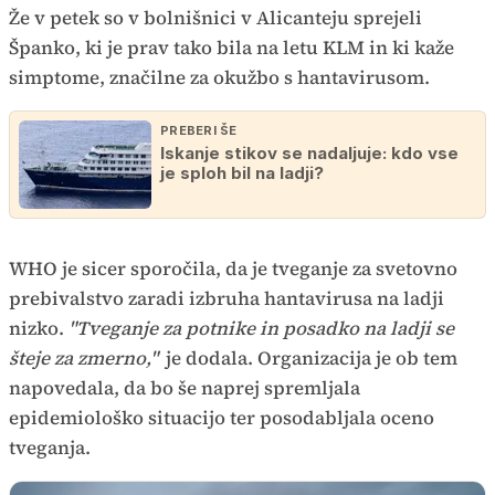
Že v petek so v bolnišnici v Alicanteju sprejeli
Španko, ki je prav tako bila na letu KLM in ki kaže
simptome, značilne za okužbo s hantavirusom.
PREBERI ŠE
Iskanje stikov se nadaljuje: kdo vse
je sploh bil na ladji?
WHO je sicer sporočila, da je tveganje za svetovno
prebivalstvo zaradi izbruha hantavirusa na ladji
nizko.
"Tveganje za potnike in posadko na ladji se
šteje za zmerno,"
je dodala. Organizacija je ob tem
napovedala, da bo še naprej spremljala
epidemiološko situacijo ter posodabljala oceno
tveganja.