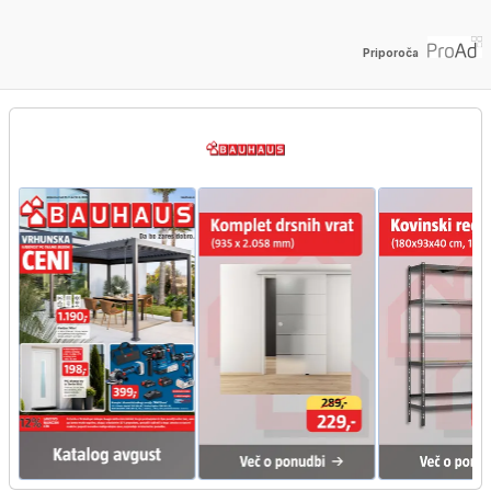
Priporoča