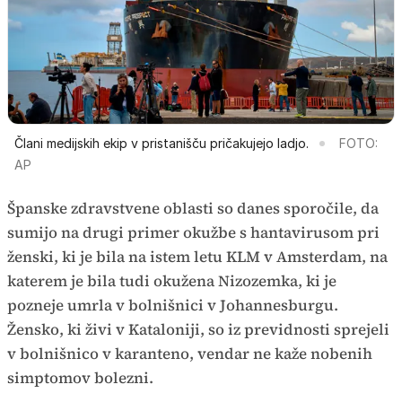
Člani medijskih ekip v pristanišču pričakujejo ladjo.
FOTO:
AP
Španske zdravstvene oblasti so danes sporočile, da
sumijo na drugi primer okužbe s hantavirusom pri
ženski, ki je bila na istem letu KLM v Amsterdam, na
katerem je bila tudi okužena Nizozemka, ki je
pozneje umrla v bolnišnici v Johannesburgu.
Žensko, ki živi v Kataloniji, so iz previdnosti sprejeli
v bolnišnico v karanteno, vendar ne kaže nobenih
simptomov bolezni.