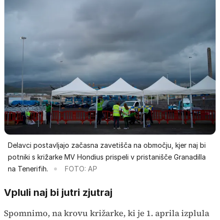
Delavci postavljajo začasna zavetišča na območju, kjer naj bi
potniki s križarke MV Hondius prispeli v pristanišče Granadilla
na Tenerifih.
FOTO: AP
Vpluli naj bi jutri zjutraj
Spomnimo, na krovu križarke, ki je 1. aprila izplula