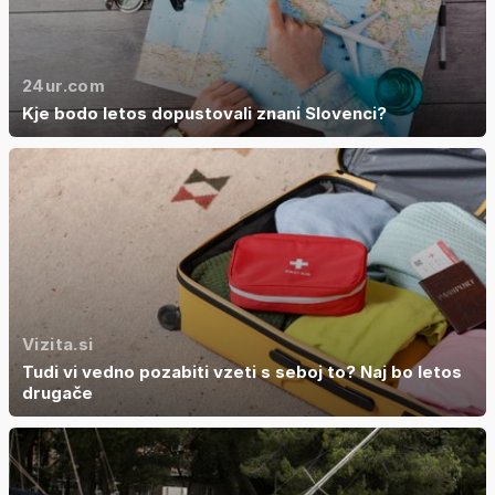
24ur.com
Kje bodo letos dopustovali znani Slovenci?
Vizita.si
Tudi vi vedno pozabiti vzeti s seboj to? Naj bo letos
drugače