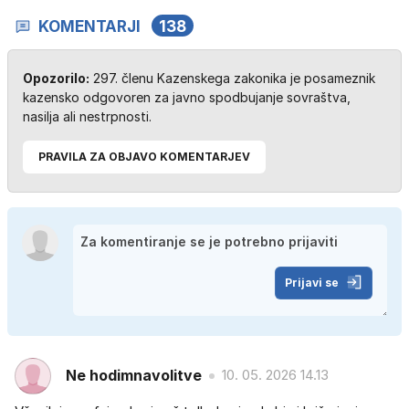
KOMENTARJI
138
Opozorilo:
297. členu Kazenskega zakonika je posameznik
kazensko odgovoren za javno spodbujanje sovraštva,
nasilja ali nestrpnosti.
PRAVILA ZA OBJAVO KOMENTARJEV
Prijavi se
Ne hodimnavolitve
10. 05. 2026 14.13