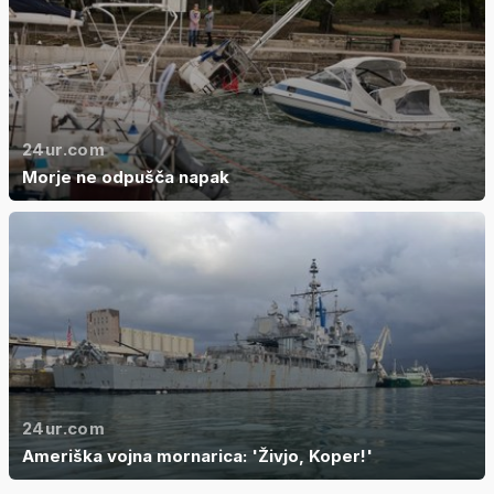
24ur.com
Morje ne odpušča napak
24ur.com
Ameriška vojna mornarica: 'Živjo, Koper!'