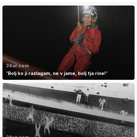
24ur.com
'Bolj ko ji razlagam, ne v jame, bolj tja rine!'