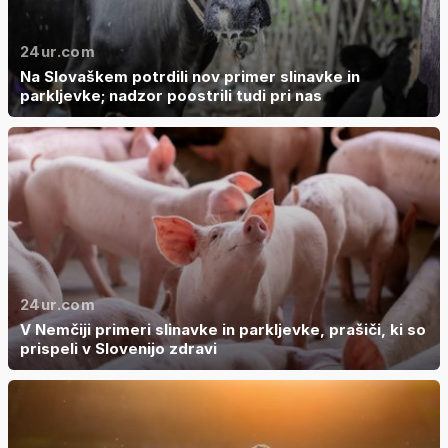
24ur.com
Na Slovaškem potrdili nov primer slinavke in
parkljevke; nadzor poostrili tudi pri nas
24ur.com
V Nemčiji primeri slinavke in parkljevke, prašiči, ki so
prispeli v Slovenijo zdravi