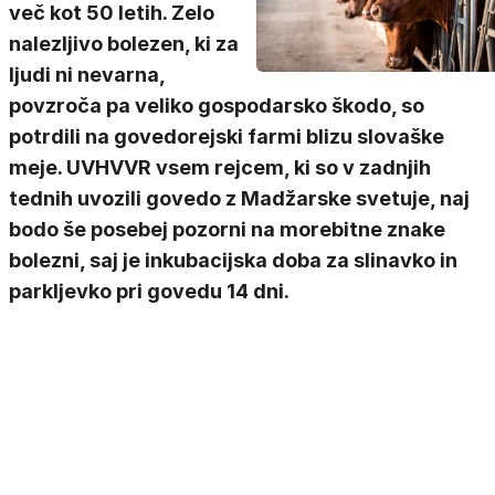
več kot 50 letih. Zelo
nalezljivo bolezen, ki za
ljudi ni nevarna,
povzroča pa veliko gospodarsko škodo, so
potrdili na govedorejski farmi blizu slovaške
meje. UVHVVR vsem rejcem, ki so v zadnjih
tednih uvozili govedo z Madžarske svetuje, naj
bodo še posebej pozorni na morebitne znake
bolezni, saj je inkubacijska doba za slinavko in
parkljevko pri govedu 14 dni.