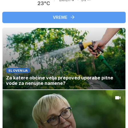
23°C
VREME
SLOVENIJA
Za katere občine velja prepoved uporabe pitne
vode za nenujne namene?