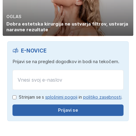
OGLAS
Dobra estetska kirurgija ne ustvarja filtrov, ustvarja
naravne rezultate
E-NOVICE
Prijavi se na pregled dogodkov in bodi na tekočem.
Strinjam se s
splošnimi pogoji
in
politiko zasebnosti
.
Prijavi se