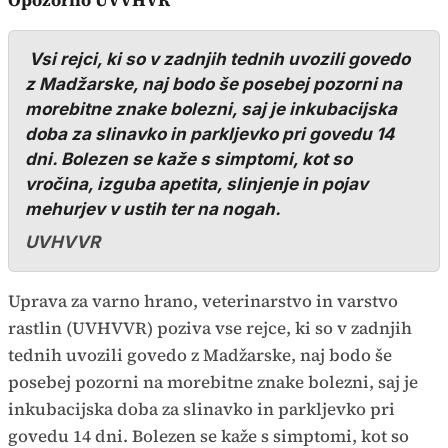
Opozorilo UVVHVR
Vsi rejci, ki so v zadnjih tednih uvozili govedo
z Madžarske, naj bodo še posebej pozorni na
morebitne znake bolezni, saj je inkubacijska
doba za slinavko in parkljevko pri govedu 14
dni. Bolezen se kaže s simptomi, kot so
vročina, izguba apetita, slinjenje in pojav
mehurjev v ustih ter na nogah.
UVHVVR
Uprava za varno hrano, veterinarstvo in varstvo
rastlin (UVHVVR) poziva vse rejce, ki so v zadnjih
tednih uvozili govedo z Madžarske, naj bodo še
posebej pozorni na morebitne znake bolezni, saj je
inkubacijska doba za slinavko in parkljevko pri
govedu 14 dni. Bolezen se kaže s simptomi, kot so