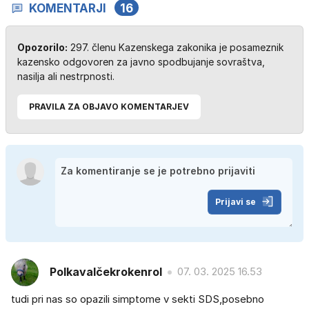
KOMENTARJI
16
Opozorilo:
297. členu Kazenskega zakonika je posameznik
kazensko odgovoren za javno spodbujanje sovraštva,
nasilja ali nestrpnosti.
PRAVILA ZA OBJAVO KOMENTARJEV
Prijavi se
Polkavalčekrokenrol
07. 03. 2025 16.53
tudi pri nas so opazili simptome v sekti SDS,posebno