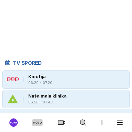
TV SPORED
Kmetija
06.20 - 07.20
Naša mala klinika
06.50 - 07.40
Boogie
06.35 - 08.15