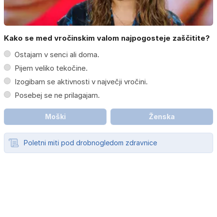
Kako se med vročinskim valom najpogosteje zaščitite?
Ostajam v senci ali doma.
Pijem veliko tekočine.
Izogibam se aktivnosti v največji vročini.
Posebej se ne prilagajam.
Moški
Ženska
Poletni miti pod drobnogledom zdravnice