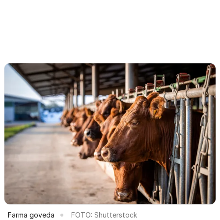
Farma goveda
FOTO: Shutterstock