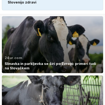
Slovenijo zdravi
24ur.com
Slinavka in parkljevka se širi po Evropi: primeri tudi
na Slovaškem