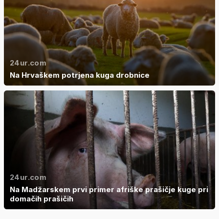
24ur.com
Na Hrvaškem potrjena kuga drobnice
24ur.com
Na Madžarskem prvi primer afriške prašičje kuge pri
domačih prašičih