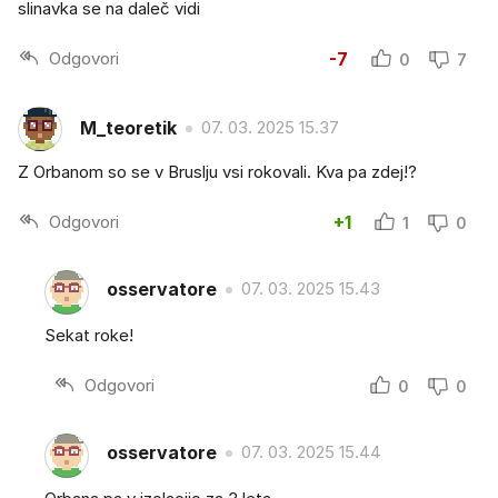
slinavka se na daleč vidi
Odgovori
-7
0
7
M_teoretik
07. 03. 2025 15.37
Z Orbanom so se v Bruslju vsi rokovali. Kva pa zdej!?
Odgovori
+1
1
0
osservatore
07. 03. 2025 15.43
Sekat roke!
Odgovori
0
0
osservatore
07. 03. 2025 15.44