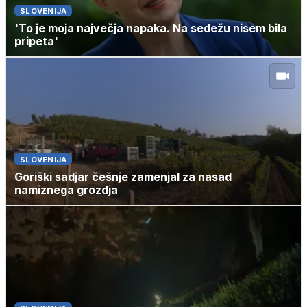
SLOVENIJA
'To je moja največja napaka. Na sedežu nisem bila
pripeta'
SLOVENIJA
Goriški sadjar češnje zamenjal za nasad
namiznega grozdja