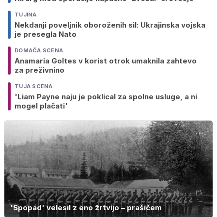
TUJINA
Nekdanji poveljnik oboroženih sil: Ukrajinska vojska
je presegla Nato
DOMAČA SCENA
Anamaria Goltes v korist otrok umaknila zahtevo
za preživnino
TUJA SCENA
'Liam Payne naju je poklical za spolne usluge, a ni
mogel plačati'
'Spopad' velesil z eno žrtvijo – prašičem