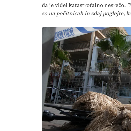
da je videl katastrofalno nesrečo.
"
so na počitnicah in zdaj poglejte, ka