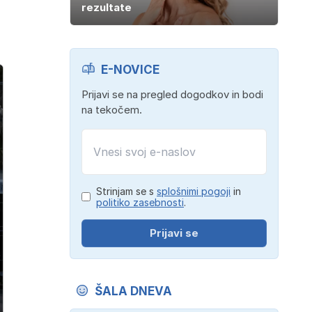
rezultate
E-NOVICE
Prijavi se na pregled dogodkov in bodi
na tekočem.
Strinjam se s
splošnimi pogoji
in
politiko zasebnosti
.
Prijavi se
ŠALA DNEVA