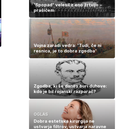
'Spopad' velesil z eno žrtvijo –
prašičem
Vojna zaradi vedra: 'Tudi, če ni
resnica, je to dobra zgodba'
Zgodba, ki še danes buri duhove:
kdo je bil rojanski razparač?
OGLAS
Dobra estetska kirurgija ne
ustvarja filtrov, ustvarja naravne