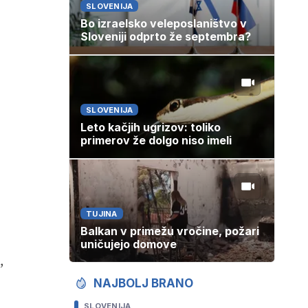
SLOVENIJA
Bo izraelsko veleposlaništvo v
Sloveniji odprto že septembra?
SLOVENIJA
Leto kačjih ugrizov: toliko
primerov že dolgo niso imeli
TUJINA
Balkan v primežu vročine, požari
uničujejo domove
,
NAJBOLJ BRANO
SLOVENIJA