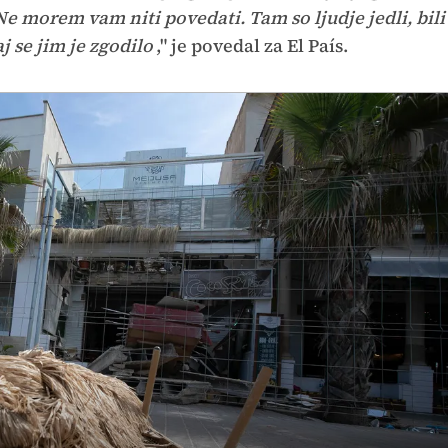
Ne morem vam niti povedati. Tam so ljudje jedli, bili
j se jim je zgodilo
," je povedal za El País.