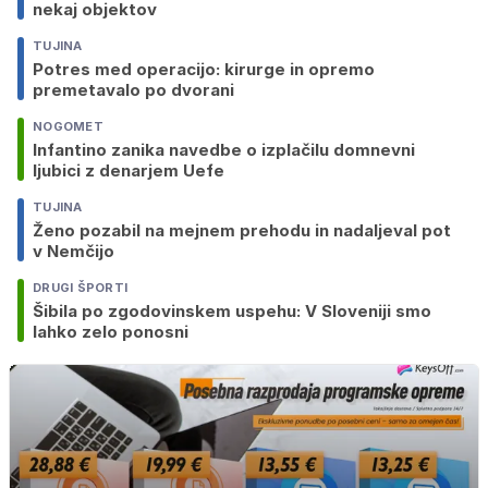
nekaj objektov
TUJINA
Potres med operacijo: kirurge in opremo
premetavalo po dvorani
NOGOMET
Infantino zanika navedbe o izplačilu domnevni
ljubici z denarjem Uefe
TUJINA
Ženo pozabil na mejnem prehodu in nadaljeval pot
v Nemčijo
DRUGI ŠPORTI
Šibila po zgodovinskem uspehu: V Sloveniji smo
lahko zelo ponosni