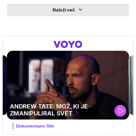
Naloži več
MOJ PRIJATELJ PINGVIN
Film meseca / družinski, pustolovski