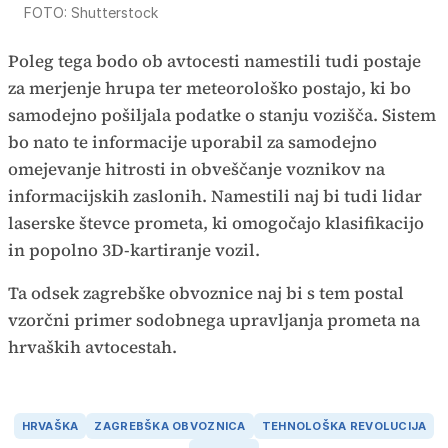
FOTO: Shutterstock
Poleg tega bodo ob avtocesti namestili tudi postaje
za merjenje hrupa ter meteorološko postajo, ki bo
samodejno pošiljala podatke o stanju vozišča. Sistem
bo nato te informacije uporabil za samodejno
omejevanje hitrosti in obveščanje voznikov na
informacijskih zaslonih. Namestili naj bi tudi lidar
laserske števce prometa, ki omogočajo klasifikacijo
in popolno 3D-kartiranje vozil.
Ta odsek zagrebške obvoznice naj bi s tem postal
vzorčni primer sodobnega upravljanja prometa na
hrvaških avtocestah.
HRVAŠKA
ZAGREBŠKA OBVOZNICA
TEHNOLOŠKA REVOLUCIJA