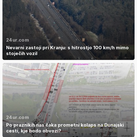
24ur.com
Nevarni zastoji pri Kranju: s hitrostjo 100 km/h mimo
stoječih vozil
24ur.com
Po praznikih nas čaka prometni kolaps na Dunajski
cesti, kje bodo obvozi?