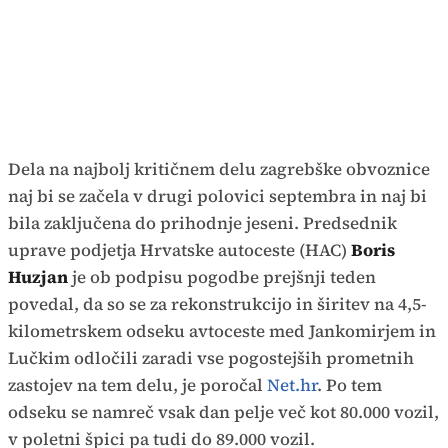
Dela na najbolj kritičnem delu zagrebške obvoznice
naj bi se začela v drugi polovici septembra in naj bi
bila zaključena do prihodnje jeseni. Predsednik
uprave podjetja Hrvatske autoceste (HAC)
Boris
Huzjan
je ob podpisu pogodbe prejšnji teden
povedal, da so se za rekonstrukcijo in širitev na 4,5-
kilometrskem odseku avtoceste med Jankomirjem in
Lučkim odločili zaradi vse pogostejših prometnih
zastojev na tem delu, je poročal
Net.hr
. Po tem
odseku se namreč vsak dan pelje več kot 80.000 vozil,
v poletni špici pa tudi do 89.000 vozil.