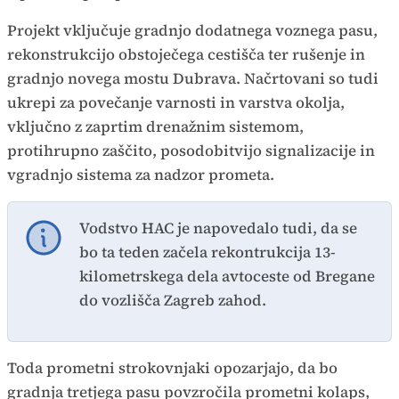
Projekt vključuje gradnjo dodatnega voznega pasu,
rekonstrukcijo obstoječega cestišča ter rušenje in
gradnjo novega mostu Dubrava. Načrtovani so tudi
ukrepi za povečanje varnosti in varstva okolja,
vključno z zaprtim drenažnim sistemom,
protihrupno zaščito, posodobitvijo signalizacije in
vgradnjo sistema za nadzor prometa.
Vodstvo HAC je napovedalo tudi, da se
bo ta teden začela rekontrukcija 13-
kilometrskega dela avtoceste od Bregane
do vozlišča Zagreb zahod.
Toda prometni strokovnjaki opozarjajo, da bo
gradnja tretjega pasu povzročila prometni kolaps,