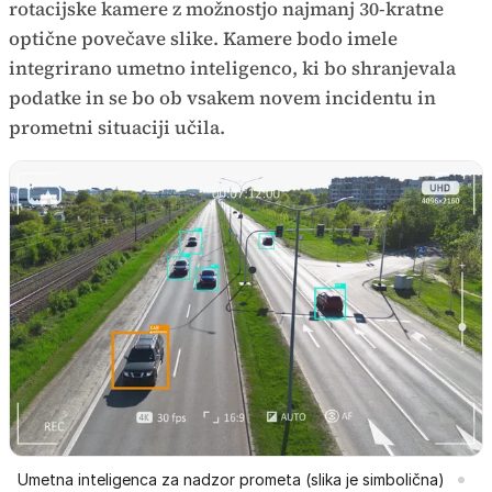
rotacijske kamere z možnostjo najmanj 30-kratne
optične povečave slike. Kamere bodo imele
integrirano umetno inteligenco, ki bo shranjevala
podatke in se bo ob vsakem novem incidentu in
prometni situaciji učila.
Umetna inteligenca za nadzor prometa (slika je simbolična)