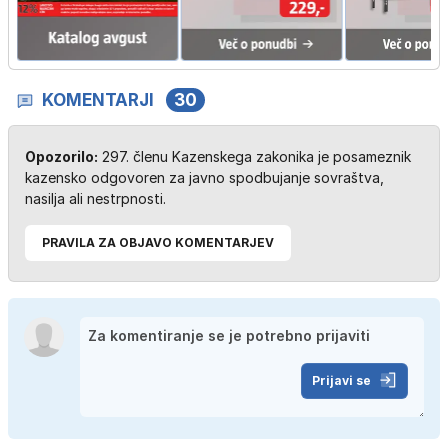
KOMENTARJI
30
Opozorilo:
297. členu Kazenskega zakonika je posameznik
kazensko odgovoren za javno spodbujanje sovraštva,
nasilja ali nestrpnosti.
PRAVILA ZA OBJAVO KOMENTARJEV
Prijavi se