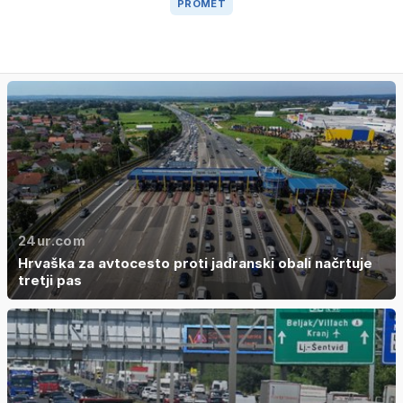
PROMET
24ur.com
Hrvaška za avtocesto proti jadranski obali načrtuje
tretji pas