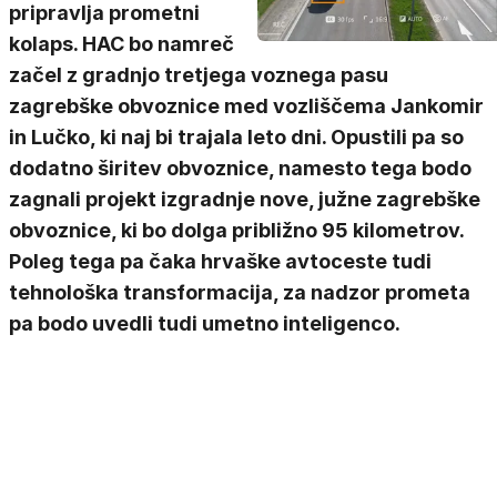
pripravlja prometni
kolaps. HAC bo namreč
začel z gradnjo tretjega voznega pasu
zagrebške obvoznice med vozliščema Jankomir
in Lučko, ki naj bi trajala leto dni. Opustili pa so
dodatno širitev obvoznice, namesto tega bodo
zagnali projekt izgradnje nove, južne zagrebške
obvoznice, ki bo dolga približno 95 kilometrov.
Poleg tega pa čaka hrvaške avtoceste tudi
tehnološka transformacija, za nadzor prometa
pa bodo uvedli tudi umetno inteligenco.