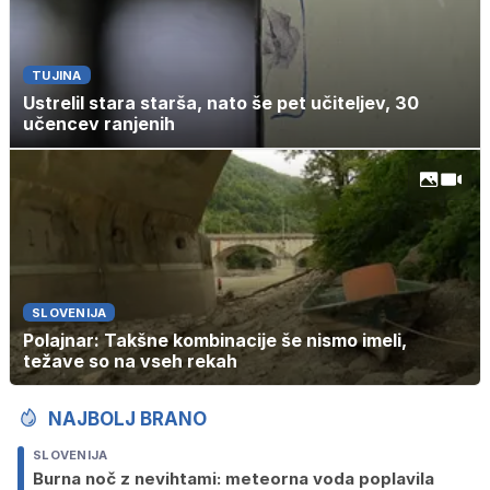
TUJINA
Ustrelil stara starša, nato še pet učiteljev, 30
učencev ranjenih
SLOVENIJA
Polajnar: Takšne kombinacije še nismo imeli,
težave so na vseh rekah
NAJBOLJ BRANO
SLOVENIJA
Burna noč z nevihtami: meteorna voda poplavila