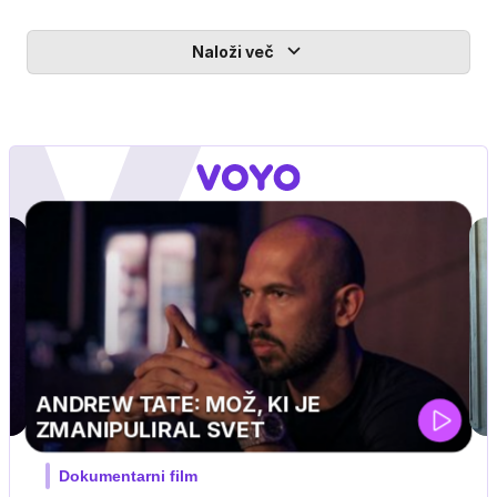
Naloži več
MOJ PRIJATELJ PINGVIN
Film meseca / družinski, pustolovski