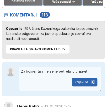
KOMENTARJI
116
Opozorilo:
297. členu Kazenskega zakonika je posameznik
kazensko odgovoren za javno spodbujanje sovraštva,
nasilja ali nestrpnosti.
PRAVILA ZA OBJAVO KOMENTARJEV
Prijavi se
Denis Babi?
13. 01. 2020 19.12