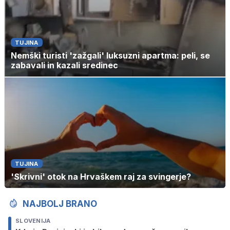
TUJINA
Nemški turisti 'zažgali' luksuzni apartma: peli, se
zabavali in kazali sredinec
TUJINA
'Skrivni' otok na Hrvaškem raj za svingerje?
NAJBOLJ BRANO
SLOVENIJA