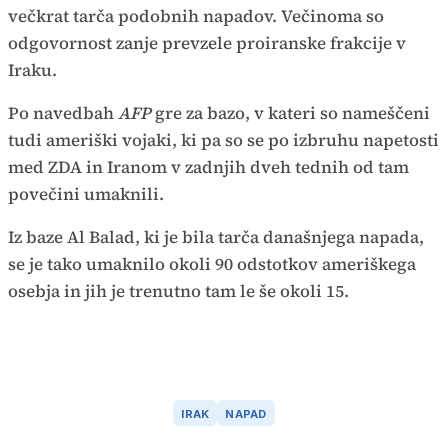
večkrat tarča podobnih napadov. Večinoma so
odgovornost zanje prevzele proiranske frakcije v
Iraku.
Po navedbah
AFP
gre za bazo, v kateri so nameščeni
tudi ameriški vojaki, ki pa so se po izbruhu napetosti
med ZDA in Iranom v zadnjih dveh tednih od tam
povečini umaknili.
Iz baze Al Balad, ki je bila tarča današnjega napada,
se je tako umaknilo okoli 90 odstotkov ameriškega
osebja in jih je trenutno tam le še okoli 15.
IRAK
NAPAD