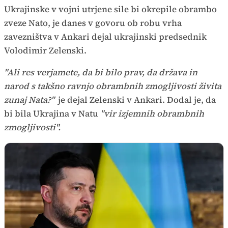
Ukrajinske v vojni utrjene sile bi okrepile obrambo
zveze Nato, je danes v govoru ob robu vrha
zavezništva v Ankari dejal ukrajinski predsednik
Volodimir Zelenski.
"Ali res verjamete, da bi bilo prav, da država in
narod s takšno ravnjo obrambnih zmogljivosti živita
zunaj Nata?"
je dejal Zelenski v Ankari. Dodal je, da
bi bila Ukrajina v Natu
"vir izjemnih obrambnih
zmogljivosti".