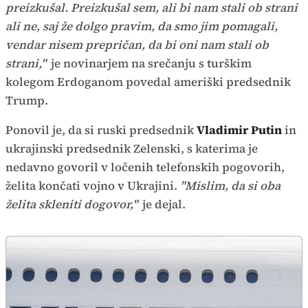
preizkušal. Preizkušal sem, ali bi nam stali ob strani
ali ne, saj že dolgo pravim, da smo jim pomagali,
vendar nisem prepričan, da bi oni nam stali ob
strani,"
je novinarjem na srečanju s turškim
kolegom Erdoganom povedal ameriški predsednik
Trump.
Ponovil je, da si ruski predsednik
Vladimir Putin
in
ukrajinski predsednik Zelenski, s katerima je
nedavno govoril v ločenih telefonskih pogovorih,
želita končati vojno v Ukrajini.
"Mislim, da si oba
želita skleniti dogovor,"
je dejal.