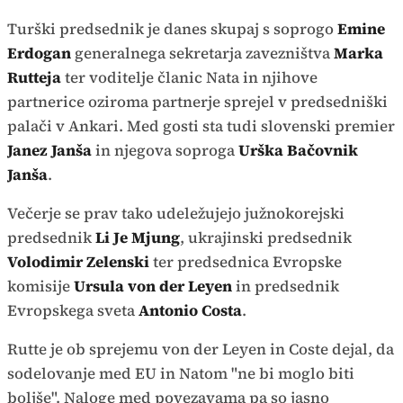
Time
Turški predsednik je danes skupaj s soprogo
Emine
Erdogan
generalnega sekretarja zavezništva
Marka
Rutteja
ter voditelje članic Nata in njihove
partnerice oziroma partnerje sprejel v predsedniški
palači v Ankari. Med gosti sta tudi slovenski premier
Janez Janša
in njegova soproga
Urška Bačovnik
Janša
.
Večerje se prav tako udeležujejo južnokorejski
predsednik
Li Je Mjung
, ukrajinski predsednik
Volodimir Zelenski
ter predsednica Evropske
komisije
Ursula von der Leyen
in predsednik
Evropskega sveta
Antonio Costa
.
Rutte je ob sprejemu von der Leyen in Coste dejal, da
sodelovanje med EU in Natom "ne bi moglo biti
boljše". Naloge med povezavama pa so jasno