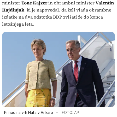
minister
Tone Kajzer
in obrambni minister
Valentin
Hajdinjak
, ki je napovedal, da želi vlada obrambne
izdatke na dva odstotka BDP zvišati že do konca
letošnjega leta.
Prihod na vrh Nata v Ankaro
FOTO: AP