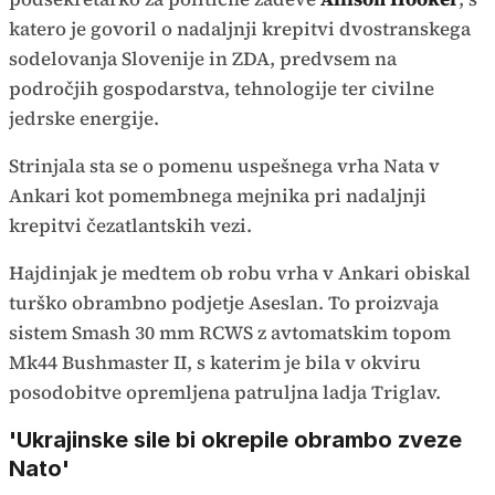
katero je govoril o nadaljnji krepitvi dvostranskega
sodelovanja Slovenije in ZDA, predvsem na
področjih gospodarstva, tehnologije ter civilne
jedrske energije.
Strinjala sta se o pomenu uspešnega vrha Nata v
Ankari kot pomembnega mejnika pri nadaljnji
krepitvi čezatlantskih vezi.
Hajdinjak je medtem ob robu vrha v Ankari obiskal
turško obrambno podjetje Aseslan. To proizvaja
sistem Smash 30 mm RCWS z avtomatskim topom
Mk44 Bushmaster II, s katerim je bila v okviru
posodobitve opremljena patruljna ladja Triglav.
'Ukrajinske sile bi okrepile obrambo zveze
Nato'