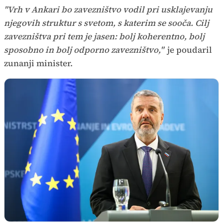
"Vrh v Ankari bo zavezništvo vodil pri usklajevanju
njegovih struktur s svetom, s katerim se sooča. Cilj
zavezništva pri tem je jasen: bolj koherentno, bolj
sposobno in bolj odporno zavezništvo,"
je poudaril
zunanji minister.