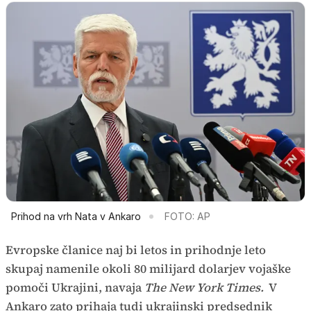
Prihod na vrh Nata v Ankaro
FOTO: AP
Evropske članice naj bi letos in prihodnje leto
skupaj namenile okoli 80 milijard dolarjev vojaške
pomoči Ukrajini, navaja
The New York Times.
V
Ankaro zato prihaja tudi ukrajinski predsednik