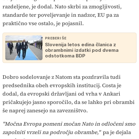
razdeljene, je dodal. Nato skrbi za zmogljivosti,
standarde ter poveljevanje in nadzor, EU pa za
praktično vse ostalo, je pojasnil.
PREBERI ŠE
Slovenija letos edina članica z
obrambnimi izdatki pod dvema
odstotkoma BDP
Dobro sodelovanje z Natom sta pozdravila tudi
predsednika obeh evropskih institucij. Costa je
dodal, da evropski državljani od vrha v Ankari
pričakujejo jasno sporočilo, da se lahko pri obrambi
še naprej zanesejo na zavezništvo.
"Močna Evropa pomeni močan Nato in odločeni smo
zapolniti vrzeli na področju obrambe,"
pa je dejala