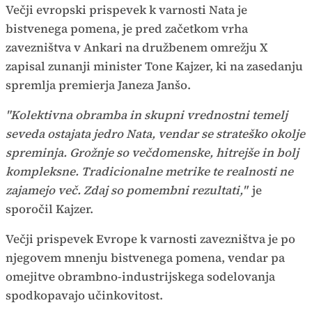
Večji evropski prispevek k varnosti Nata je
bistvenega pomena, je pred začetkom vrha
zavezništva v Ankari na družbenem omrežju X
zapisal zunanji minister Tone Kajzer, ki na zasedanju
spremlja premierja Janeza Janšo.
"Kolektivna obramba in skupni vrednostni temelj
seveda ostajata jedro Nata, vendar se strateško okolje
spreminja. Grožnje so večdomenske, hitrejše in bolj
kompleksne. Tradicionalne metrike te realnosti ne
zajamejo več. Zdaj so pomembni rezultati,"
je
sporočil Kajzer.
Večji prispevek Evrope k varnosti zavezništva je po
njegovem mnenju bistvenega pomena, vendar pa
omejitve obrambno-industrijskega sodelovanja
spodkopavajo učinkovitost.