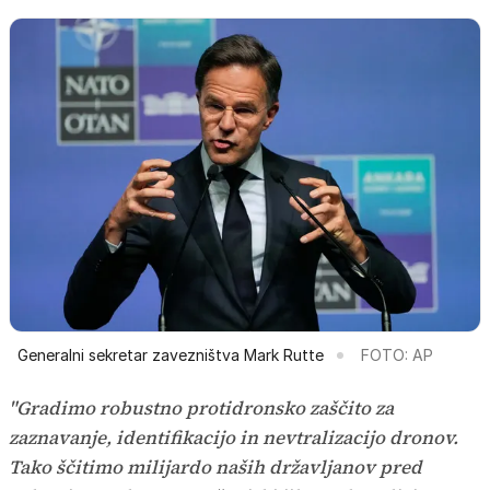
Generalni sekretar zavezništva Mark Rutte
FOTO: AP
"Gradimo robustno protidronsko zaščito za
zaznavanje, identifikacijo in nevtralizacijo dronov.
Tako ščitimo milijardo naših državljanov pred