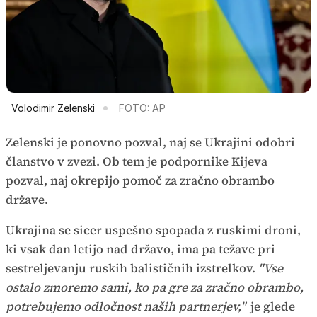
Volodimir Zelenski
FOTO: AP
Zelenski je ponovno pozval, naj se Ukrajini odobri
članstvo v zvezi. Ob tem je podpornike Kijeva
pozval, naj okrepijo pomoč za zračno obrambo
države.
Ukrajina se sicer uspešno spopada z ruskimi droni,
ki vsak dan letijo nad državo, ima pa težave pri
sestreljevanju ruskih balističnih izstrelkov.
"Vse
ostalo zmoremo sami, ko pa gre za zračno obrambo,
potrebujemo odločnost naših partnerjev,"
je glede