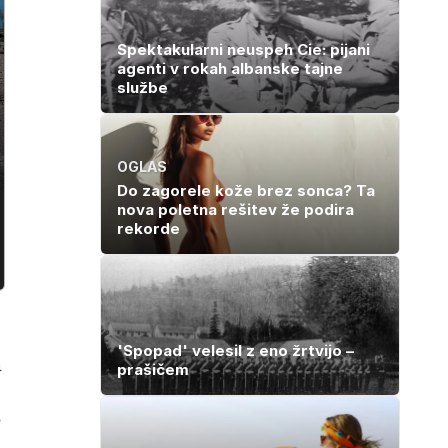
Spektakularni neuspeh Cie: pijani
agenti v rokah albanske tajne
službe
OGLAS
Do zagorele kože brez sonca? Ta
nova poletna rešitev že podira
rekorde
'Spopad' velesil z eno žrtvijo –
a
prašičem