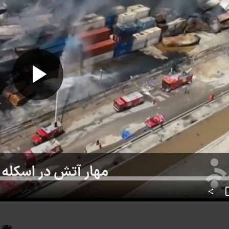
Predvajaj