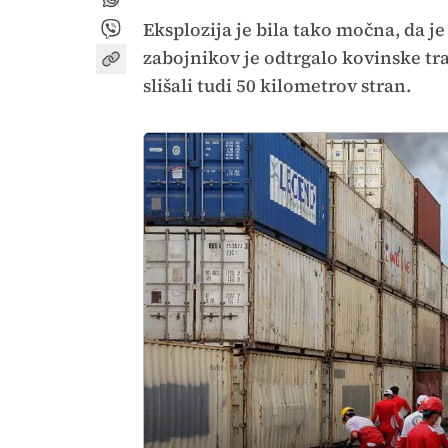
Eksplozija je bila tako močna, da je
zabojnikov je odtrgalo kovinske tra
slišali tudi 50 kilometrov stran.