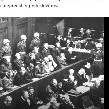
e nepredstavljivih zločinov.