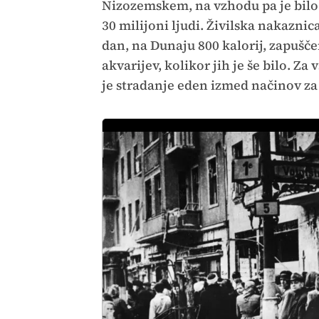
Nizozemskem, na vzhodu pa je bilo t
30 milijoni ljudi. Živilska nakaznica
dan, na Dunaju 800 kalorij, zapuščeni
akvarijev, kolikor jih je še bilo. Z
je stradanje eden izmed načinov za