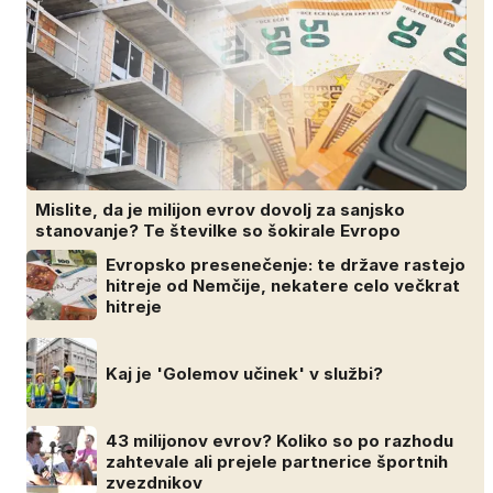
Mislite, da je milijon evrov dovolj za sanjsko
stanovanje? Te številke so šokirale Evropo
Evropsko presenečenje: te države rastejo
hitreje od Nemčije, nekatere celo večkrat
hitreje
Kaj je 'Golemov učinek' v službi?
43 milijonov evrov? Koliko so po razhodu
zahtevale ali prejele partnerice športnih
zvezdnikov