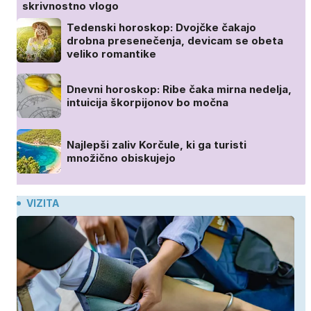
skrivnostno vlogo
Tedenski horoskop: Dvojčke čakajo
drobna presenečenja, devicam se obeta
veliko romantike
Dnevni horoskop: Ribe čaka mirna nedelja,
intuicija škorpijonov bo močna
Najlepši zaliv Korčule, ki ga turisti
množično obiskujejo
VIZITA