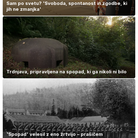
Sam po svetu? 'Svoboda, spontanost in zgodbe, ki
jih ne zmanjka'
Trdnjava, pripravljena na spopad, ki ga nikoli ni bilo
'Spopad' velesil z eno žrtvijo – prašičem