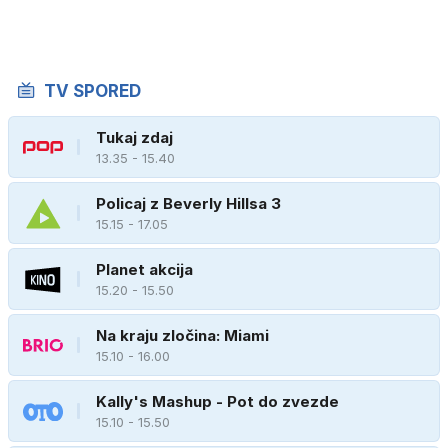
TV SPORED
Tukaj zdaj
13.35 - 15.40
Policaj z Beverly Hillsa 3
15.15 - 17.05
Planet akcija
15.20 - 15.50
Na kraju zločina: Miami
15.10 - 16.00
Kally's Mashup - Pot do zvezde
15.10 - 15.50