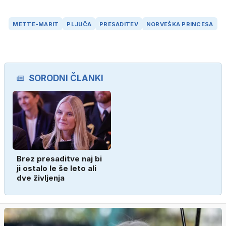
METTE-MARIT
PLJUČA
PRESADITEV
NORVEŠKA PRINCESA
SORODNI ČLANKI
Brez presaditve naj bi
ji ostalo le še leto ali
dve življenja