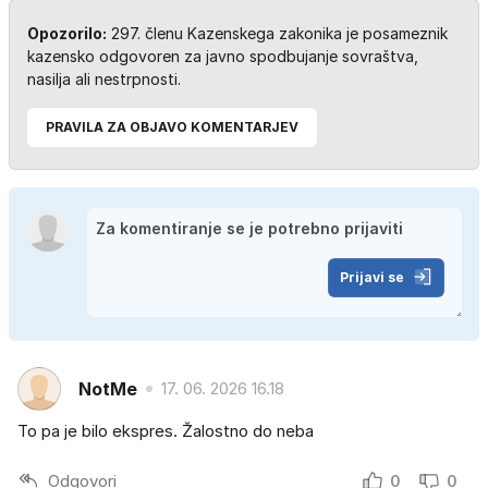
Opozorilo:
297. členu Kazenskega zakonika je posameznik
kazensko odgovoren za javno spodbujanje sovraštva,
nasilja ali nestrpnosti.
PRAVILA ZA OBJAVO KOMENTARJEV
Prijavi se
NotMe
17. 06. 2026 16.18
To pa je bilo ekspres. Žalostno do neba
Odgovori
0
0