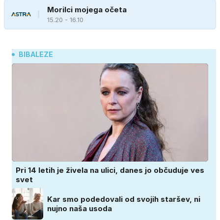
Morilci mojega očeta
15.20 - 16.10
BIBALEZE
Pri 14 letih je živela na ulici, danes jo občuduje ves
svet
Kar smo podedovali od svojih staršev, ni
nujno naša usoda