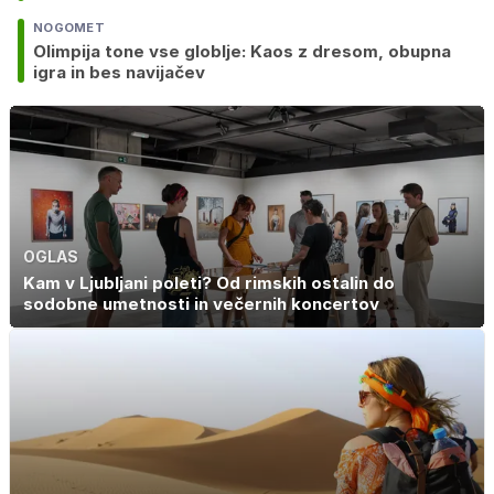
NOGOMET
Olimpija tone vse globlje: Kaos z dresom, obupna
igra in bes navijačev
OGLAS
Kam v Ljubljani poleti? Od rimskih ostalin do
sodobne umetnosti in večernih koncertov