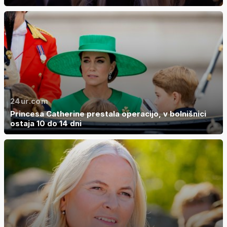
24ur.com
Princesa Catherine prestala operacijo, v bolnišnici
ostaja 10 do 14 dni