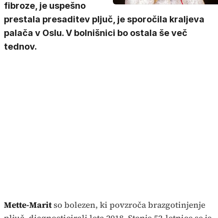
fibroze, je uspešno
prestala presaditev pljuč, je sporočila kraljeva
palača v Oslu. V bolnišnici bo ostala še več
tednov.
Mette-Marit
so bolezen, ki povzroča brazgotinjenje