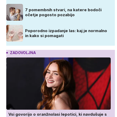
7 pomembnih stvari, na katere bodoči
očetje pogosto pozabijo
Poporodno izpadanje las: kaj je normalno
in kako si pomagati
ZADOVOLJNA
Vsi govorijo o oranžnolasi lepotici, ki navdušuje s