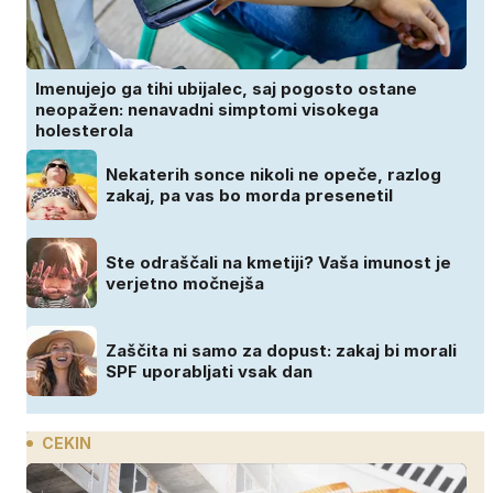
Imenujejo ga tihi ubijalec, saj pogosto ostane
neopažen: nenavadni simptomi visokega
holesterola
Nekaterih sonce nikoli ne opeče, razlog
zakaj, pa vas bo morda presenetil
Ste odraščali na kmetiji? Vaša imunost je
verjetno močnejša
Zaščita ni samo za dopust: zakaj bi morali
SPF uporabljati vsak dan
CEKIN