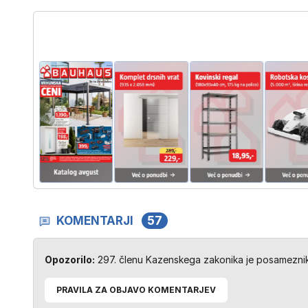
KOMENTARJI
57
Opozorilo:
297. členu Kazenskega zakonika je posameznik 
PRAVILA ZA OBJAVO KOMENTARJEV