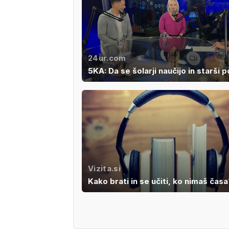
24ur.com
5KA: Da se šolarji naučijo in starši 
Vizita.si
Kako brati in se učiti, ko nimaš časa