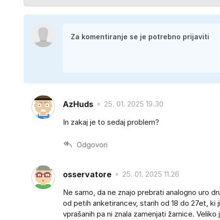
AzHuds
25. 01. 2025 19.30
In zakaj je to sedaj problem?
Odgovori
osservatore
25. 01. 2025 11.26
Ne samo, da ne znajo prebrati analogno uro dru
od petih anketirancev, starih od 18 do 27et, ki jih
vprašanih pa ni znala zamenjati žarnice. Veliko 