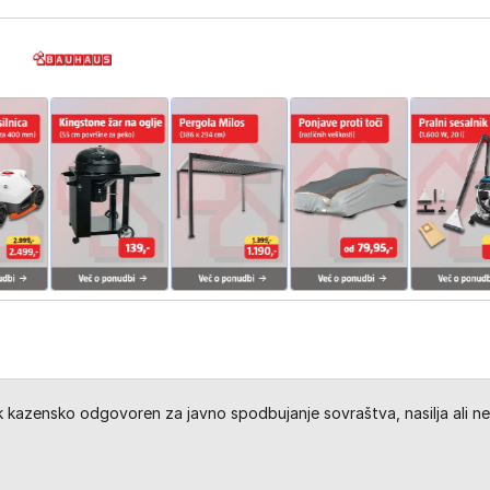
kazensko odgovoren za javno spodbujanje sovraštva, nasilja ali ne