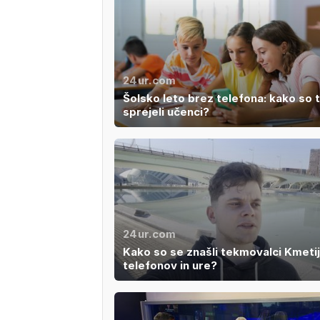
24ur.com
Šolsko leto brez telefona: kako so 
sprejeli učenci?
24ur.com
Kako so se znašli tekmovalci Kmeti
telefonov in ure?