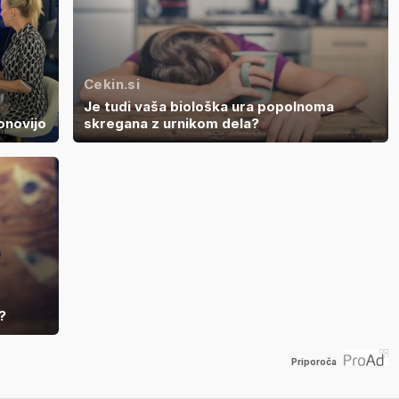
Cekin.si
Je tudi vaša biološka ura popolnoma
ponovijo
skregana z urnikom dela?
?
Priporoča