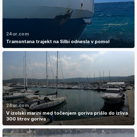
24ur.com
Tramontana trajekt na Silbi odnesla v pomol
24ur.com
V izolski marini med točenjem goriva prišlo do izliva
300 litrov goriva