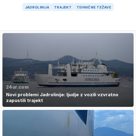
JADROLINIJA
TRAJEKT
TEHNIČNE TEŽAVE
24ur.com
Novi problemi Jadrolinije: ljudje z vozili vzvratno
zapustili trajekt