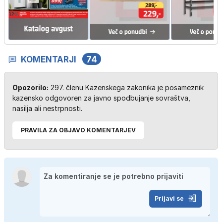
KOMENTARJI
74
Opozorilo:
297. členu Kazenskega zakonika je posameznik
kazensko odgovoren za javno spodbujanje sovraštva,
nasilja ali nestrpnosti.
PRAVILA ZA OBJAVO KOMENTARJEV
Prijavi se