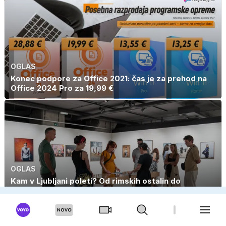
OGLAS
Konec podpore za Office 2021: čas je za prehod na
Office 2024 Pro za 19,99 €
OGLAS
Kam v Ljubljani poleti? Od rimskih ostalin do
sodobne umetnosti in večernih koncertov