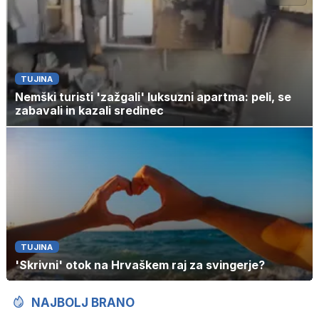
TUJINA
Nemški turisti 'zažgali' luksuzni apartma: peli, se
zabavali in kazali sredinec
TUJINA
'Skrivni' otok na Hrvaškem raj za svingerje?
NAJBOLJ BRANO