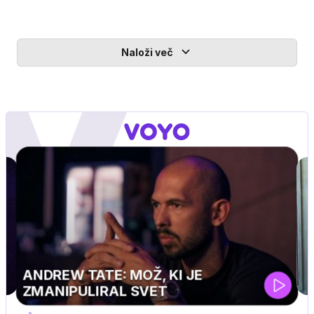
Naloži več
MOJ PRIJATELJ PINGVIN