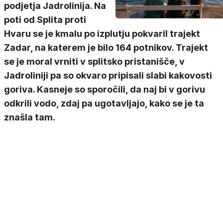
podjetja Jadrolinija. Na
poti od Splita proti
Hvaru se je kmalu po izplutju pokvaril trajekt
Zadar, na katerem je bilo 164 potnikov. Trajekt
se je moral vrniti v splitsko pristanišče, v
Jadroliniji pa so okvaro pripisali slabi kakovosti
goriva. Kasneje so sporočili, da naj bi v gorivu
odkrili vodo, zdaj pa ugotavljajo, kako se je ta
znašla tam.