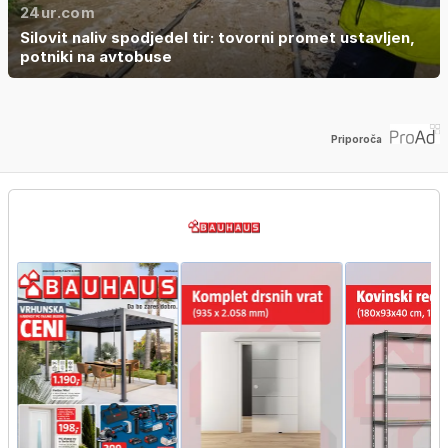
24ur.com
Silovit naliv spodjedel tir: tovorni promet ustavljen,
potniki na avtobuse
Priporoča