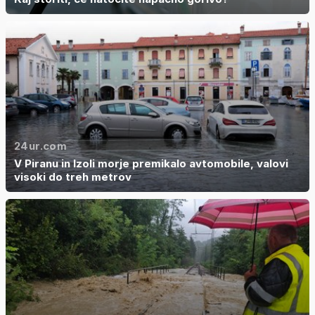
24ur.com
V Piranu in Izoli morje premikalo avtomobile, valovi
visoki do treh metrov