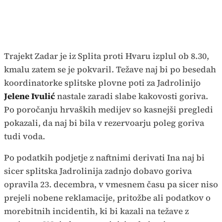
Trajekt Zadar je iz Splita proti Hvaru izplul ob 8.30,
kmalu zatem se je pokvaril. Težave naj bi po besedah
koordinatorke splitske plovne poti za Jadrolinijo
Jelene Ivulić
nastale zaradi slabe kakovosti goriva.
Po poročanju hrvaških medijev so kasnejši pregledi
pokazali, da naj bi bila v rezervoarju poleg goriva
tudi voda.
Po podatkih podjetje z naftnimi derivati Ina naj bi
sicer splitska Jadrolinija zadnjo dobavo goriva
opravila 23. decembra, v vmesnem času pa sicer niso
prejeli nobene reklamacije, pritožbe ali podatkov o
morebitnih incidentih, ki bi kazali na težave z