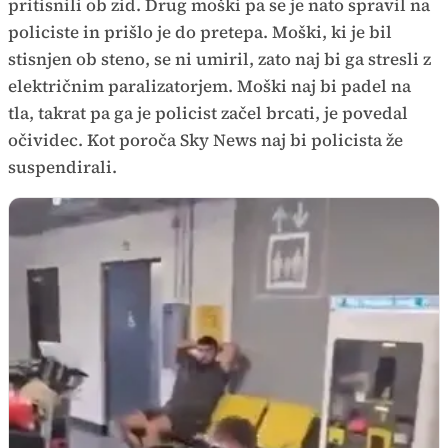
pritisnili ob zid. Drug moški pa se je nato spravil na
policiste in prišlo je do pretepa. Moški, ki je bil
stisnjen ob steno, se ni umiril, zato naj bi ga stresli z
električnim paralizatorjem. Moški naj bi padel na
tla, takrat pa ga je policist začel brcati, je povedal
očividec. Kot poroča Sky News naj bi policista že
suspendirali.