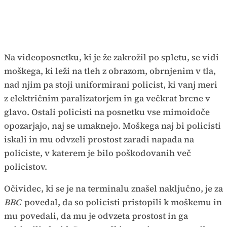
Na videoposnetku, ki je že zakrožil po spletu, se vidi
moškega, ki leži na tleh z obrazom, obrnjenim v tla,
nad njim pa stoji uniformirani policist, ki vanj meri
z električnim paralizatorjem in ga večkrat brcne v
glavo. Ostali policisti na posnetku vse mimoidoče
opozarjajo, naj se umaknejo. Moškega naj bi policisti
iskali in mu odvzeli prostost zaradi napada na
policiste, v katerem je bilo poškodovanih več
policistov.
Očividec, ki se je na terminalu znašel naključno, je za
BBC
povedal, da so policisti pristopili k moškemu in
mu povedali, da mu je odvzeta prostost in ga