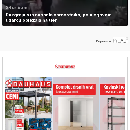
24ur.com
Razgrajala in napadla varnostnika, po njegovem
udarcu obležala na tleh
Priporoča