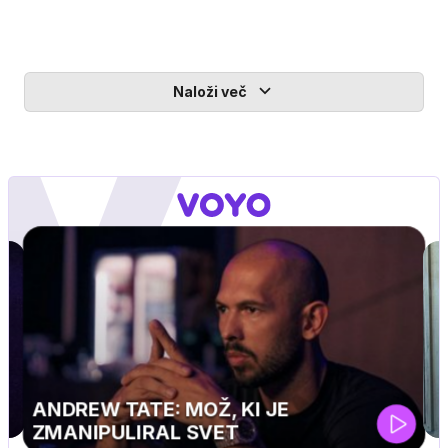
Naloži več
MOJ PRIJATELJ PINGVIN