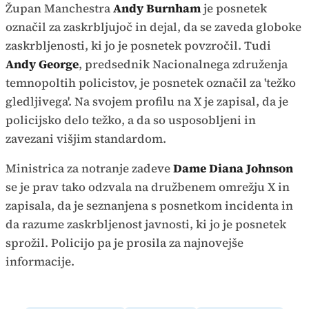
Župan Manchestra
Andy Burnham
je posnetek
označil za zaskrbljujoč in dejal, da se zaveda globoke
zaskrbljenosti, ki jo je posnetek povzročil. Tudi
Andy George
, predsednik Nacionalnega združenja
temnopoltih policistov, je posnetek označil za 'težko
gledljivega'. Na svojem profilu na X je zapisal, da je
policijsko delo težko, a da so usposobljeni in
zavezani višjim standardom.
Ministrica za notranje zadeve
Dame Diana Johnson
se je prav tako odzvala na družbenem omrežju X in
zapisala, da je seznanjena s posnetkom incidenta in
da razume zaskrbljenost javnosti, ki jo je posnetek
sprožil. Policijo pa je prosila za najnovejše
informacije.