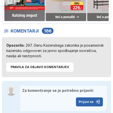
KOMENTARJI
166
Opozorilo:
297. členu Kazenskega zakonika je posameznik
kazensko odgovoren za javno spodbujanje sovraštva,
nasilja ali nestrpnosti.
PRAVILA ZA OBJAVO KOMENTARJEV
Prijavi se