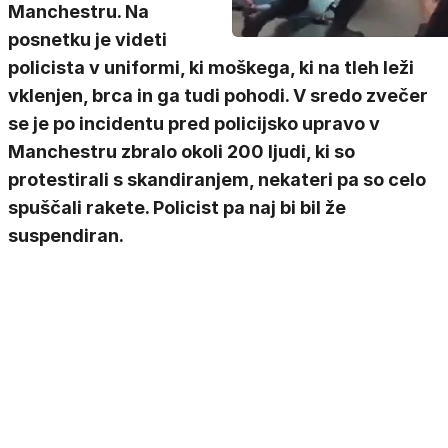
Manchestru. Na
posnetku je videti
policista v uniformi, ki moškega, ki na tleh leži
vklenjen, brca in ga tudi pohodi. V sredo zvečer
se je po incidentu pred policijsko upravo v
Manchestru zbralo okoli 200 ljudi, ki so
protestirali s skandiranjem, nekateri pa so celo
spuščali rakete. Policist pa naj bi bil že
suspendiran.