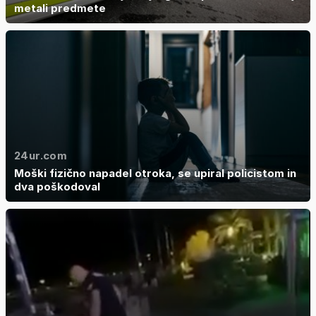
metali predmete
24ur.com
Moški fizično napadel otroka, se upiral policistom in
dva poškodoval