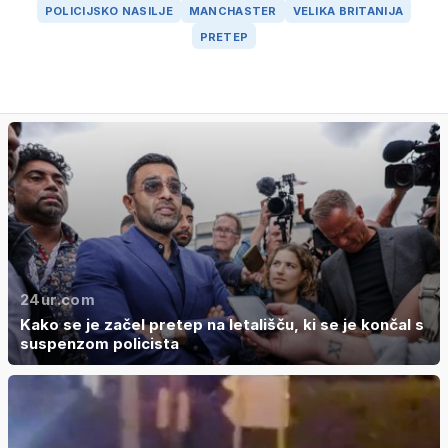
POLICIJSKO NASILJE
MANCHASTER
VELIKA BRITANIJA
PRETEP
24ur.com
Kako se je začel pretep na letališču, ki se je končal s
suspenzom policista