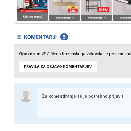
KOMENTARJI
5
Opozorilo:
297. členu Kazenskega zakonika je posameznik 
PRAVILA ZA OBJAVO KOMENTARJEV