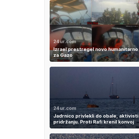
24ur.com
Izrael prestregel novo humanitarno f
za Gazo
24ur.com
Jadrnico privlekli do obale, aktivisti
pridržanju. Proti Rafi krenil konvoj