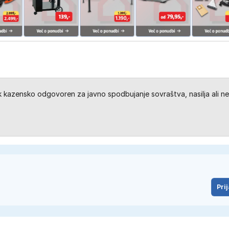
kazensko odgovoren za javno spodbujanje sovraštva, nasilja ali ne
Prij