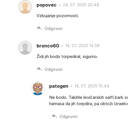
popovec
24. 07. 2025 20.48
Vzbujanje pozornosti.
Odgovori
bronco60
14. 07. 2025 14.56
Židi jih bodo torpediral, sigurno.
Odgovori
patogen
14. 07. 2025 15.44
Ne bodo. Takihle levičarskih selfi bark so 
hamasa da jih torpdira, pa obtoži Izraelce.
Odgovori